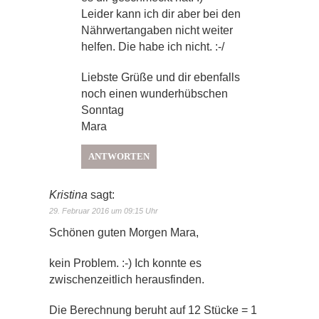
Leider kann ich dir aber bei den
Nährwertangaben nicht weiter
helfen. Die habe ich nicht. :-/
Liebste Grüße und dir ebenfalls
noch einen wunderhübschen
Sonntag
Mara
ANTWORTEN
Kristina
sagt:
29. Februar 2016 um 09:15 Uhr
Schönen guten Morgen Mara,
kein Problem. :-) Ich konnte es
zwischenzeitlich herausfinden.
Die Berechnung beruht auf 12 Stücke = 1