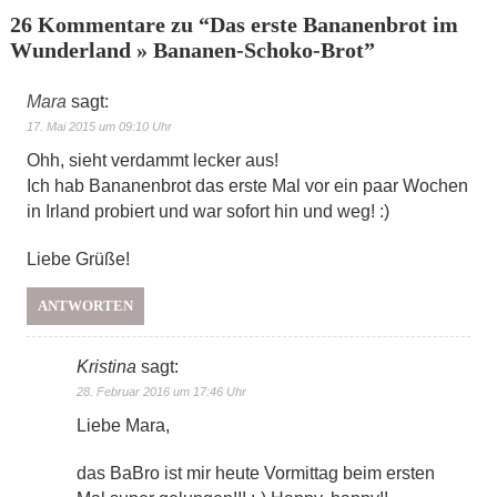
26 Kommentare zu “
Das erste Bananenbrot im
Wunderland » Bananen-Schoko-Brot
”
Mara
sagt:
17. Mai 2015 um 09:10 Uhr
Ohh, sieht verdammt lecker aus!
Ich hab Bananenbrot das erste Mal vor ein paar Wochen
in Irland probiert und war sofort hin und weg! :)
Liebe Grüße!
ANTWORTEN
Kristina
sagt:
28. Februar 2016 um 17:46 Uhr
Liebe Mara,
das BaBro ist mir heute Vormittag beim ersten