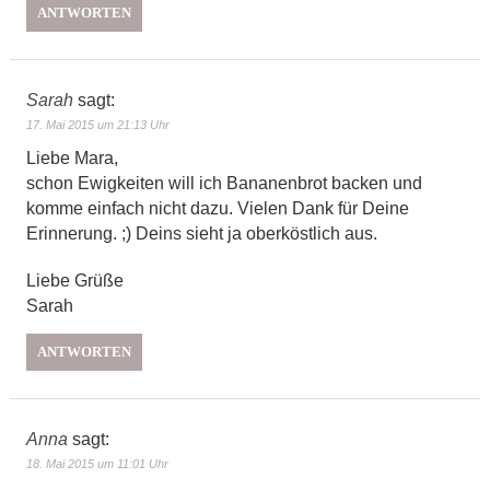
ANTWORTEN
Sarah
sagt:
17. Mai 2015 um 21:13 Uhr
Liebe Mara,
schon Ewigkeiten will ich Bananenbrot backen und
komme einfach nicht dazu. Vielen Dank für Deine
Erinnerung. ;) Deins sieht ja oberköstlich aus.
Liebe Grüße
Sarah
ANTWORTEN
Anna
sagt:
18. Mai 2015 um 11:01 Uhr