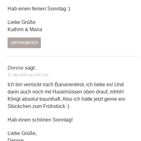
Hab einen feinen Sonntag :)
Liebe Grüße
Kathrin & Maria
ANTWORTEN
Denise
sagt:
17. Mai 2015 um 10:57 Uhr
Ich bin verrückt nach Bananenbrot, ich liebe es! Und
dann auch noch mit Haselnüssen oben drauf, mhhh!
Klingt absolut traumhaft. Also ich hätte jetzt gerne ein
Stückchen zum Frühstück :)
Hab einen schönen Sonntag!
Liebe Grüße,
Denise