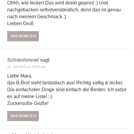
Ohhh, wie lecker! Das wird direkt gepinnt :) Und
nachgebacken selbstverständlich, denn das ist genau
nach meinem Geschmack :)
Lieben Gruß
ANTWORTEN
Schokohimmel
sagt:
24. Juli 2015 um 20:45 Uhr
Liebe Mara,
das B-Brot sieht fantastisch aus! Richtig saftig & lecker.
Die einfachsten Dinge sind einfach die Besten. Ich setze
es auf meine Liste! :-)
Zuckersüße Grüße!
ANTWORTEN