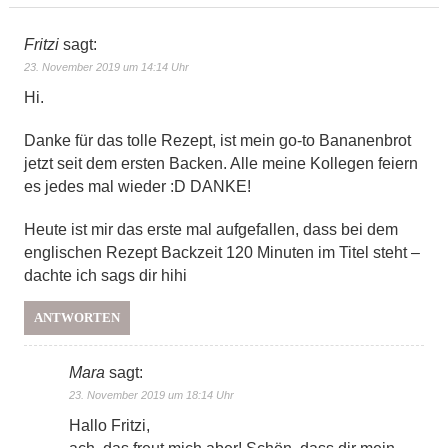
Fritzi
sagt:
23. November 2019 um 14:14 Uhr
Hi.
Danke für das tolle Rezept, ist mein go-to Bananenbrot
jetzt seit dem ersten Backen. Alle meine Kollegen feiern
es jedes mal wieder :D DANKE!
Heute ist mir das erste mal aufgefallen, dass bei dem
englischen Rezept Backzeit 120 Minuten im Titel steht –
dachte ich sags dir hihi
ANTWORTEN
Mara
sagt:
23. November 2019 um 18:14 Uhr
Hallo Fritzi,