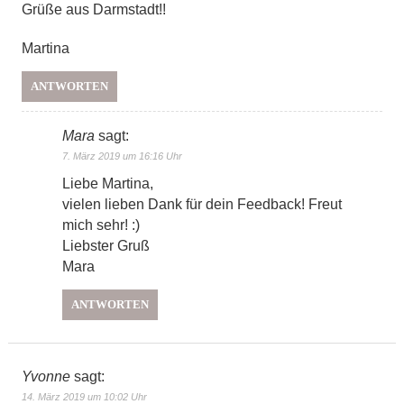
Grüße aus Darmstadt!!
Martina
ANTWORTEN
Mara
sagt:
7. März 2019 um 16:16 Uhr
Liebe Martina,
vielen lieben Dank für dein Feedback! Freut
mich sehr! :)
Liebster Gruß
Mara
ANTWORTEN
Yvonne
sagt:
14. März 2019 um 10:02 Uhr