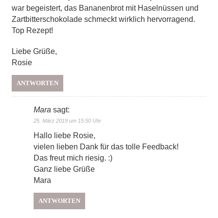
war begeistert, das Bananenbrot mit Haselnüssen und
Zartbitterschokolade schmeckt wirklich hervorragend.
Top Rezept!
Liebe Grüße,
Rosie
ANTWORTEN
Mara
sagt:
25. März 2019 um 15:50 Uhr
Hallo liebe Rosie,
vielen lieben Dank für das tolle Feedback!
Das freut mich riesig. :)
Ganz liebe Grüße
Mara
ANTWORTEN