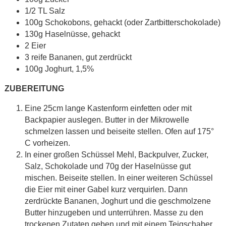
1/2 TL Salz
100g Schokobons, gehackt (oder Zartbitterschokolade)
130g Haselnüsse, gehackt
2 Eier
3 reife Bananen, gut zerdrückt
100g Joghurt, 1,5%
ZUBEREITUNG
Eine 25cm lange Kastenform einfetten oder mit
Backpapier auslegen. Butter in der Mikrowelle
schmelzen lassen und beiseite stellen. Ofen auf 175°
C vorheizen.
In einer großen Schüssel Mehl, Backpulver, Zucker,
Salz, Schokolade und 70g der Haselnüsse gut
mischen. Beiseite stellen. In einer weiteren Schüssel
die Eier mit einer Gabel kurz verquirlen. Dann
zerdrückte Bananen, Joghurt und die geschmolzene
Butter hinzugeben und unterrühren. Masse zu den
trockenen Zutaten geben und mit einem Teigschaber