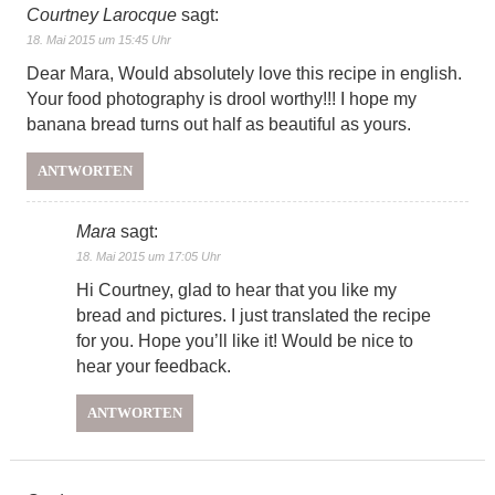
Courtney Larocque
sagt:
18. Mai 2015 um 15:45 Uhr
Dear Mara, Would absolutely love this recipe in english.
Your food photography is drool worthy!!! I hope my
banana bread turns out half as beautiful as yours.
ANTWORTEN
Mara
sagt:
18. Mai 2015 um 17:05 Uhr
Hi Courtney, glad to hear that you like my
bread and pictures. I just translated the recipe
for you. Hope you’ll like it! Would be nice to
hear your feedback.
ANTWORTEN