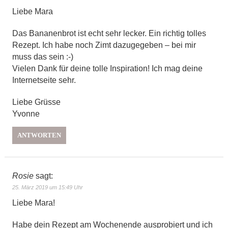
Liebe Mara
Das Bananenbrot ist echt sehr lecker. Ein richtig tolles
Rezept. Ich habe noch Zimt dazugegeben – bei mir
muss das sein :-)
Vielen Dank für deine tolle Inspiration! Ich mag deine
Internetseite sehr.
Liebe Grüsse
Yvonne
ANTWORTEN
Rosie
sagt:
25. März 2019 um 15:49 Uhr
Liebe Mara!
Habe dein Rezept am Wochenende ausprobiert und ich