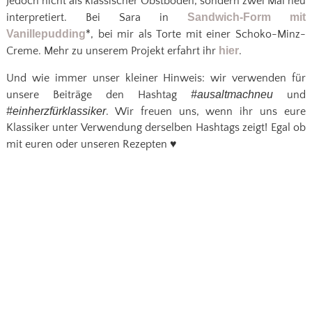
Jedoch nicht als klassischer Obstboden, sondern zwei Mal neu
interpretiert. Bei Sara in
Sandwich-Form mit
Vanillepudding
*, bei mir als Torte mit einer Schoko-Minz-
Creme. Mehr zu unserem Projekt erfahrt ihr
hier
.
Und wie immer unser kleiner Hinweis: wir verwenden für
unsere Beiträge den Hashtag
#ausaltmachneu
und
#einherzfürklassiker
. Wir freuen uns, wenn ihr uns eure
Klassiker unter Verwendung derselben Hashtags zeigt! Egal ob
mit euren oder unseren Rezepten
♥