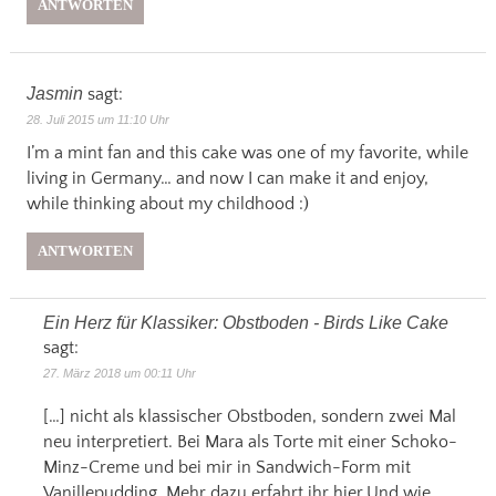
ANTWORTEN
Jasmin
sagt:
28. Juli 2015 um 11:10 Uhr
I’m a mint fan and this cake was one of my favorite, while
living in Germany… and now I can make it and enjoy,
while thinking about my childhood :)
ANTWORTEN
Ein Herz für Klassiker: Obstboden - Birds Like Cake
sagt:
27. März 2018 um 00:11 Uhr
[…] nicht als klassischer Obstboden, sondern zwei Mal
neu interpretiert. Bei Mara als Torte mit einer Schoko-
Minz-Creme und bei mir in Sandwich-Form mit
Vanillepudding. Mehr dazu erfahrt ihr hier.Und wie