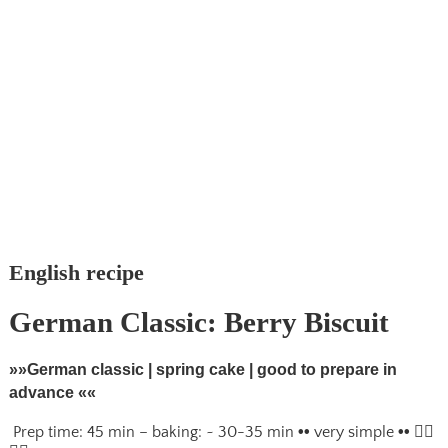
English recipe
German Classic: Berry Biscuit
»»German classic | spring cake | good to prepare in
advance ««
Prep time: 45 min – baking: ~ 30-35 min
••
very simple
••