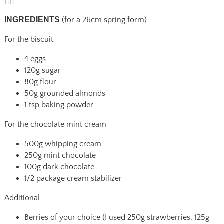
INGREDIENTS
(for a 26cm spring form)
For the biscuit
4 eggs
120g sugar
80g flour
50g grounded almonds
1 tsp baking powder
For the chocolate mint cream
500g whipping cream
250g mint chocolate
100g dark chocolate
1/2 package cream stabilizer
Additional
Berries of your choice (I used 250g strawberries, 125g