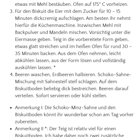
etwas mit Mehl bestäuben. Ofen auf 175° C vorheizen.
Für den Biskuit die Eier mit dem Zucker für 10 – 15
Minuten dickcremig aufschlagen. Am besten ihr nehmt
hierfür die Küchenmaschine. Inzwischen Mehl mit
Backpulver und Mandeln mischen. Vorsichtig unter die
Eiermasse geben. Teig in die vorbereitete Form geben,
etwas glatt streichen und im heißen Ofen für rund 30 –
35 Minuten backen. Aus dem Ofen nehmen, leicht
abkühlen lassen, aus der Form lösen und vollständig
auskühlen lassen. *
Beeren waschen, Erdbeeren halbieren. Schoko-Sahne-
Mischung mit Sahnesteif steif schlagen. Auf dem
Biskuitboden beliebig dick bestreichen. Beeren darauf
verteilen. Sofort servieren oder kühl stellen.
Anmerkung I: Die Schoko-Minz-Sahne und den
Biskuitboden könnt ihr wunderbar schon am Tag vorher
zubereiten.
Anmerkung II *: Der Teig ist relativ viel für einen
Biskuitboden. Ich habe daher noch zwei zusätzliche