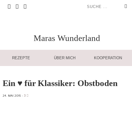
Maras
Wunderland
REZEPTE
ÜBER MICH
KOOPERATION
Ein ♥ für Klassiker: Obstboden
3
24. MAI 2015
•