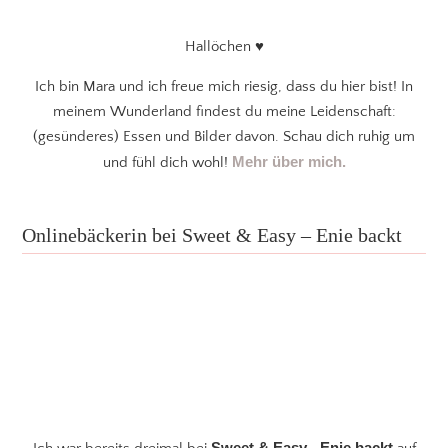
Hallöchen ♥
Ich bin Mara und ich freue mich riesig, dass du hier bist! In
meinem Wunderland findest du meine Leidenschaft:
(gesünderes) Essen und Bilder davon. Schau dich ruhig um
Mehr über mich.
und fühl dich wohl!
Onlinebäckerin bei Sweet & Easy – Enie backt
Sweet & Easy - Enie backt