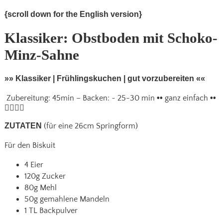
{scroll down for the English version}
Klassiker: Obstboden mit Schoko-
Minz-Sahne
»» Klassiker | Frühlingskuchen | gut vorzubereiten ««
Zubereitung: 45min – Backen: ~ 25-30 min
••
ganz einfach
••
ZUTATEN
(für eine 26cm Springform)
Für den Biskuit
4 Eier
120g Zucker
80g Mehl
50g gemahlene Mandeln
1 TL Backpulver