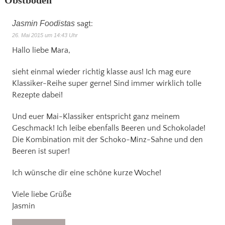
Jasmin Foodistas
sagt:
26. Mai 2015 um 14:43 Uhr
Hallo liebe Mara,
sieht einmal wieder richtig klasse aus! Ich mag eure
Klassiker-Reihe super gerne! Sind immer wirklich tolle
Rezepte dabei!
Und euer Mai-Klassiker entspricht ganz meinem
Geschmack! Ich leibe ebenfalls Beeren und Schokolade!
Die Kombination mit der Schoko-Minz-Sahne und den
Beeren ist super!
Ich wünsche dir eine schöne kurze Woche!
Viele liebe Grüße
Jasmin