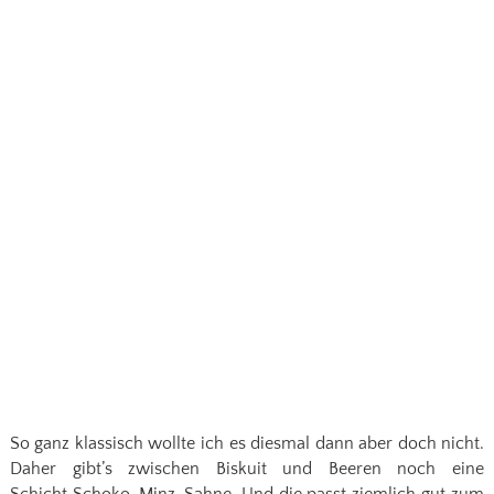
So ganz klassisch wollte ich es diesmal dann aber doch nicht.
Daher gibt’s zwischen Biskuit und Beeren noch eine
Schicht Schoko-Minz-Sahne. Und die passt ziemlich gut zum