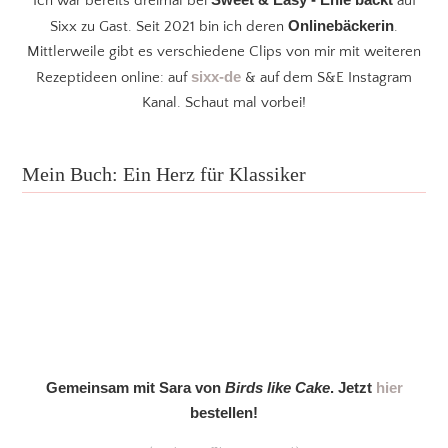
Ich war bereits dreimal bei
auf
Onlinebäckerin
Sixx zu Gast. Seit 2021 bin ich deren
.
Mittlerweile gibt es verschiedene Clips von mir mit weiteren
sixx-de
Rezeptideen online: auf
& auf dem S&E Instagram
Kanal. Schaut mal vorbei!
Mein Buch: Ein Herz für Klassiker
Gemeinsam mit Sara von
Birds like Cake
. Jetzt
hier
bestellen!