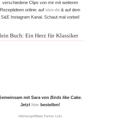
verschiedene Clips von mir mit weiteren
Rezeptideen online: auf
sixx-de
& auf dem
S&E Instagram Kanal. Schaut mal vorbei!
ein Buch: Ein Herz für Klassiker
Gemeinsam mit Sara von
Birds like Cake
.
Jetzt
hier
bestellen!
(Werbung/Affiliate Partner Link)