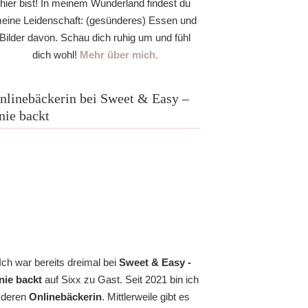
hier bist! In meinem Wunderland findest du
eine Leidenschaft: (gesünderes) Essen und
Bilder davon. Schau dich ruhig um und fühl
dich wohl!
Mehr über mich.
nlinebäckerin bei Sweet & Easy –
nie backt
Ich war bereits dreimal bei
Sweet & Easy -
nie backt
auf Sixx zu Gast. Seit 2021 bin ich
deren
Onlinebäckerin
. Mittlerweile gibt es