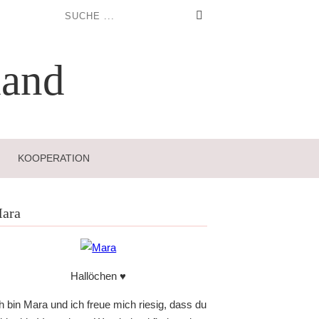
and
KOOPERATION
ara
Hallöchen ♥
h bin Mara und ich freue mich riesig, dass du