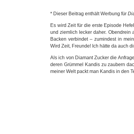
* Dieser Beitrag enthält Werbung für
Di
Es wird Zeit für die erste Episode Hef
und ziemlich lecker daher. Obendrein 
Backen verbindet – zumindest in mei
Wird Zeit, Freunde! Ich hätte da auch d
Als ich von Diamant Zucker die Anfra
deren Grümmel Kandis zu zaubern dac
meiner Welt packt man Kandis in den Te