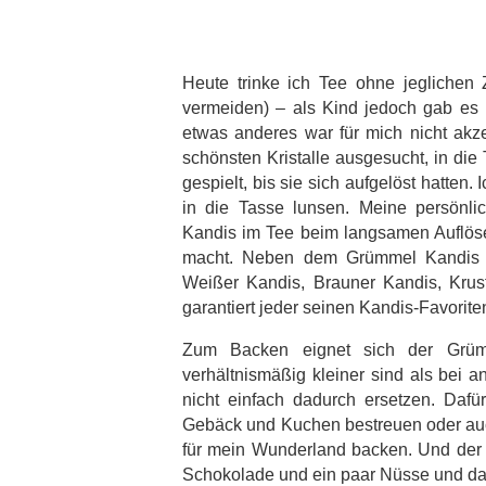
Heute trinke ich Tee ohne jeglichen
vermeiden) – als Kind jedoch gab es
etwas anderes war für mich nicht akz
schönsten Kristalle ausgesucht, in di
gespielt, bis sie sich aufgelöst hatte
in die Tasse lunsen. Meine persönli
Kandis im Tee beim langsamen Auflös
macht. Neben dem Grümmel Kandis 
Weißer Kandis, Brauner Kandis, Krust
garantiert jeder seinen Kandis-Favorite
Zum Backen eignet sich der Grümm
verhältnismäßig kleiner sind als bei 
nicht einfach dadurch ersetzen. Daf
Gebäck und Kuchen bestreuen oder auc
für mein Wunderland backen. Und der
Schokolade und ein paar Nüsse und das