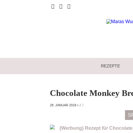
REZEPTE
Chocolate Monkey Br
28. JANUAR 2018
•
2
S