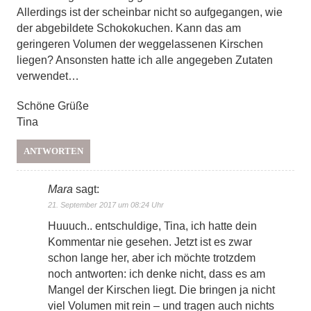
Allerdings ist der scheinbar nicht so aufgegangen, wie
der abgebildete Schokokuchen. Kann das am
geringeren Volumen der weggelassenen Kirschen
liegen? Ansonsten hatte ich alle angegeben Zutaten
verwendet…
Schöne Grüße
Tina
ANTWORTEN
Mara
sagt:
21. September 2017 um 08:24 Uhr
Huuuch.. entschuldige, Tina, ich hatte dein
Kommentar nie gesehen. Jetzt ist es zwar
schon lange her, aber ich möchte trotzdem
noch antworten: ich denke nicht, dass es am
Mangel der Kirschen liegt. Die bringen ja nicht
viel Volumen mit rein – und tragen auch nichts