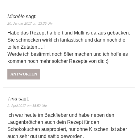
Michèle
sagt:
20. Januar 2017 um 13:35 Uhr
Habe das Rezept halbiert und Muffins daraus gebacken.
Sie schmecken wirklich fantastisch und dann noch die
tollen Zutaten….!
Werde ich bestimmt noch öfter machen und ich hoffe es
kommen noch mehr solcher Rezepte von dir. :)
ANTWORTEN
Tina
sagt:
2. April 2017 um 18:52 Uhr
Ich war heute im Backfieber und habe neben den
Laugenbrötchen auch dein Rezept für den
Schokokuchen ausprobiert, nur ohne Kirschen. Ist aber
auch sehr gut und saftig geworden.