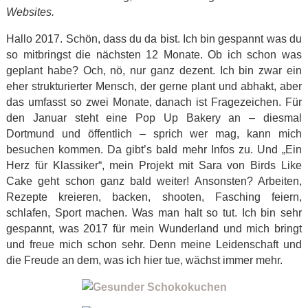
Websites.
Hallo 2017. Schön, dass du da bist. Ich bin gespannt was du
so mitbringst die nächsten 12 Monate. Ob ich schon was
geplant habe? Och, nö, nur ganz dezent. Ich bin zwar ein
eher strukturierter Mensch, der gerne plant und abhakt, aber
das umfasst so zwei Monate, danach ist Fragezeichen. Für
den Januar steht eine Pop Up Bakery an – diesmal
Dortmund und öffentlich – sprich wer mag, kann mich
besuchen kommen. Da gibt’s bald mehr Infos zu. Und „Ein
Herz für Klassiker“, mein Projekt mit Sara von Birds Like
Cake geht schon ganz bald weiter! Ansonsten? Arbeiten,
Rezepte kreieren, backen, shooten, Fasching feiern,
schlafen, Sport machen. Was man halt so tut. Ich bin sehr
gespannt, was 2017 für mein Wunderland und mich bringt
und freue mich schon sehr. Denn meine Leidenschaft und
die Freude an dem, was ich hier tue, wächst immer mehr.