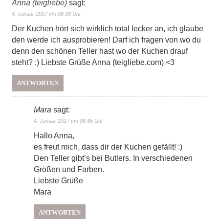
Anna (teigliebe)
sagt:
4. Januar 2017 um 08:38 Uhr
Der Kuchen hört sich wirklich total lecker an, ich glaube
den werde ich ausprobieren! Darf ich fragen von wo du
denn den schönen Teller hast wo der Kuchen drauf
steht? :) Liebste Grüße Anna (teigliebe.com) <3
ANTWORTEN
Mara
sagt:
4. Januar 2017 um 08:45 Uhr
Hallo Anna,
es freut mich, dass dir der Kuchen gefällt! :)
Den Teller gibt’s bei Butlers. In verschiedenen
Größen und Farben.
Liebste Grüße
Mara
ANTWORTEN