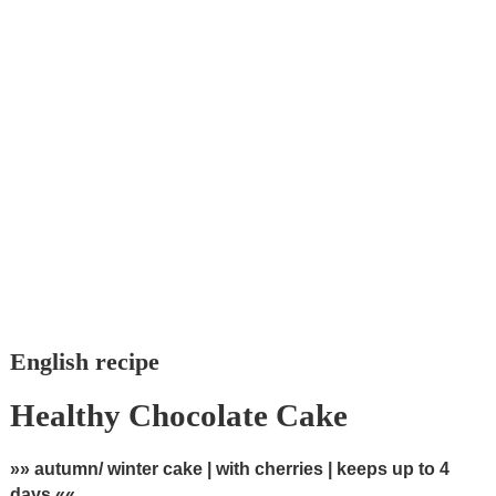
English recipe
Healthy Chocolate Cake
»» autumn/ winter cake | with cherries | keeps up to 4
days ««