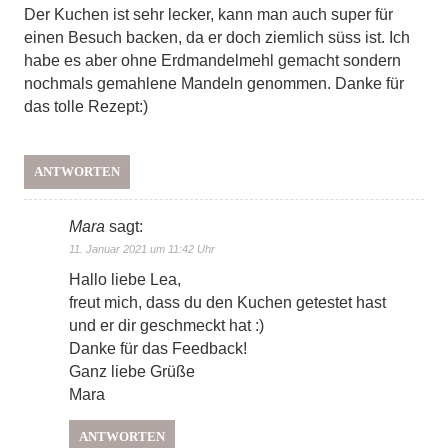
Der Kuchen ist sehr lecker, kann man auch super für
einen Besuch backen, da er doch ziemlich süss ist. Ich
habe es aber ohne Erdmandelmehl gemacht sondern
nochmals gemahlene Mandeln genommen. Danke für
das tolle Rezept:)
ANTWORTEN
Mara
sagt:
11. Januar 2021 um 11:42 Uhr
Hallo liebe Lea,
freut mich, dass du den Kuchen getestet hast
und er dir geschmeckt hat :)
Danke für das Feedback!
Ganz liebe Grüße
Mara
ANTWORTEN