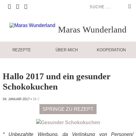
Maras
Wunderland
REZEPTE
ÜBER MICH
KOOPERATION
Hallo 2017 und ein gesunder
Schokokuchen
04. JANUAR 2017
•
16
SPRINGE ZU REZEPT
* Unbezahlte Werbung, da Verlinkung von Personen/