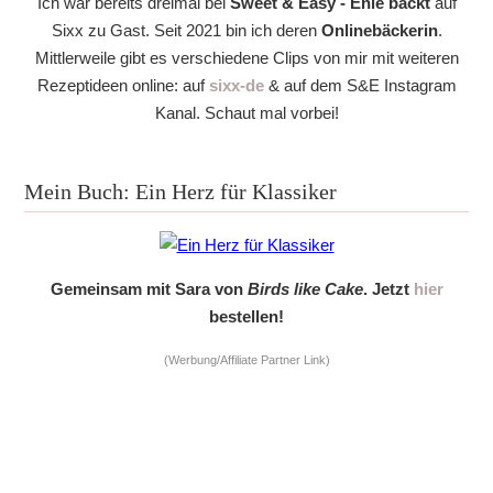
Ich war bereits dreimal bei
Sweet & Easy - Enie backt
auf
Sixx zu Gast. Seit 2021 bin ich deren
Onlinebäckerin
.
Mittlerweile gibt es verschiedene Clips von mir mit weiteren
Rezeptideen online: auf
sixx-de
& auf dem S&E Instagram
Kanal. Schaut mal vorbei!
Mein Buch: Ein Herz für Klassiker
Gemeinsam mit Sara von
Birds like Cake
. Jetzt
hier
bestellen!
(Werbung/Affiliate Partner Link)