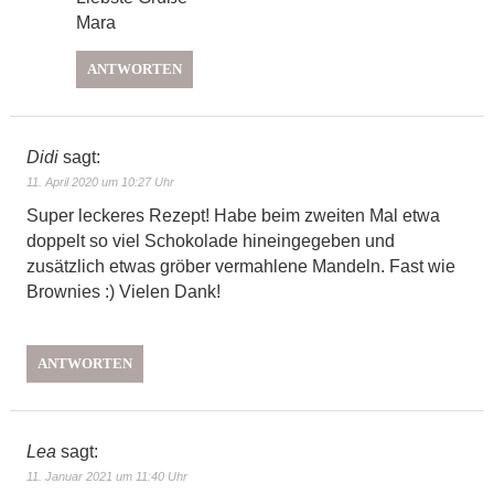
Mara
ANTWORTEN
Didi
sagt:
11. April 2020 um 10:27 Uhr
Super leckeres Rezept! Habe beim zweiten Mal etwa
doppelt so viel Schokolade hineingegeben und
zusätzlich etwas gröber vermahlene Mandeln. Fast wie
Brownies :) Vielen Dank!
ANTWORTEN
Lea
sagt:
11. Januar 2021 um 11:40 Uhr