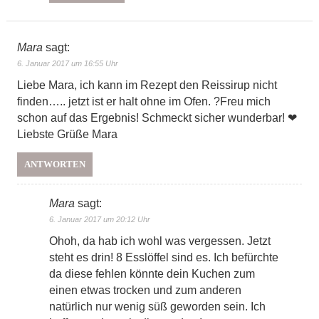
Mara
sagt:
6. Januar 2017 um 16:55 Uhr
Liebe Mara, ich kann im Rezept den Reissirup nicht
finden….. jetzt ist er halt ohne im Ofen. ?Freu mich
schon auf das Ergebnis! Schmeckt sicher wunderbar! ❤
Liebste Grüße Mara
ANTWORTEN
Mara
sagt:
6. Januar 2017 um 20:12 Uhr
Ohoh, da hab ich wohl was vergessen. Jetzt
steht es drin! 8 Esslöffel sind es. Ich befürchte
da diese fehlen könnte dein Kuchen zum
einen etwas trocken und zum anderen
natürlich nur wenig süß geworden sein. Ich