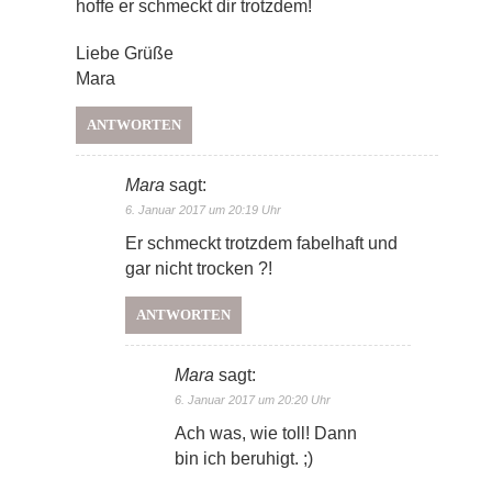
hoffe er schmeckt dir trotzdem!
Liebe Grüße
Mara
ANTWORTEN
Mara
sagt:
6. Januar 2017 um 20:19 Uhr
Er schmeckt trotzdem fabelhaft und
gar nicht trocken ?!
ANTWORTEN
Mara
sagt:
6. Januar 2017 um 20:20 Uhr
Ach was, wie toll! Dann
bin ich beruhigt. ;)