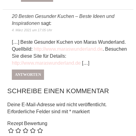
20 Besten Gesunder Kuchen – Beste Ideen und
Inspirationen
sagt:
4. März 2021 um 17:05 Uhr
[…] Beste Gesunder Kuchen von Maras Wunderland.
Quellbild:
http://www.maraswunderland.de
. Besuchen
Sie diese Site für Details:
http://www.maraswunderland.de
[…]
ANTWORTEN
SCHREIBE EINEN KOMMENTAR
Deine E-Mail-Adresse wird nicht veröffentlicht.
Erforderliche Felder sind mit
*
markiert
Rezept Bewertung