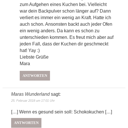
zum Aufgehen eines Kuchen bei. Vielleicht
war dein Backpulver schon länger auf? Dann
verliert es immer ein wenig an Kraft. Hatte ich
auch schon. Ansonsten backt auch jeder Ofen
ein wenig anders. Da kann es schon zu
unterschieden kommen. Es freut mich aber auf
jeden Fall, dass der Kuchen dir geschmeckt
hat! Yay :)
Liebste Grüße
Mara
ANTWORTEN
Maras Wunderland
sagt:
25. Februar 2018 um 17:01 Uhr
[…] Wenn es gesund sein soll: Schokokuchen […]
ANTWORTEN