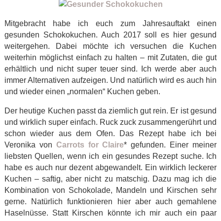
Mitgebracht habe ich euch zum Jahresauftakt einen
gesunden Schokokuchen. Auch 2017 soll es hier gesund
weitergehen. Dabei möchte ich versuchen die Kuchen
weiterhin möglichst einfach zu halten – mit Zutaten, die gut
erhältlich und nicht super teuer sind. Ich werde aber auch
immer Alternativen aufzeigen. Und natürlich wird es auch hin
und wieder einen „normalen“ Kuchen geben.
Der heutige Kuchen passt da ziemlich gut rein. Er ist gesund
und wirklich super einfach. Ruck zuck zusammengerührt und
schon wieder aus dem Ofen. Das Rezept habe ich bei
Veronika von
Carrots for Claire
* gefunden. Einer meiner
liebsten Quellen, wenn ich ein gesundes Rezept suche. Ich
habe es auch nur dezent abgewandelt. Ein wirklich leckerer
Kuchen – saftig, aber nicht zu matschig. Dazu mag ich die
Kombination von Schokolade, Mandeln und Kirschen sehr
gerne. Natürlich funktionieren hier aber auch gemahlene
Haselnüsse. Statt Kirschen könnte ich mir auch ein paar