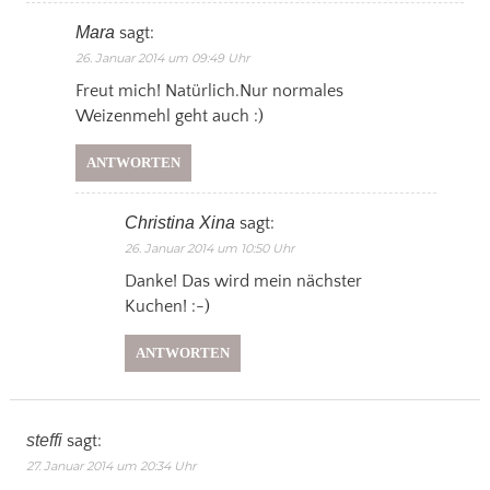
Mara
sagt:
26. Januar 2014 um 09:49 Uhr
Freut mich! Natürlich.Nur normales
Weizenmehl geht auch :)
ANTWORTEN
Christina Xina
sagt:
26. Januar 2014 um 10:50 Uhr
Danke! Das wird mein nächster
Kuchen! :-)
ANTWORTEN
steffi
sagt:
27. Januar 2014 um 20:34 Uhr