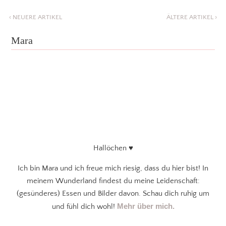
‹
NEUERE ARTIKEL
ÄLTERE ARTIKEL
›
Mara
Hallöchen ♥
Ich bin Mara und ich freue mich riesig, dass du hier bist! In
meinem Wunderland findest du meine Leidenschaft:
(gesünderes) Essen und Bilder davon. Schau dich ruhig um
Mehr über mich.
und fühl dich wohl!