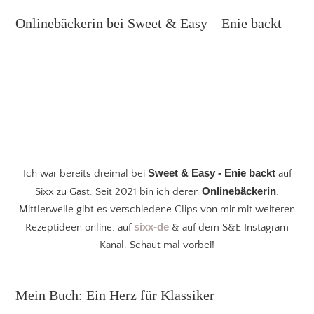
Onlinebäckerin bei Sweet & Easy – Enie backt
Sweet & Easy - Enie backt
Ich war bereits dreimal bei
auf
Onlinebäckerin
Sixx zu Gast. Seit 2021 bin ich deren
.
Mittlerweile gibt es verschiedene Clips von mir mit weiteren
sixx-de
Rezeptideen online: auf
& auf dem S&E Instagram
Kanal. Schaut mal vorbei!
Mein Buch: Ein Herz für Klassiker