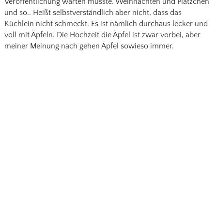
Veröffentlichung warten musste. Weihnachten und Plätzchen
und so.. Heißt selbstverständlich aber nicht, dass das
Küchlein nicht schmeckt. Es ist nämlich durchaus lecker und
voll mit Äpfeln. Die Hochzeit die Äpfel ist zwar vorbei, aber
meiner Meinung nach gehen Äpfel sowieso immer.