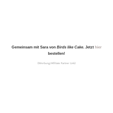
Gemeinsam mit Sara von
Birds like Cake
. Jetzt
hier
bestellen!
(Werbung/Affiliate Partner Link)