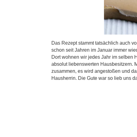
Das Rezept stammt tatsächlich auch von
schon seit Jahren im Januar immer wied
Dort wohnen wir jedes Jahr im selben Ha
absolut liebenswerten Hausbesitzern. M
zusammen, es wird angestoßen und dazu 
Hausherrin. Die Gute war so lieb uns d