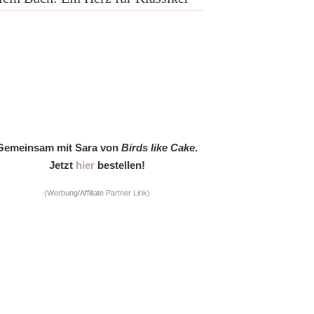
Gemeinsam mit Sara von
Birds like Cake
.
Jetzt
hier
bestellen!
(Werbung/Affiliate Partner Link)