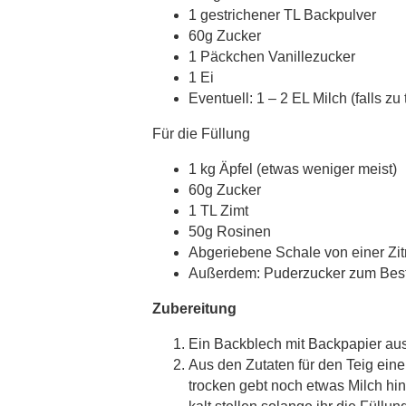
1 gestrichener TL Backpulver
60g Zucker
1 Päckchen Vanillezucker
1 Ei
Eventuell: 1 – 2 EL Milch (falls zu
Für die Füllung
1 kg Äpfel (etwas weniger meist)
60g Zucker
1 TL Zimt
50g Rosinen
Abgeriebene Schale von einer Zit
Außerdem: Puderzucker zum Bes
Zubereitung
Ein Backblech mit Backpapier aus
Aus den Zutaten für den Teig eine
trocken gebt noch etwas Milch hin