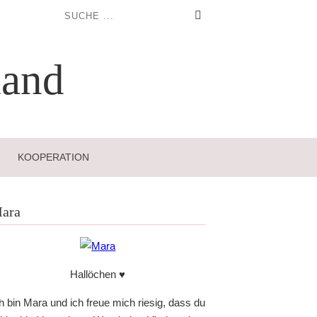
and
KOOPERATION
ara
Hallöchen ♥
h bin Mara und ich freue mich riesig, dass du