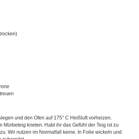
 trocken)
rone
treuen
legen und den Ofen auf 175° C Heißluft vorheizen.
n Mürbeteig kneten. Habt ihr das Gefühl der Teig ist zu
zu. Wir nutzen im Normalfall keine. In Folie wickeln und