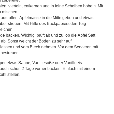
g zubereitet.
älen, vierteln, entkernen und in feine Scheiben hobeln. Mit
n mischen.
 ausrollen. Apfelmasse in die Mitte geben und etwas
über streuen. Mit Hilfe des Backpapiers den Teig
reichen.
de backen. Wichtig: prüft ab und zu, ob die Äpfel Saft
e ab! Sonst weicht der Boden zu sehr auf.
lassen und vom Blech nehmen. Vor dem Servieren mit
 bestreuen.
per etwas Sahne, Vanillesoße oder Vanilleeis
el auch schon 2 Tage vorher backen. Einfach mit einem
hl stellen.