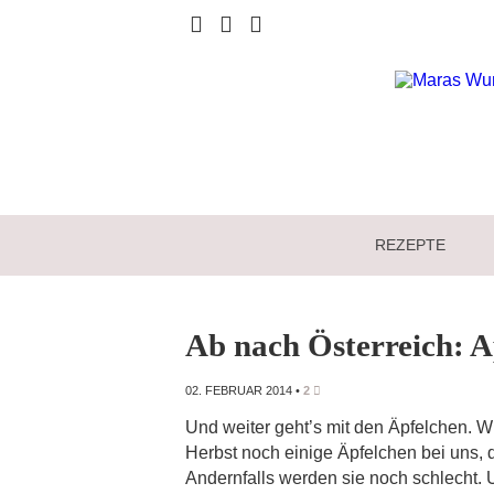
REZEPTE
Ab nach Österreich: A
02. FEBRUAR 2014
•
2
Und weiter geht’s mit den Äpfelchen. W
Herbst noch einige Äpfelchen bei uns, d
Andernfalls werden sie noch schlecht. 