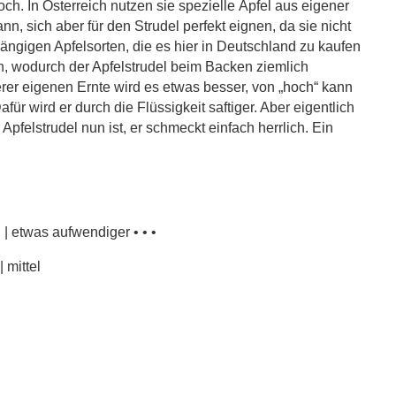
och. In Österreich nutzen sie spezielle Äpfel aus eigener
nn, sich aber für den Strudel perfekt eignen, da sie nicht
 gängigen Apfelsorten, die es hier in Deutschland zu kaufen
ten, wodurch der Apfelstrudel beim Backen ziemlich
rer eigenen Ernte wird es etwas besser, von „hoch“ kann
ür wird er durch die Flüssigkeit saftiger. Aber eigentlich
 Apfelstrudel nun ist, er schmeckt einfach herrlich. Ein
 | etwas aufwendiger • • •
 mittel