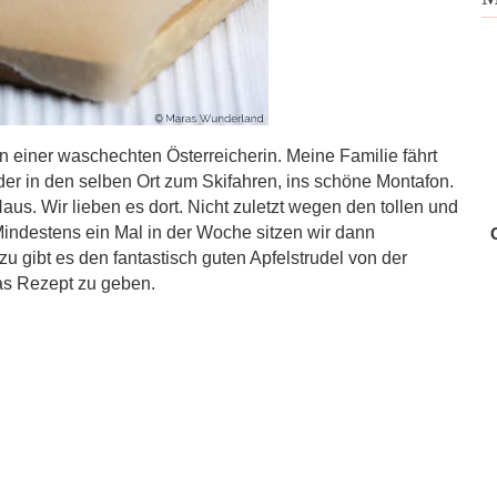
 einer waschechten Österreicherin. Meine Familie fährt
er in den selben Ort zum Skifahren, ins schöne Montafon.
us. Wir lieben es dort. Nicht zuletzt wegen den tollen und
indestens ein Mal in der Woche sitzen wir dann
gibt es den fantastisch guten Apfelstrudel von der
as Rezept zu geben.