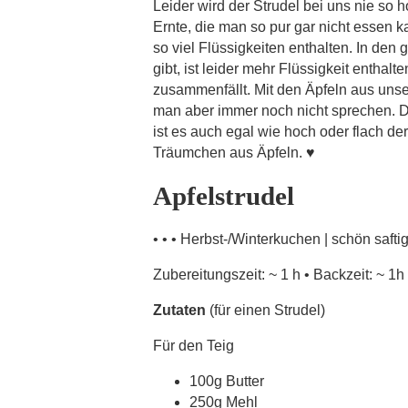
Leider wird der Strudel bei uns nie so h
Ernte, die man so pur gar nicht essen ka
so viel Flüssigkeiten enthalten. In den
gibt, ist leider mehr Flüssigkeit enthal
zusammenfällt. Mit den Äpfeln aus unse
man aber immer noch nicht sprechen. Daf
ist es auch egal wie hoch oder flach der
Träumchen aus Äpfeln. ♥
Apfelstrudel
• • • Herbst-/Winterkuchen | schön saftig
Zubereitungszeit: ~ 1 h • Backzeit: ~ 1h |
Zutaten
(für einen Strudel)
Für den Teig
100g Butter
250g Mehl