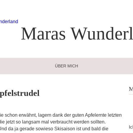
Maras
Wunderl
ÜBER MICH
M
pfelstrudel
ie schon erwähnt, lagern dank der guten Apfelernte letzten
ie jetzt so langsam mal verbraucht werden sollten.
Ic
Und da ja gerade sowieso Skisaison ist und bald die