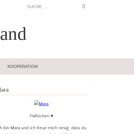
and
KOOPERATION
ara
Hallöchen ♥
ch bin Mara und ich freue mich riesig, dass du