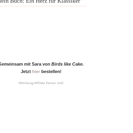
ein Buch: Ein Herz für Klassiker
Gemeinsam mit Sara von
Birds like Cake
.
Jetzt
hier
bestellen!
(Werbung/Affiliate Partner Link)