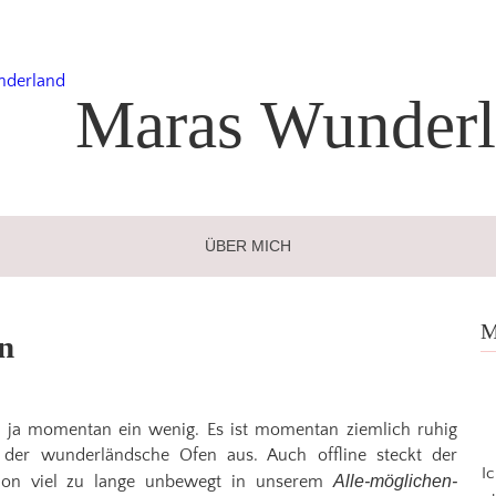
Maras
Wunderl
ÜBER MICH
M
n
t ja momentan ein wenig. Es ist momentan ziemlich ruhig
st der wunderländsche Ofen aus. Auch offline steckt der
I
hon viel zu lange unbewegt in unserem
Alle-möglichen-