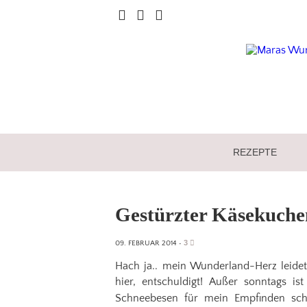
REZEPTE
Gestürzter Käsekuche
3
09. FEBRUAR 2014
•
Hach ja.. mein Wunderland-Herz leide
hier, entschuldigt! Außer sonntags i
Schneebesen für mein Empfinden sc