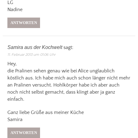
LG
Nadine
ANTWORTEN
Samira aus der Kochwelt
sagt:
11. Februar 2013 um 01:06 Uhr
Hey,
die Pralinen sehen genau wie bei Alice unglaublich
köstlich aus. Ich habe mich auch schon länger nicht mehr
an Pralinen versucht. Hohlkörper habe ich aber auch
noch nicht selbst gemacht, dass klingt aber ja ganz
einfach.
Ganz liebe Grüße aus meiner Küche
Samira
ANTWORTEN