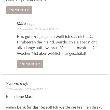
ANTWORTEN
Mara
sagt:
5. November 2015 um 23:08 Uhr
Hm, gute Frage. genau weiß ich das nicht. Da
Himbeeren darin sind, würde ich sie aber nicht
allzu lange aufbewahren. Vielleicht maximal 2
Wochen? Ist aber wirklich nur geschätzt!
ANTWORTEN
Yvonne
sagt:
21. Dezember 2015 um 13:37 Uhr
Hallo liebe Mara,
vielen Dank für das Rezept! Ich werde die Pralinen direkt