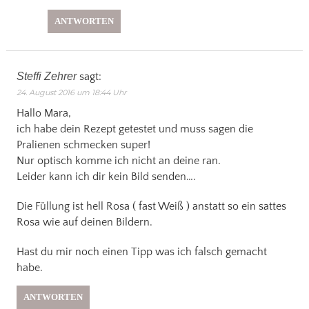
ANTWORTEN
Steffi Zehrer
sagt:
24. August 2016 um 18:44 Uhr
Hallo Mara,
ich habe dein Rezept getestet und muss sagen die
Pralienen schmecken super!
Nur optisch komme ich nicht an deine ran.
Leider kann ich dir kein Bild senden….
Die Füllung ist hell Rosa ( fast Weiß ) anstatt so ein sattes
Rosa wie auf deinen Bildern.
Hast du mir noch einen Tipp was ich falsch gemacht
habe.
ANTWORTEN