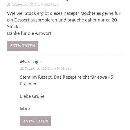
21. Dezember 2016 um 08:27 Uhr
Wie viel Stück ergibt dieses Rezept? Möchte es gerne für
ein Dessert ausprobieren und brauche daher nur ca 20
Stück…
Danke für die Antwort!
ANTWORTEN
Mara
sagt:
21. Dezember 2016 um 14:09 Uhr
Steht im Rezept. Das Rezept reicht für etwa 45
Pralinen.
Liebe Grüße
Mara
ANTWORTEN