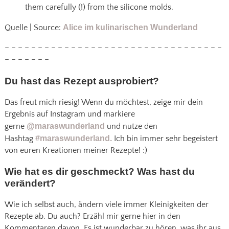
them carefully (!) from the silicone molds.
Quelle | Source:
Alice im kulinarischen Wunderland
– – – – – – – – – – – – – – – – – – – – – – – – – – – – – – – – –
– – – – – – –
Du hast das Rezept ausprobiert?
Das freut mich riesig! Wenn du möchtest, zeige mir dein
Ergebnis auf Instagram und markiere
gerne
@maraswunderland
und nutze den
Hashtag
#maraswunderland.
Ich bin immer sehr begeistert
von euren Kreationen meiner Rezepte! :)
Wie hat es dir geschmeckt? Was hast du
verändert?
Wie ich selbst auch, ändern viele immer Kleinigkeiten der
Rezepte ab. Du auch? Erzähl mir gerne hier in den
Kommentaren davon. Es ist wunderbar zu hören, was ihr aus