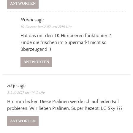
ANTWORTEN
Ronni
sagt:
10. Dezember 2017 um 21:18 Uhr
Hat das mit den TK Himbeeren funktioniert?
Finde die frischen im Supermarkt nicht so
überzeugend :)
ANTWORTEN
Sky
sagt:
3. Juli 2017 um 14:12 Uhr
Hm mm lecker. Diese Pralinen werde ich auf jeden Fall
probieren. Wir lieben Pralinen. Super Rezept. LG Sky ???
ANTWORTEN