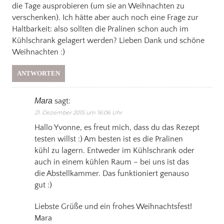
die Tage ausprobieren (um sie an Weihnachten zu
verschenken). Ich hätte aber auch noch eine Frage zur
Haltbarkeit: also sollten die Pralinen schon auch im
Kühlschrank gelagert werden? Lieben Dank und schöne
Weihnachten :)
ANTWORTEN
Mara
sagt:
21. Dezember 2015 um 16:06 Uhr
Hallo Yvonne, es freut mich, dass du das Rezept
testen willst :) Am besten ist es die Pralinen
kühl zu lagern. Entweder im Kühlschrank oder
auch in einem kühlen Raum – bei uns ist das
die Abstellkammer. Das funktioniert genauso
gut :)
Liebste Grüße und ein frohes Weihnachtsfest!
Mara