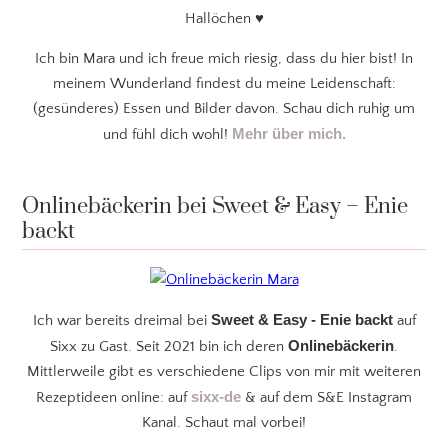
Hallöchen ♥
Ich bin Mara und ich freue mich riesig, dass du hier bist! In
meinem Wunderland findest du meine Leidenschaft:
(gesünderes) Essen und Bilder davon. Schau dich ruhig um
Mehr über mich.
und fühl dich wohl!
Onlinebäckerin bei Sweet & Easy – Enie
backt
Sweet & Easy - Enie backt
Ich war bereits dreimal bei
auf
Onlinebäckerin
Sixx zu Gast. Seit 2021 bin ich deren
.
Mittlerweile gibt es verschiedene Clips von mir mit weiteren
sixx-de
Rezeptideen online: auf
& auf dem S&E Instagram
Kanal. Schaut mal vorbei!