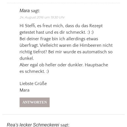
Mara
sagt:
24. August 2016 um 19:30 Uhr
Hi Steffi, es freut mich, dass du das Rezept
getestet hast und es dir schmeckt. :) :)
Bei deiner Frage bin ich allerdings etwas
überfragt. Vielleicht waren die Himbeeren nicht
richtig tiefrot? Bei mir wurde es automatisch so
dunkel.
Aber egal ob heller oder dunkler. Hauptsache
es schmeckt. :)
Liebste Grüße
Mara
ANTWORTEN
Rea's lecker Schmeckerei
sagt: