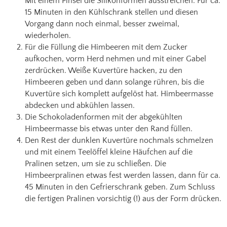
Mit einem Pinsel die Silikonformen ausstreichen. Für ca.
15 Minuten in den Kühlschrank stellen und diesen
Vorgang dann noch einmal, besser zweimal,
wiederholen.
Für die Füllung die Himbeeren mit dem Zucker
aufkochen, vorm Herd nehmen und mit einer Gabel
zerdrücken. Weiße Kuvertüre hacken, zu den
Himbeeren geben und dann solange rühren, bis die
Kuvertüre sich komplett aufgelöst hat. Himbeermasse
abdecken und abkühlen lassen.
Die Schokoladenformen mit der abgekühlten
Himbeermasse bis etwas unter den Rand füllen.
Den Rest der dunklen Kuvertüre nochmals schmelzen
und mit einem Teelöffel kleine Häufchen auf die
Pralinen setzen, um sie zu schließen. Die
Himbeerpralinen etwas fest werden lassen, dann für ca.
45 Minuten in den Gefrierschrank geben. Zum Schluss
die fertigen Pralinen vorsichtig (!) aus der Form drücken.