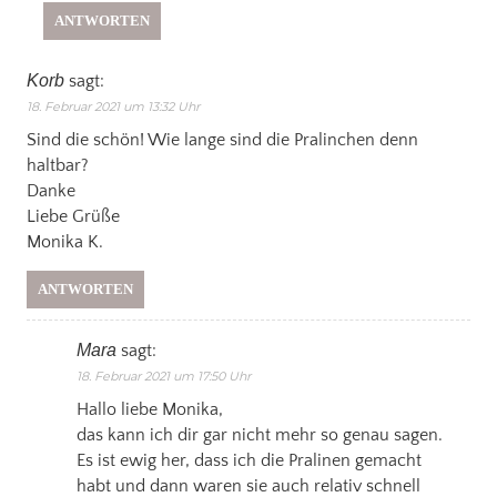
ANTWORTEN
Korb
sagt:
18. Februar 2021 um 13:32 Uhr
Sind die schön! Wie lange sind die Pralinchen denn
haltbar?
Danke
Liebe Grüße
Monika K.
ANTWORTEN
Mara
sagt:
18. Februar 2021 um 17:50 Uhr
Hallo liebe Monika,
das kann ich dir gar nicht mehr so genau sagen.
Es ist ewig her, dass ich die Pralinen gemacht
habt und dann waren sie auch relativ schnell