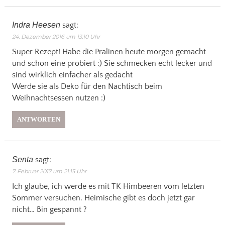
Indra Heesen
sagt:
24. Dezember 2016 um 13:10 Uhr
Super Rezept! Habe die Pralinen heute morgen gemacht
und schon eine probiert :) Sie schmecken echt lecker und
sind wirklich einfacher als gedacht
Werde sie als Deko für den Nachtisch beim
Weihnachtsessen nutzen :)
ANTWORTEN
Senta
sagt:
7. Februar 2017 um 21:15 Uhr
Ich glaube, ich werde es mit TK Himbeeren vom letzten
Sommer versuchen. Heimische gibt es doch jetzt gar
nicht… Bin gespannt ?