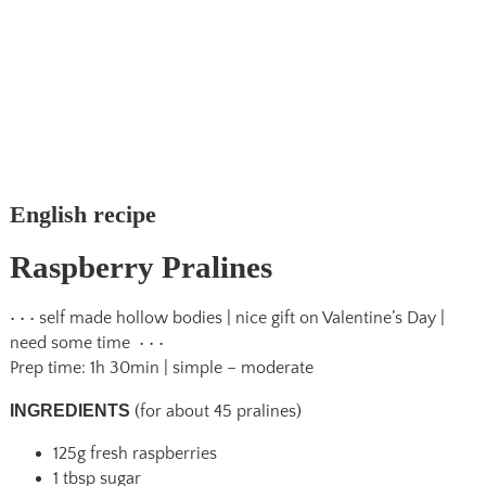
English recipe
Raspberry Pralines
• • • self made hollow bodies | nice gift on Valentine’s Day |
need some time • • •
Prep time: 1h 30min | simple – moderate
INGREDIENTS
(for about 45 pralines)
125g fresh raspberries
1 tbsp sugar