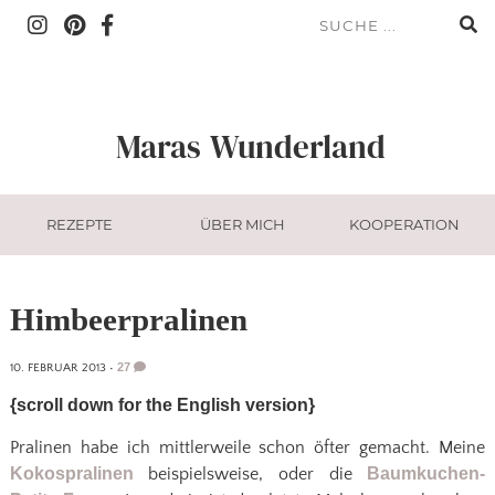
Maras
Wunderland
REZEPTE
ÜBER MICH
KOOPERATION
Himbeerpralinen
27
10. FEBRUAR 2013
•
{scroll down for the English version}
Pralinen habe ich mittlerweile schon öfter gemacht. Meine
Kokospralinen
beispielsweise, oder die
Baumkuchen-