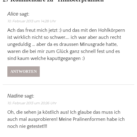
Alice
sagt:
10. Februar 2013 um 14:28 Uhr
Ach das freut mich jetzt :) und das mit den Hohlkörpern
ist wirklich nicht so schwer…. ich war aber auch recht
ungeduldig … aber da es draussen Minusgrade hatte,
waren die bei mir zum Glück ganz schnell fest und es
sind kaum welche kaputtgegangen :)
ANTWORTEN
Nadine
sagt:
10. Februar 2013 um 20:26 Uhr
Oh, die sehen ja köstlich aus! Ich glaube das muss ich
auch mal ausprobieren! Meine Pralinenformen habe ich
noch nie getestet!!!