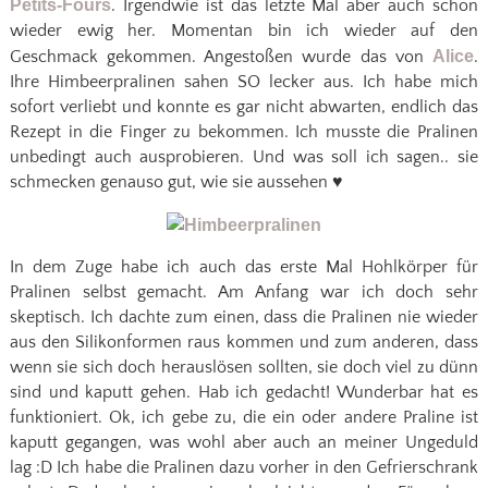
Petits-Fours
. Irgendwie ist das letzte Mal aber auch schon
wieder ewig her. Momentan bin ich wieder auf den
Geschmack gekommen. Angestoßen wurde das von
Alice
.
Ihre Himbeerpralinen sahen SO lecker aus. Ich habe mich
sofort verliebt und konnte es gar nicht abwarten, endlich das
Rezept in die Finger zu bekommen. Ich musste die Pralinen
unbedingt auch ausprobieren. Und was soll ich sagen.. sie
schmecken genauso gut, wie sie aussehen ♥
In dem Zuge habe ich auch das erste Mal Hohlkörper für
Pralinen selbst gemacht. Am Anfang war ich doch sehr
skeptisch. Ich dachte zum einen, dass die Pralinen nie wieder
aus den Silikonformen raus kommen und zum anderen, dass
wenn sie sich doch herauslösen sollten, sie doch viel zu dünn
sind und kaputt gehen. Hab ich gedacht! Wunderbar hat es
funktioniert. Ok, ich gebe zu, die ein oder andere Praline ist
kaputt gegangen, was wohl aber auch an meiner Ungeduld
lag :D Ich habe die Pralinen dazu vorher in den Gefrierschrank