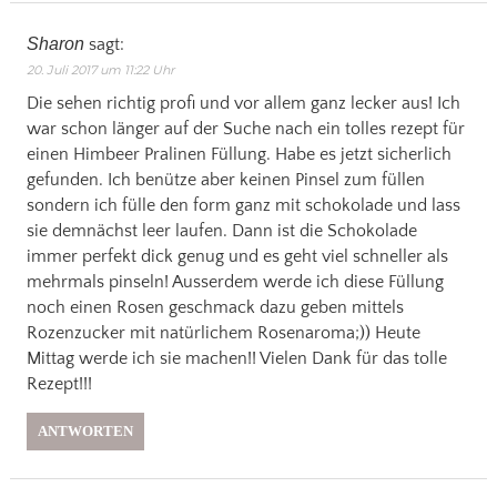
Sharon
sagt:
20. Juli 2017 um 11:22 Uhr
Die sehen richtig profi und vor allem ganz lecker aus! Ich
war schon länger auf der Suche nach ein tolles rezept für
einen Himbeer Pralinen Füllung. Habe es jetzt sicherlich
gefunden. Ich benütze aber keinen Pinsel zum füllen
sondern ich fülle den form ganz mit schokolade und lass
sie demnächst leer laufen. Dann ist die Schokolade
immer perfekt dick genug und es geht viel schneller als
mehrmals pinseln! Ausserdem werde ich diese Füllung
noch einen Rosen geschmack dazu geben mittels
Rozenzucker mit natürlichem Rosenaroma;)) Heute
Mittag werde ich sie machen!! Vielen Dank für das tolle
Rezept!!!
ANTWORTEN