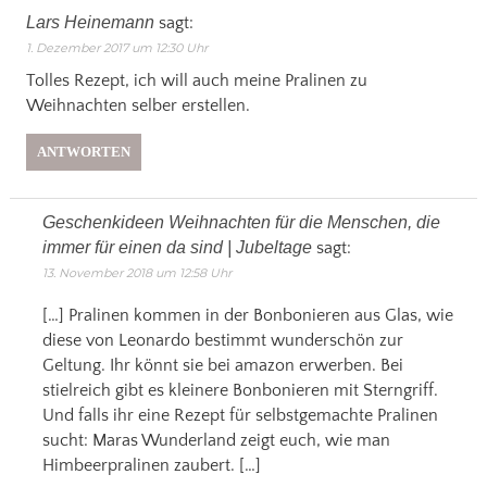
Lars Heinemann
sagt:
1. Dezember 2017 um 12:30 Uhr
Tolles Rezept, ich will auch meine Pralinen zu
Weihnachten selber erstellen.
ANTWORTEN
Geschenkideen Weihnachten für die Menschen, die
immer für einen da sind | Jubeltage
sagt:
13. November 2018 um 12:58 Uhr
[…] Pralinen kommen in der Bonbonieren aus Glas, wie
diese von Leonardo bestimmt wunderschön zur
Geltung. Ihr könnt sie bei amazon erwerben. Bei
stielreich gibt es kleinere Bonbonieren mit Sterngriff.
Und falls ihr eine Rezept für selbstgemachte Pralinen
sucht: Maras Wunderland zeigt euch, wie man
Himbeerpralinen zaubert. […]