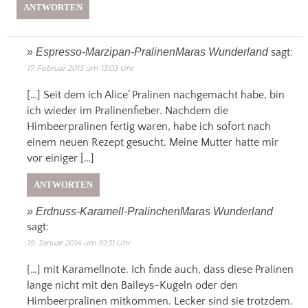
ANTWORTEN
» Espresso-Marzipan-PralinenMaras Wunderland
sagt:
17. Februar 2013 um 13:03 Uhr
[…] Seit dem ich Alice’ Pralinen nachgemacht habe, bin
ich wieder im Pralinenfieber. Nachdem die
Himbeerpralinen fertig waren, habe ich sofort nach
einem neuen Rezept gesucht. Meine Mutter hatte mir
vor einiger […]
ANTWORTEN
» Erdnuss-Karamell-PralinchenMaras Wunderland
sagt:
19. Januar 2014 um 10:31 Uhr
[…] mit Karamellnote. Ich finde auch, dass diese Pralinen
lange nicht mit den Baileys-Kugeln oder den
Himbeerpralinen mitkommen. Lecker sind sie trotzdem.