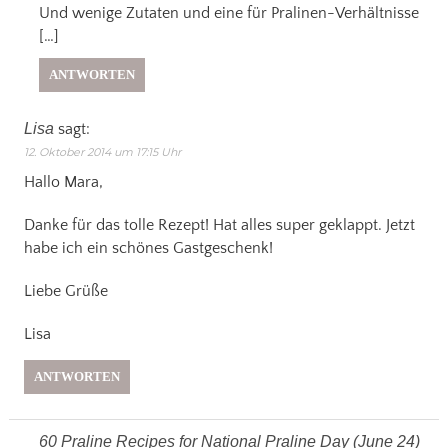
Und wenige Zutaten und eine für Pralinen-Verhältnisse
[…]
ANTWORTEN
Lisa
sagt:
12. Oktober 2014 um 17:15 Uhr
Hallo Mara,
Danke für das tolle Rezept! Hat alles super geklappt. Jetzt
habe ich ein schönes Gastgeschenk!
Liebe Grüße
Lisa
ANTWORTEN
60 Praline Recipes for National Praline Day (June 24)