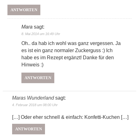
ANTWORTEN
Mara
sagt:
8. Mai 2014 um 16:49 Uhr
Oh.. da hab ich wohl was ganz vergessen. Ja
es ist ein ganz normaler Zuckerguss :) Ich
habe es im Rezept ergänzt! Danke für den
Hinweis :)
ANTWORTEN
Maras Wunderland
sagt:
4. Februar 2018 um 08:00 Uhr
[…] Oder eher schnell & einfach: Konfetti-Kuchen […]
ANTWORTEN