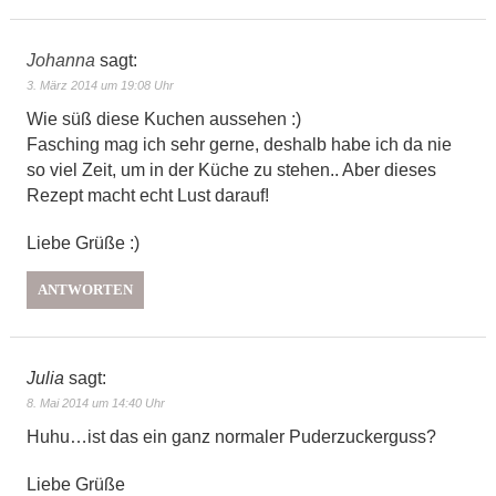
Johanna
sagt:
3. März 2014 um 19:08 Uhr
Wie süß diese Kuchen aussehen :)
Fasching mag ich sehr gerne, deshalb habe ich da nie
so viel Zeit, um in der Küche zu stehen.. Aber dieses
Rezept macht echt Lust darauf!
Liebe Grüße :)
ANTWORTEN
Julia
sagt:
8. Mai 2014 um 14:40 Uhr
Huhu…ist das ein ganz normaler Puderzuckerguss?
Liebe Grüße