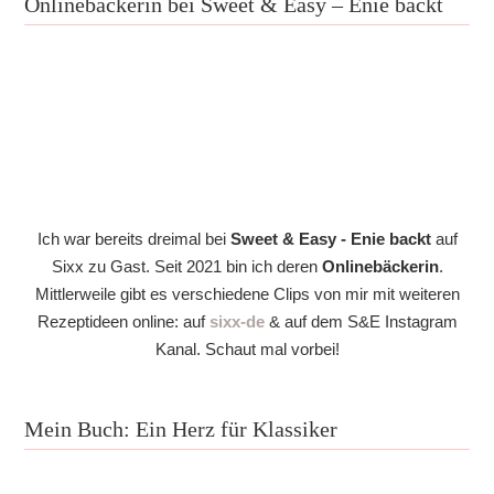
Onlinebäckerin bei Sweet & Easy – Enie backt
Ich war bereits dreimal bei
Sweet & Easy - Enie backt
auf
Sixx zu Gast. Seit 2021 bin ich deren
Onlinebäckerin
.
Mittlerweile gibt es verschiedene Clips von mir mit weiteren
Rezeptideen online: auf
sixx-de
& auf dem S&E Instagram
Kanal. Schaut mal vorbei!
Mein Buch: Ein Herz für Klassiker