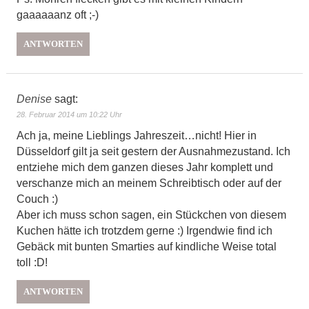
gaaaaaanz oft ;-)
ANTWORTEN
Denise
sagt:
28. Februar 2014 um 10:22 Uhr
Ach ja, meine Lieblings Jahreszeit…nicht! Hier in
Düsseldorf gilt ja seit gestern der Ausnahmezustand. Ich
entziehe mich dem ganzen dieses Jahr komplett und
verschanze mich an meinem Schreibtisch oder auf der
Couch :)
Aber ich muss schon sagen, ein Stückchen von diesem
Kuchen hätte ich trotzdem gerne :) Irgendwie find ich
Gebäck mit bunten Smarties auf kindliche Weise total
toll :D!
ANTWORTEN