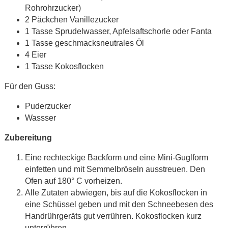
Rohrohrzucker)
2 Päckchen Vanillezucker
1 Tasse Sprudelwasser, Apfelsaftschorle oder Fanta
1 Tasse geschmacksneutrales Öl
4 Eier
1 Tasse Kokosflocken
Für den Guss:
Puderzucker
Wassser
Zubereitung
Eine rechteckige Backform und eine Mini-Guglform
einfetten und mit Semmelbröseln ausstreuen. Den
Ofen auf 180° C vorheizen.
Alle Zutaten abwiegen, bis auf die Kokosflocken in
eine Schüssel geben und mit den Schneebesen des
Handrührgeräts gut verrühren. Kokosflocken kurz
unterrühren.