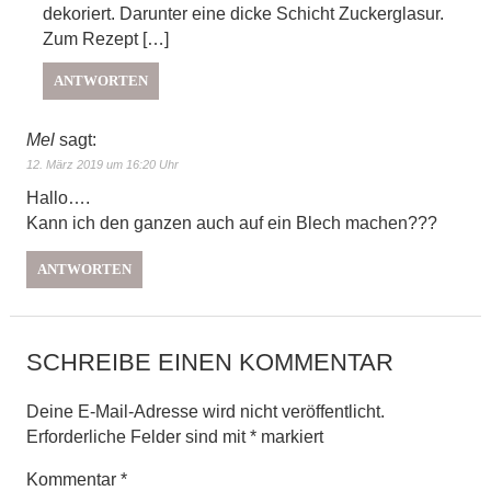
dekoriert. Darunter eine dicke Schicht Zuckerglasur.
Zum Rezept […]
ANTWORTEN
Mel
sagt:
12. März 2019 um 16:20 Uhr
Hallo….
Kann ich den ganzen auch auf ein Blech machen???
ANTWORTEN
SCHREIBE EINEN KOMMENTAR
Deine E-Mail-Adresse wird nicht veröffentlicht.
Erforderliche Felder sind mit
*
markiert
Kommentar
*