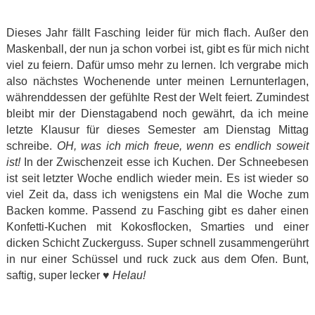
Dieses Jahr fällt Fasching leider für mich flach. Außer den
Maskenball, der nun ja schon vorbei ist, gibt es für mich nicht
viel zu feiern. Dafür umso mehr zu lernen. Ich vergrabe mich
also nächstes Wochenende unter meinen Lernunterlagen,
währenddessen der gefühlte Rest der Welt feiert. Zumindest
bleibt mir der Dienstagabend noch gewährt, da ich meine
letzte Klausur für dieses Semester am Dienstag Mittag
schreibe.
OH, was ich mich freue, wenn es endlich soweit
ist!
In der Zwischenzeit esse ich Kuchen. Der Schneebesen
ist seit letzter Woche endlich wieder mein. Es ist wieder so
viel Zeit da, dass ich wenigstens ein Mal die Woche zum
Backen komme. Passend zu Fasching gibt es daher einen
Konfetti-Kuchen mit Kokosflocken, Smarties und einer
dicken Schicht Zuckerguss. Super schnell zusammengerührt
in nur einer Schüssel und ruck zuck aus dem Ofen. Bunt,
saftig, super lecker ♥
Helau!