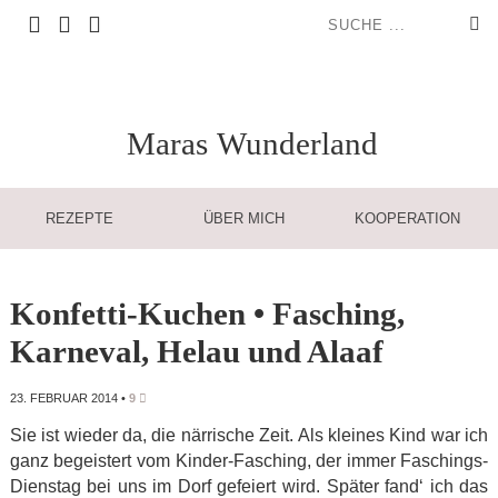
Maras
Wunderland
REZEPTE
ÜBER MICH
KOOPERATION
Konfetti-Kuchen • Fasching,
Karneval, Helau und Alaaf
23. FEBRUAR 2014
•
9
Sie ist wieder da, die närrische Zeit. Als kleines Kind war ich
ganz begeistert vom Kinder-Fasching, der immer Faschings-
Dienstag bei uns im Dorf gefeiert wird. Später fand‘ ich das