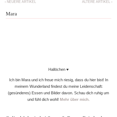
‹
NEUERE ARTIKEL
ÄLTERE ARTIKEL
›
Mara
Hallöchen ♥
Ich bin Mara und ich freue mich riesig, dass du hier bist! In
meinem Wunderland findest du meine Leidenschaft:
(gesünderes) Essen und Bilder davon. Schau dich ruhig um
und fühl dich wohl!
Mehr über mich.