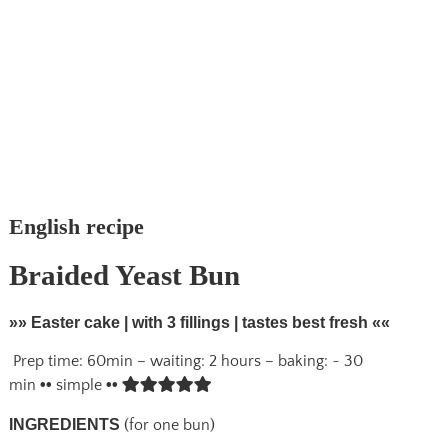
English recipe
Braided Yeast Bun
»» Easter cake | with 3 fillings | tastes best fresh ««
Prep time: 60min – waiting: 2 hours – baking: ~ 30
min
••
simple
••
INGREDIENTS
(for one bun)