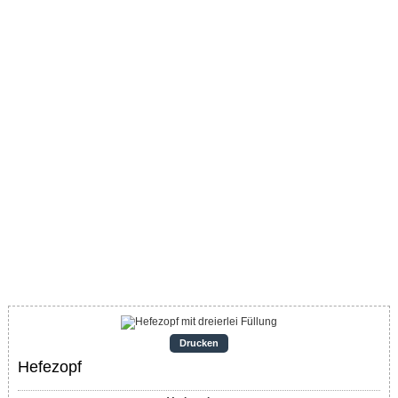
Drucken
Hefezopf