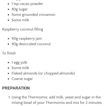
1 tsp cacao powder
40g sugar
Some grounded cinnamon
Some milk
Raspberry coconut filling
90g raspberry jam
40g desiccated coconut
To finish
1 egg yolk
Some milk
Flaked almonds (or chopped almonds)
Coarse sugar
PREPARATION
Using the Thermomix: add milk, yeast and sugar in the
mixing bowl of your Thermomix and mix for 2 minutes