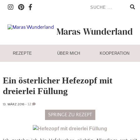
Maras
Wunderland
REZEPTE
ÜBER MICH
KOOPERATION
Ein österlicher Hefezopf mit
dreierlei Füllung
12
13. MÄRZ 2016
•
SPRINGE ZU REZEPT