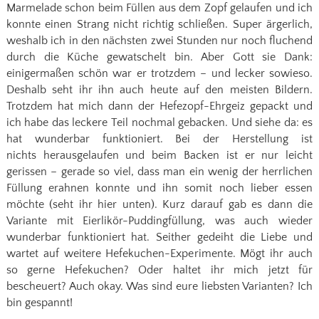
Marmelade schon beim Füllen aus dem Zopf gelaufen und ich
konnte einen Strang nicht richtig schließen. Super ärgerlich,
weshalb ich in den nächsten zwei Stunden nur noch fluchend
durch die Küche gewatschelt bin. Aber Gott sie Dank:
einigermaßen schön war er trotzdem – und lecker sowieso.
Deshalb seht ihr ihn auch heute auf den meisten Bildern.
Trotzdem hat mich dann der Hefezopf-Ehrgeiz gepackt und
ich habe das leckere Teil nochmal gebacken. Und siehe da: es
hat wunderbar funktioniert. Bei der Herstellung ist
nichts herausgelaufen und beim Backen ist er nur leicht
gerissen – gerade so viel, dass man ein wenig der herrlichen
Füllung erahnen konnte und ihn somit noch lieber essen
möchte (seht ihr hier unten). Kurz darauf gab es dann die
Variante mit Eierlikör-Puddingfüllung, was auch wieder
wunderbar funktioniert hat. Seither gedeiht die Liebe und
wartet auf weitere Hefekuchen-Experimente. Mögt ihr auch
so gerne Hefekuchen? Oder haltet ihr mich jetzt für
bescheuert? Auch okay. Was sind eure liebsten Varianten? Ich
bin gespannt!