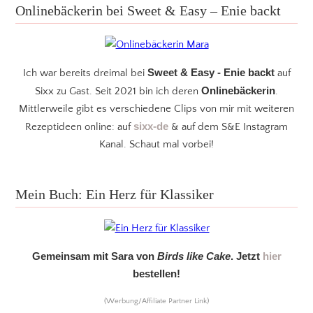
Onlinebäckerin bei Sweet & Easy – Enie backt
Sweet & Easy - Enie backt
Ich war bereits dreimal bei
auf
Onlinebäckerin
Sixx zu Gast. Seit 2021 bin ich deren
.
Mittlerweile gibt es verschiedene Clips von mir mit weiteren
sixx-de
Rezeptideen online: auf
& auf dem S&E Instagram
Kanal. Schaut mal vorbei!
Mein Buch: Ein Herz für Klassiker
Gemeinsam mit Sara von
Birds like Cake
. Jetzt
hier
bestellen!
(Werbung/Affiliate Partner Link)