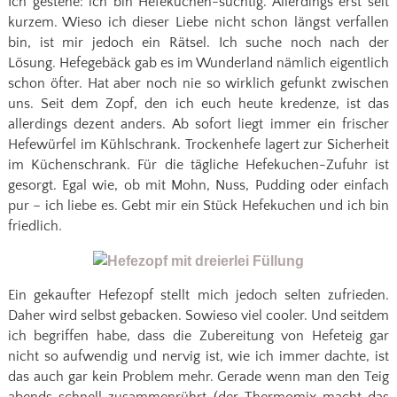
Ich gestehe: ich bin Hefekuchen-süchtig. Allerdings erst seit
kurzem. Wieso ich dieser Liebe nicht schon längst verfallen
bin, ist mir jedoch ein Rätsel. Ich suche noch nach der
Lösung. Hefegebäck gab es im Wunderland nämlich eigentlich
schon öfter. Hat aber noch nie so wirklich gefunkt zwischen
uns. Seit dem Zopf, den ich euch heute kredenze, ist das
allerdings dezent anders. Ab sofort liegt immer ein frischer
Hefewürfel im Kühlschrank. Trockenhefe lagert zur Sicherheit
im Küchenschrank. Für die tägliche Hefekuchen-Zufuhr ist
gesorgt. Egal wie, ob mit Mohn, Nuss, Pudding oder einfach
pur – ich liebe es. Gebt mir ein Stück Hefekuchen und ich bin
friedlich.
Ein gekaufter Hefezopf stellt mich jedoch selten zufrieden.
Daher wird selbst gebacken. Sowieso viel cooler. Und seitdem
ich begriffen habe, dass die Zubereitung von Hefeteig gar
nicht so aufwendig und nervig ist, wie ich immer dachte, ist
das auch gar kein Problem mehr. Gerade wenn man den Teig