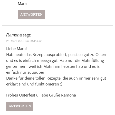
Mara
ANTWORTEN
Ramona
sagt:
26. März 2016 um 20:45 Uhr
Liebe Mara!
Hab heute das Rezept ausprobiert, passt so gut zu Ostern
und es is einfach meeega gut! Hab nur die Mohnfüllung
genommen, weil ich Mohn am liebsten hab und es is
einfach nur suuuuper!
Danke für deine tollen Rezepte, die auch immer sehr gut
erklärt sind und funktionieren :)
Frohes Osterfest u liebe Grüße Ramona
ANTWORTEN