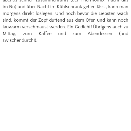
abends schnell zusammenrührt (der Thermomix macht das
im Nu) und über Nacht im Kühlschrank gehen lässt, kann man
morgens direkt loslegen. Und noch bevor die Liebsten wach
sind, kommt der Zopf duftend aus dem Ofen und kann noch
lauwarm verschmaust werden. Ein Gedicht! Übrigens auch zu
Mittag, zum Kaffee und zum Abendessen (und
zwischendurch!).