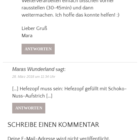
Weiterverarbeiten einfach bisschen vorher
rausstellen (30-45min) und dann
weitermachen. Ich hoffe das konnte helfen! :)
Lieber Gruß
Mara
ANTWORTEN
Maras Wunderland
sagt:
28. März 2018 um 11:34 Uhr
[…] Hefezopf muss sein: Hefezopf gefüllt mit Schoko-
Nuss-Aufstrich […]
ANTWORTEN
SCHREIBE EINEN KOMMENTAR
Deine E-Mail-Adresse wird nicht veröffentlicht.