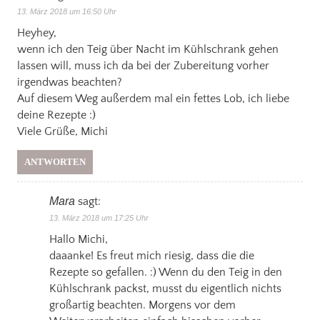
13. März 2018 um 16:50 Uhr
Heyhey,
wenn ich den Teig über Nacht im Kühlschrank gehen
lassen will, muss ich da bei der Zubereitung vorher
irgendwas beachten?
Auf diesem Weg außerdem mal ein fettes Lob, ich liebe
deine Rezepte :)
Viele Grüße, Michi
ANTWORTEN
Mara
sagt:
13. März 2018 um 17:25 Uhr
Hallo Michi,
daaanke! Es freut mich riesig, dass die die
Rezepte so gefallen. :) Wenn du den Teig in den
Kühlschrank packst, musst du eigentlich nichts
großartig beachten. Morgens vor dem