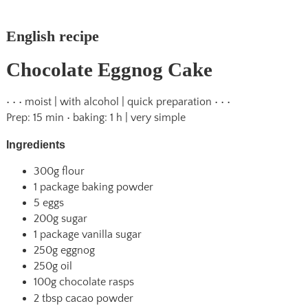
English recipe
Chocolate Eggnog Cake
• • • moist | with alcohol | quick preparation • • •
Prep: 15 min • baking: 1 h | very simple
Ingredients
300g flour
1 package baking powder
5 eggs
200g sugar
1 package vanilla sugar
250g eggnog
250g oil
100g chocolate rasps
2 tbsp cacao powder