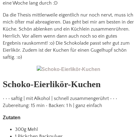
eine Woche lang durch :D
Da die Thesis mittlerweile eigentlich nur noch nervt, muss ich
mich öfter mal abreagieren. Das geht bei mir am besten in der
Küche. Schön ablenken und ein Küchlein zusammenrühren.
Herrlich. Vor allem wenn dann auch noch so ein gutes
Ergebnis rauskommt! :o) Die Schokolade passt sehr gut zum
Eierlikör. Zudem ist der Kuchen für einen Gugelhupf schön
saftig. :o)
Schoko-Eierlikör-Kuchen
• • • saftig | mit Alkohol | schnell zusammengerührt • • •
Zubereitung: 15 min • Backen: 1 h | ganz einfach
Zutaten
300g Mehl
1 Päckchen Backpulver