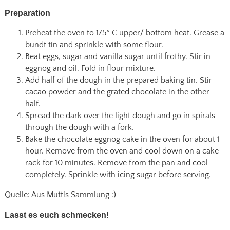
Preparation
Preheat the oven to 175° C upper/ bottom heat. Grease a
bundt tin and sprinkle with some flour.
Beat eggs, sugar and vanilla sugar until frothy. Stir in
eggnog and oil. Fold in flour mixture.
Add half of the dough in the prepared baking tin. Stir
cacao powder and the grated chocolate in the other
half.
Spread the dark over the light dough and go in spirals
through the dough with a fork.
Bake the chocolate eggnog cake in the oven for about 1
hour. Remove from the oven and cool down on a cake
rack for 10 minutes. Remove from the pan and cool
completely. Sprinkle with icing sugar before serving.
Quelle: Aus Muttis Sammlung :)
Lasst es euch schmecken!