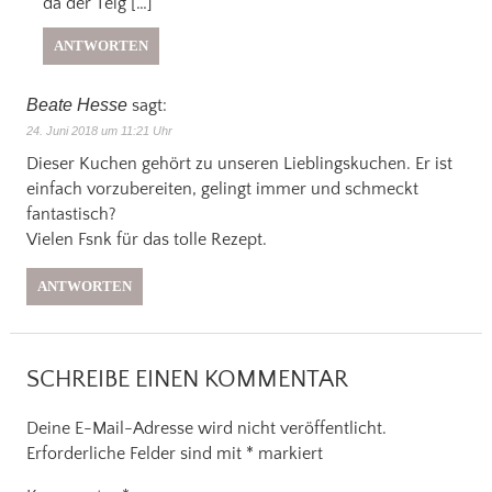
da der Teig […]
ANTWORTEN
Beate Hesse
sagt:
24. Juni 2018 um 11:21 Uhr
Dieser Kuchen gehört zu unseren Lieblingskuchen. Er ist
einfach vorzubereiten, gelingt immer und schmeckt
fantastisch?
Vielen Fsnk für das tolle Rezept.
ANTWORTEN
SCHREIBE EINEN KOMMENTAR
Deine E-Mail-Adresse wird nicht veröffentlicht.
Erforderliche Felder sind mit
*
markiert