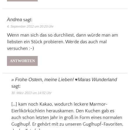
Andrea
sagt:
4. September 2012 um 20:23 Uhr
Wenn man sich das so durchliest, dann würde man am
liebsten ein Stück probieren. Werde das auch mal
versuchen :-)
ANTWORTEN
» Frohe Ostern, meine Lieben! ♥Maras Wunderland
sagt:
30. März 2013 um 14:02 Uhr
[…] kam noch Kakao, wodurch leckere Marmor-
Eierlikörküchlein herauskamen. Den Kuchen gab es
auch schon letzten Jahr in groß in Form eines normalen
Guglhupf. Er gehört mit zu unseren Guglhupf-Favoriten,