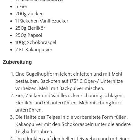
5 Eier
200g Zucker
1 Päckchen Vanillezucker
250g Eierlikör
250g Rapsöl
100g Schokoraspel
2 EL Kakaopulver
Zubereitung
Eine Gugelhupfform leicht einfetten und mit Mehl
bestäuben. Backofen auf 175° C Ober-/ Unterhitze
vorheizen. Mehl mit Backpulver mischen.
Eier, Zucker und Vanillezucker schaumig schlagen.
Eierlikör und Öl unterrühren. Mehlmischung kurz
unterrühren.
Die Hälfte des Teiges in die vorbereitete Form füllen.
Kakaopulver mit den Schokoraspeln unter die andere
Teighälfte rühren.
Den dunklen auf den hellen Teig geben und mit einer