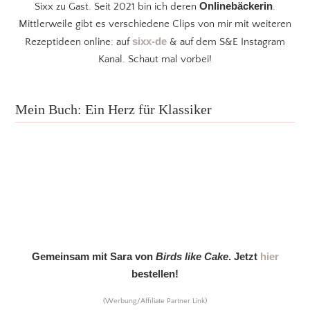
Onlinebäckerin
Sixx zu Gast. Seit 2021 bin ich deren
.
Mittlerweile gibt es verschiedene Clips von mir mit weiteren
sixx-de
Rezeptideen online: auf
& auf dem S&E Instagram
Kanal. Schaut mal vorbei!
Mein Buch: Ein Herz für Klassiker
Gemeinsam mit Sara von
Birds like Cake
. Jetzt
hier
bestellen!
(Werbung/Affiliate Partner Link)