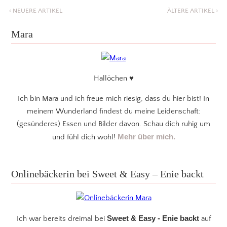
‹
NEUERE ARTIKEL
ÄLTERE ARTIKEL
›
Mara
Hallöchen ♥
Ich bin Mara und ich freue mich riesig, dass du hier bist! In
meinem Wunderland findest du meine Leidenschaft:
(gesünderes) Essen und Bilder davon. Schau dich ruhig um
Mehr über mich.
und fühl dich wohl!
Onlinebäckerin bei Sweet & Easy – Enie backt
Sweet & Easy - Enie backt
Ich war bereits dreimal bei
auf