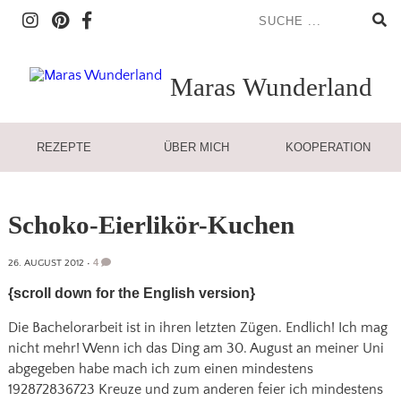
Maras
Wunderland
REZEPTE
ÜBER MICH
KOOPERATION
Schoko-Eierlikör-Kuchen
4
26. AUGUST 2012
•
{scroll down for the English version}
Die Bachelorarbeit ist in ihren letzten Zügen. Endlich! Ich mag
nicht mehr! Wenn ich das Ding am 30. August an meiner Uni
abgegeben habe mach ich zum einen mindestens
192872836723 Kreuze und zum anderen feier ich mindestens