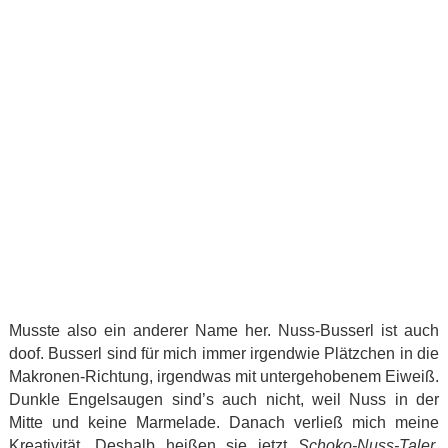
Musste also ein anderer Name her. Nuss-Busserl ist auch
doof. Busserl sind für mich immer irgendwie Plätzchen in die
Makronen-Richtung, irgendwas mit untergehobenem Eiweiß.
Dunkle Engelsaugen sind’s auch nicht, weil Nuss in der
Mitte und keine Marmelade. Danach verließ mich meine
Kreativität. Deshalb heißen sie jetzt
Schoko-Nuss-Taler
.