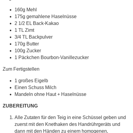
160g Mehl
175g gemahlene Haselnüsse
2 1/2 EL Back-Kakao
1 TL Zimt
3/4 TL Backpulver
170g Butter
100g Zucker
1 Päckchen Bourbon-Vanillezucker
Zum Fertigstellen
1 großes Eigelb
Einen Schuss Milch
Mandeln ohne Haut + Haselnüsse
ZUBEREITUNG
Alle Zutaten für den Teig in eine Schüssel geben und
zuerst mit den Knethaken des Handrührgeräts und
dann mit den Händen zu einem homogenen,