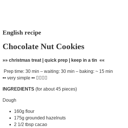
English recipe
Chocolate Nut Cookies
»» christmas treat | quick prep | keep in a tin ««
Prep time: 30 min – waiting: 30 min – baking: ~ 15 min
••
very simple
••
INGREDIENTS
(for about 45 pieces)
Dough
160g flour
175g grounded hazelnuts
2 1/2 tbsp cacao