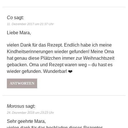
Co
sagt:
11. Dezember 2017 um 21:37 Uhr
Liebe Mara,
vielen Dank für das Rezept. Endlich habe ich meine
Kindheitserinnerungen wieder gefunden! Meine Oma
hat genau diese Plätzchen immer zur Weihnachtszeit
gebacken. Oma und Rezept waren weg – du hast es
wieder gefunden. Wunderbar! ❤️
ANTWORTEN
Morosus
sagt:
24. Dezember 2018 um 23:23 Uhr
Sehr geehrte Mara,
vielen dank für das hochladen dieses Rezeptes.