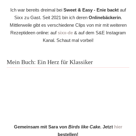
Ich war bereits dreimal bei
Sweet & Easy - Enie backt
auf
Sixx zu Gast. Seit 2021 bin ich deren
Onlinebäckerin
.
Mittlerweile gibt es verschiedene Clips von mir mit weiteren
Rezeptideen online: auf
sixx-de
& auf dem S&E Instagram
Kanal. Schaut mal vorbei!
Mein Buch: Ein Herz für Klassiker
Gemeinsam mit Sara von
Birds like Cake
. Jetzt
hier
bestellen!