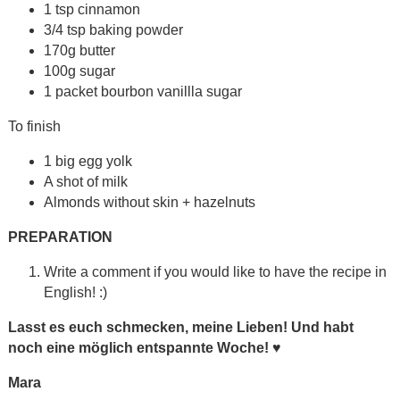
1 tsp cinnamon
3/4 tsp baking powder
170g butter
100g sugar
1 packet bourbon vanillla sugar
To finish
1 big egg yolk
A shot of milk
Almonds without skin + hazelnuts
PREPARATION
Write a comment if you would like to have the recipe in
English! :)
Lasst es euch schmecken, meine Lieben! Und habt
noch eine möglich entspannte Woche!
♥
Mara