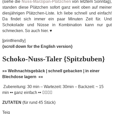
(siehe die
Nuss-Marzipan-Plätzchen
von letztem Sonntag),
standen diese Plätzchen sofort ganz weit oben auf meiner
diesjährigen Plätzchen-Liste. Ich liebe schnell und einfach!
Da findet sich immer ein paar Minuten Zeit für. Und
Schokolade und Nüsse in Kombination kann nur gut
schmecken. So auch hier.
♥
[printfriendly]
{scroll down for the English version}
Schoko-Nuss-Taler {Spitzbuben}
»» Weihnachtsgebäck | schnell gebacken | in einer
Blechdose lagern ««
Zubereitung: 30 min – Wartezeit: 30min – Backzeit: ~ 15
min
••
ganz einfach
••
ZUTATEN
(für rund 45 Stück)
Teig