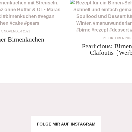
07. NOVEMBER 2021
er Birnenkuchen
21. OKTOBER 201
Pearlicious: Birne
Clafoutis {Wer
FOLGE MIR AUF INSTAGRAM