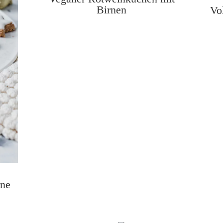
Birnen
Vo
rne