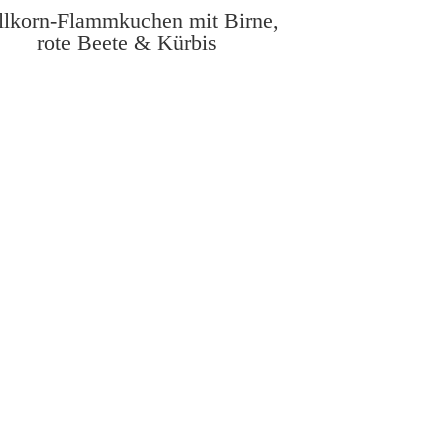
llkorn-Flammkuchen mit Birne,
rote Beete & Kürbis