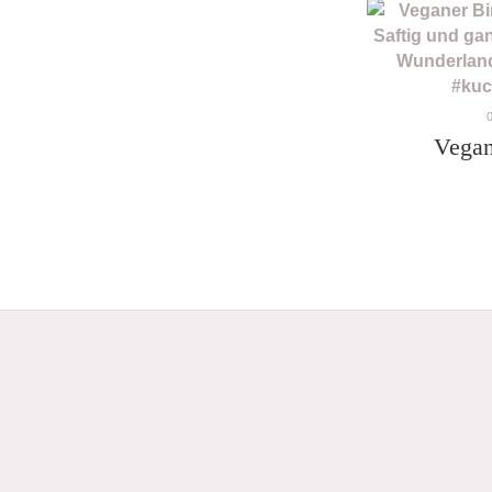
Vegan