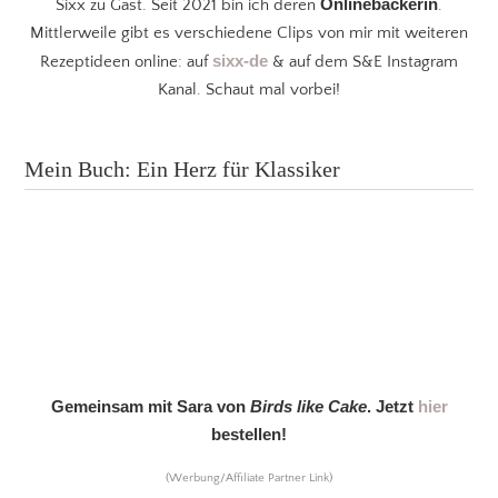
Onlinebäckerin
Sixx zu Gast. Seit 2021 bin ich deren
.
Mittlerweile gibt es verschiedene Clips von mir mit weiteren
sixx-de
Rezeptideen online: auf
& auf dem S&E Instagram
Kanal. Schaut mal vorbei!
Mein Buch: Ein Herz für Klassiker
Gemeinsam mit Sara von
Birds like Cake
. Jetzt
hier
bestellen!
(Werbung/Affiliate Partner Link)