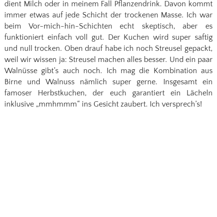
dient Milch oder in meinem Fall Pflanzendrink. Davon kommt
immer etwas auf jede Schicht der trockenen Masse. Ich war
beim Vor-mich-hin-Schichten echt skeptisch, aber es
funktioniert einfach voll gut. Der Kuchen wird super saftig
und null trocken. Oben drauf habe ich noch Streusel gepackt,
weil wir wissen ja: Streusel machen alles besser. Und ein paar
Walnüsse gibt’s auch noch. Ich mag die Kombination aus
Birne und Walnuss nämlich super gerne. Insgesamt ein
famoser Herbstkuchen, der euch garantiert ein Lächeln
inklusive „mmhmmm“ ins Gesicht zaubert. Ich versprech’s!