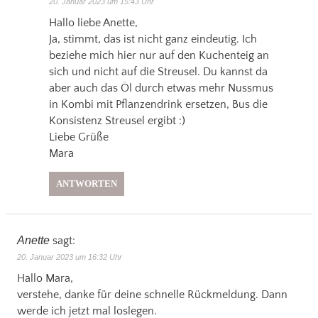
20. Januar 2023 um 15:43 Uhr
Hallo liebe Anette,
Ja, stimmt, das ist nicht ganz eindeutig. Ich
beziehe mich hier nur auf den Kuchenteig an
sich und nicht auf die Streusel. Du kannst da
aber auch das Öl durch etwas mehr Nussmus
in Kombi mit Pflanzendrink ersetzen, Bus die
Konsistenz Streusel ergibt :)
Liebe Grüße
Mara
ANTWORTEN
Anette
sagt:
20. Januar 2023 um 16:32 Uhr
Hallo Mara,
verstehe, danke für deine schnelle Rückmeldung. Dann
werde ich jetzt mal loslegen.