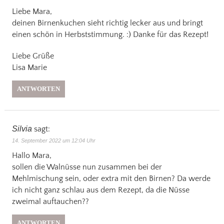
Liebe Mara,
deinen Birnenkuchen sieht richtig lecker aus und bringt
einen schön in Herbststimmung. :) Danke für das Rezept!
Liebe Grüße
Lisa Marie
ANTWORTEN
Silvia
sagt:
14. September 2022 um 12:04 Uhr
Hallo Mara,
sollen die Walnüsse nun zusammen bei der
Mehlmischung sein, oder extra mit den Birnen? Da werde
ich nicht ganz schlau aus dem Rezept, da die Nüsse
zweimal auftauchen??
ANTWORTEN