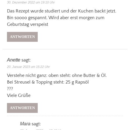
30. Dezember 2022 um 19:10 Uhr
Das Rezept wurde studiert und der Kuchen backt jetzt.
Bin soooo gespannt. Wird aber erst morgen zum
Geburtstag verspeist
ANTWORTEN
Anette
sagt:
20. Januar 2023 um 15:22 Uhr
Verstehe nicht ganz: oben steht: ohne Butter & Öl.
Bei Streusel & Topping steht: 25 g Rapsöl
???
Viele Grüße
ANTWORTEN
Mara
sagt: