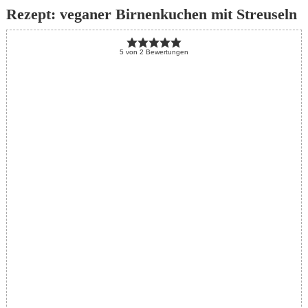
Rezept: veganer Birnenkuchen mit Streuseln
5
von
2
Bewertungen