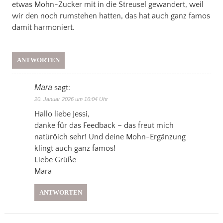
etwas Mohn-Zucker mit in die Streusel gewandert, weil
wir den noch rumstehen hatten, das hat auch ganz famos
damit harmoniert.
ANTWORTEN
Mara
sagt:
20. Januar 2026 um 16:04 Uhr
Hallo liebe Jessi,
danke für das Feedback – das freut mich
natüröich sehr! Und deine Mohn-Ergänzung
klingt auch ganz famos!
Liebe Grüße
Mara
ANTWORTEN