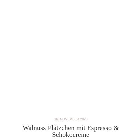
26. NOVEMBER 2023
Walnuss Plätzchen mit Espresso &
Schokocreme