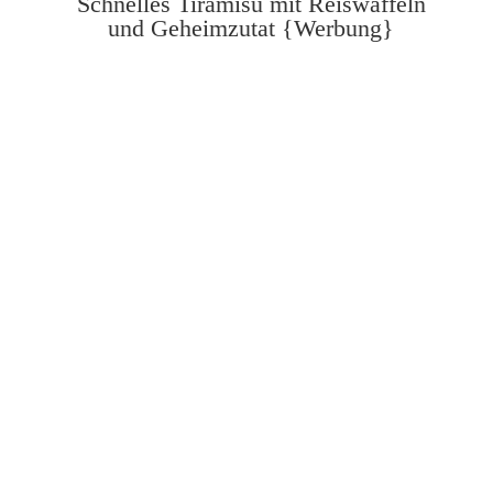
Schnelles Tiramisu mit Reiswaffeln
und Geheimzutat {Werbung}