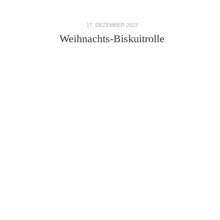
17. DEZEMBER 2023
Weihnachts-Biskuitrolle