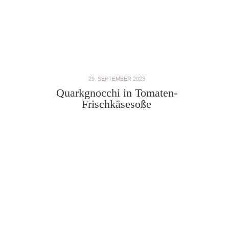
29. SEPTEMBER 2023
Quarkgnocchi in Tomaten-
Frischkäsesoße