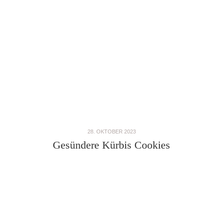
28. OKTOBER 2023
Gesündere Kürbis Cookies