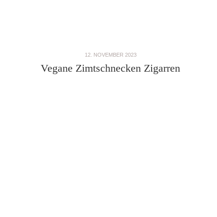
12. NOVEMBER 2023
Vegane Zimtschnecken Zigarren