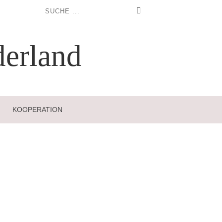
erland
KOOPERATION