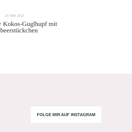
19. MAI 2013
y Kokos-Guglhupf mit
beerstückchen
FOLGE MIR AUF INSTAGRAM