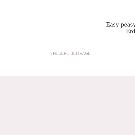
Easy peas
Erd
‹ NEUERE BEITRÄGE