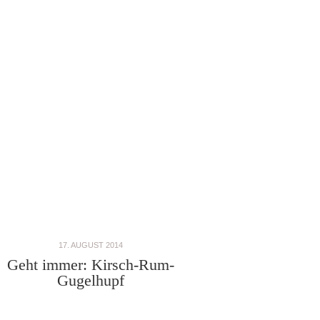
17. AUGUST 2014
Geht immer: Kirsch-Rum-
Gugelhupf