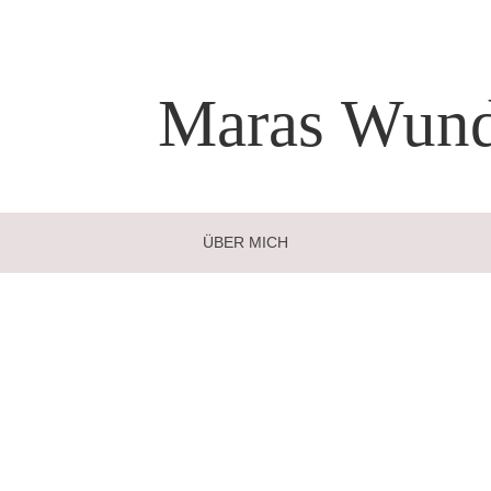
Maras
Wund
ÜBER MICH