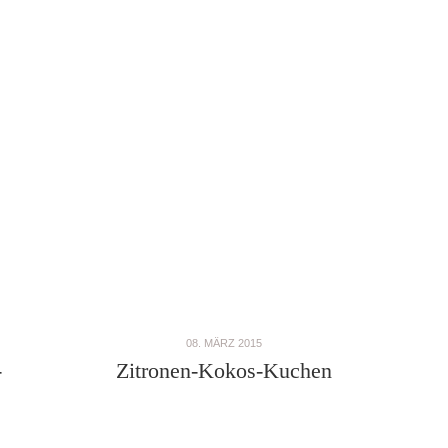
08. MÄRZ 2015
-
Zitronen-Kokos-Kuchen