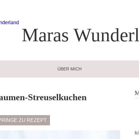
Maras
Wunderl
ÜBER MICH
M
laumen-Streuselkuchen
PRINGE ZU REZEPT
Ic