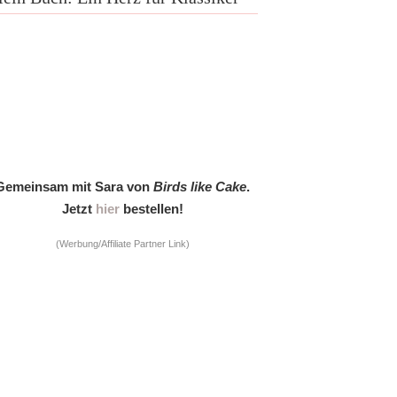
Gemeinsam mit Sara von
Birds like Cake
.
Jetzt
hier
bestellen!
(Werbung/Affiliate Partner Link)