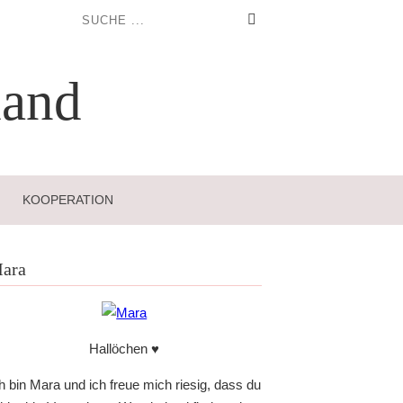
and
KOOPERATION
ara
Hallöchen ♥
h bin Mara und ich freue mich riesig, dass du