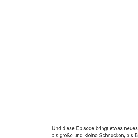
Und diese Episode bringt etwas neues m
als große und kleine Schnecken, als Bä