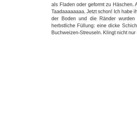
als Fladen oder geformt zu Häschen. 
Taadaaaaaaaa. Jetzt schon! Ich habe i
der Boden und die Ränder wurden d
herbstliche Füllung: eine dicke Schi
Buchweizen-Streuseln. Klingt nicht nur d