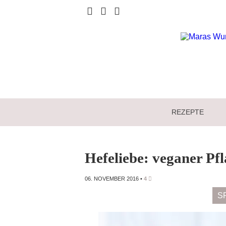
REZEPTE
Hefeliebe: veganer Pf
06. NOVEMBER 2016
•
4
S