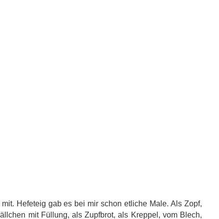
it. Hefeteig gab es bei mir schon etliche Male. Als Zopf,
llchen mit Füllung, als Zupfbrot, als Kreppel, vom Blech,