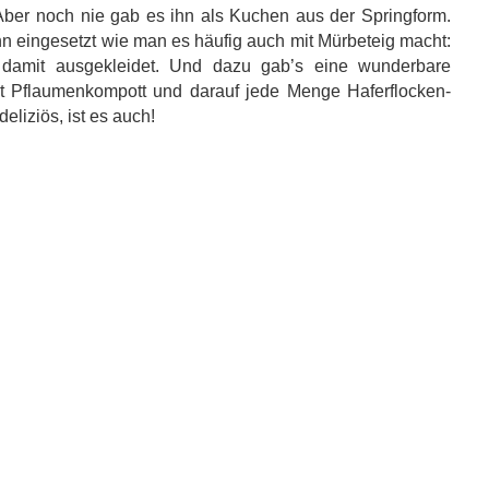
Aber noch nie gab es ihn als Kuchen aus der Springform.
hn eingesetzt wie man es häufig auch mit Mürbeteig macht:
amit ausgekleidet. Und dazu gab’s eine wunderbare
cht Pflaumenkompott und darauf jede Menge Haferflocken-
eliziös, ist es auch!