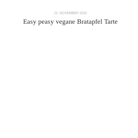
22. NOVEMBER 2020
Easy peasy vegane Bratapfel Tarte