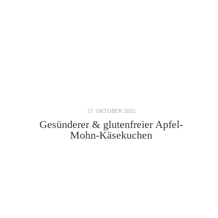
17. OKTOBER 2021
Gesünderer & glutenfreier Apfel-
Mohn-Käsekuchen