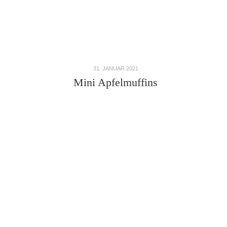
31. JANUAR 2021
Mini Apfelmuffins