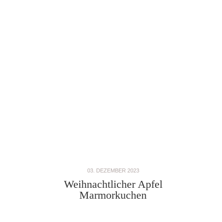
03. DEZEMBER 2023
Weihnachtlicher Apfel
Marmorkuchen