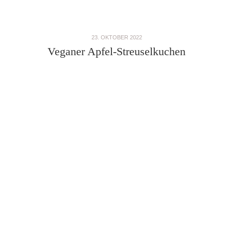
23. OKTOBER 2022
Veganer Apfel-Streuselkuchen