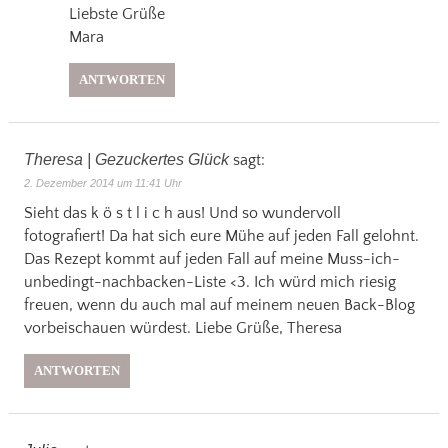
Liebste Grüße
Mara
ANTWORTEN
Theresa | Gezuckertes Glück
sagt:
2. Dezember 2014 um 11:41 Uhr
Sieht das k ö s t l i c h aus! Und so wundervoll
fotografiert! Da hat sich eure Mühe auf jeden Fall gelohnt.
Das Rezept kommt auf jeden Fall auf meine Muss-ich-
unbedingt-nachbacken-Liste <3. Ich würd mich riesig
freuen, wenn du auch mal auf meinem neuen Back-Blog
vorbeischauen würdest. Liebe Grüße, Theresa
ANTWORTEN