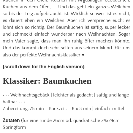
Kuchen in den Ofen, Kuchen mit Argusaugen beobachten,
Kuchen aus dem Ofen, …. Und das geht ein ganzes Weilchen
so bis der Teig aufgebraucht ist. Wirklich schwer ist es nicht,
es dauert eben ein Weilchen. Aber ich verspreche euch: es
lohnt sich so richtig. Der Baumkuchen ist saftig, super lecker
und schmeckt einfach wunderbar nach Weihnachten. Sogar
mein Vater sagte, dass man ihn ruhig öfter machen könnte.
Und das kommt doch sehr selten aus seinem Mund. Für uns
also der perfekte Weihnachtsklassiker
♥
{scroll down for the English version}
Klassiker: Baumkuchen
• • • Weihnachtsgebäck | leichter als gedacht | saftig und lange
haltbar • • •
Zubereitung: 75 min – Backzeit: ~ 8 x 3 min | einfach-mittel
Zutaten
(für eine runde 26cm od. quadratische 24x24cm
Springform