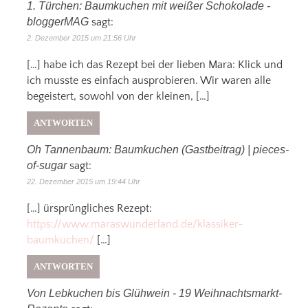
1. Türchen: Baumkuchen mit weißer Schokolade -
bloggerMAG
sagt:
2. Dezember 2015 um 21:56 Uhr
[…] habe ich das Rezept bei der lieben Mara: Klick und
ich musste es einfach ausprobieren. Wir waren alle
begeistert, sowohl von der kleinen, […]
ANTWORTEN
Oh Tannenbaum: Baumkuchen (Gastbeitrag) | pieces-
of-sugar
sagt:
22. Dezember 2015 um 19:44 Uhr
[…] ürsprüngliches Rezept:
https://www.maraswunderland.de/klassiker-
baumkuchen/
[…]
ANTWORTEN
Von Lebkuchen bis Glühwein - 19 Weihnachtsmarkt-