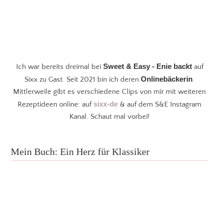
Sweet & Easy - Enie backt
Ich war bereits dreimal bei
auf
Onlinebäckerin
Sixx zu Gast. Seit 2021 bin ich deren
.
Mittlerweile gibt es verschiedene Clips von mir mit weiteren
sixx-de
Rezeptideen online: auf
& auf dem S&E Instagram
Kanal. Schaut mal vorbei!
Mein Buch: Ein Herz für Klassiker