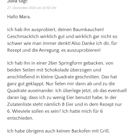
Julia
sagt:
27. Dezember 2014 um 10:50 Uhr
Hallo Mara,
ich hab ihn ausprobiert, deinen Baumkauchen!
Geschmacklich wirklich gut und wirklich gar nicht so
schwer wie man immer denkt! Also Danke ich dir, für
Rezept und die Anregung, es auszuprobieren!
Ich hab ihn in einer 26er Springform gebacken, von
beiden Seiten mit Schokolade überzogen und
anschließend in kleine Quadrate geschnitten. Das hat
ganz gut geklappt. Nur fielen mir dann ab und zu die
Quadrate auseinander. Ich überlege jetzt, ob das eventuell
daran lag, dass ich zu wenig Eier benutzt habe. In der
Zutatenliste steht nämlich 8 Eier und in dem Rezept nur
6. Wieviele sollen es sein? Ich hatte mich für 6
entschieden.
Ich habe übrigens auch keinen Backofen mit Grill,