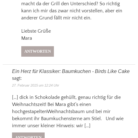
macht da der Grill den Unterschied? So richtig
kann ich mir das zwar nicht vorstellen, aber ein
anderer Grund fällt mir nicht ein.
Liebste Grüße
Mara
ANTWORTEN
Ein Herz für Klassiker: Baumkuchen - Birds Like Cake
sagt:
27. Februar 2015 um 12:24 Uhr
[…] dick in Schokolade gehüllt, genau richtig für die
Weihnachtszeit! Bei Mara gibt’s einen
hochgestapeltenWeihnachtsbaum und bei mir
bekommt ihr Baumkuchensterne am Stiel. Und wie
immer unser kleiner Hinweis: wir […]
ANTWORTEN