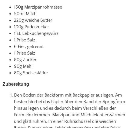
150g Marzipanrohmasse
50ml Milch
220g weiche Butter
100g Puderzucker
1 EL Lebkuchengewürz
1 Prise Salz
6 Eier, getrennt
1 Prise Salz
80g Zucker
90g Mehl
80g Speisestärke
Zubereitung
Den Boden der Backform mit Backpapier auslegen. Am
besten hierbei das Papier über den Rand der Springform
hinaus legen und es dadurch beim Verschließen der
Form einklemmen. Marzipan und Milch leicht erwärmen
und glatt rühren. In einer Rührschüssel die weichen
Butter, Puderzucker, Lebkuchengewürz und eine Prise