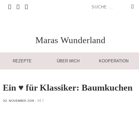
Maras
Wunderland
REZEPTE
ÜBER MICH
KOOPERATION
Ein ♥ für Klassiker: Baumkuchen
14
30. NOVEMBER 2014
•