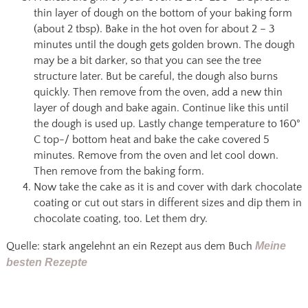
thin layer of dough on the bottom of your baking form
(about 2 tbsp). Bake in the hot oven for about 2 – 3
minutes until the dough gets golden brown. The dough
may be a bit darker, so that you can see the tree
structure later. But be careful, the dough also burns
quickly. Then remove from the oven, add a new thin
layer of dough and bake again. Continue like this until
the dough is used up. Lastly change temperature to 160°
C top-/ bottom heat and bake the cake covered 5
minutes. Remove from the oven and let cool down.
Then remove from the baking form.
Now take the cake as it is and cover with dark chocolate
coating or cut out stars in different sizes and dip them in
chocolate coating, too. Let them dry.
Quelle: stark angelehnt an ein Rezept aus dem Buch
Meine
besten Rezepte