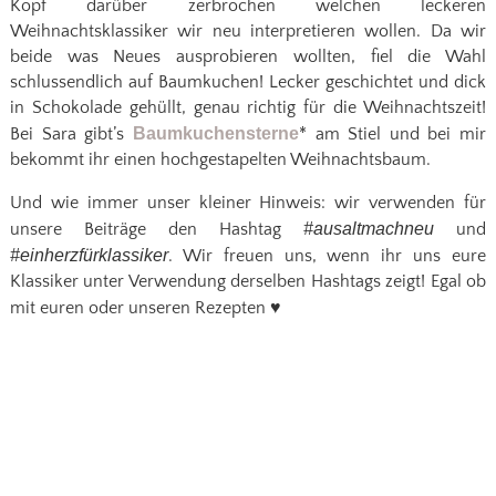
Kopf darüber zerbrochen welchen leckeren
Weihnachtsklassiker wir neu interpretieren wollen. Da wir
beide was Neues ausprobieren wollten, fiel die Wahl
schlussendlich auf Baumkuchen! Lecker geschichtet und dick
in Schokolade gehüllt, genau richtig für die Weihnachtszeit!
Bei Sara gibt’s
Baumkuchensterne
* am Stiel und bei mir
bekommt ihr einen hochgestapelten Weihnachtsbaum.
Und wie immer unser kleiner Hinweis: wir verwenden für
unsere Beiträge den Hashtag
#ausaltmachneu
und
#einherzfürklassiker
. Wir freuen uns, wenn ihr uns eure
Klassiker unter Verwendung derselben Hashtags zeigt! Egal ob
mit euren oder unseren Rezepten
♥