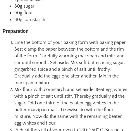
80g sugar
90g flour
80g cornstarch
Preparation
Line the bottom of your baking form with baking paper.
Best clamp the paper between the bottom and the rim
of the form. Carefully warming marzipan and milk and
stir until smooth. Set aside. Mix soft butter, icing sugar,
gingerbred spice and a pinch of salt until frothy.
Gradually add the eggs one after another. Mix in the
marzipan mixture.
Mix flour with cornstarch and set aside. Beat egg whites
with a pinch of salt until stiff. Thereby gradually ad the
sugar. Fold one third of the beaten egg whites in the
butter marzipan mass. Likewise do with the flour
mixture. Now do the same with the remaining beaten
egg whites and flour.
Preheat the grill of your oven to 240-250° C. Spread a