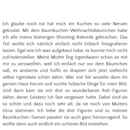
Ich glaube noch nie hat mich ein Kuchen so viele Nerven
gekostet. Mit dem Baumkuchen-Weihnachtsbäumchen habe
ich alle meine bisherigen Shooting-Rekorde gebrochen. Das
Teil wollte sich nämlich einfach nicht hübsch fotografieren
lassen. Egal wie ich was aufgebaut habe, es konnte mich nicht
zufriedenstellen. Meine Mutter fing irgendwann schon an mit
mir zu verzweifeln, weil ich einfach nur vor dem Bäumchen
saß, es anstarrte und hoffe es drapiert sich jetzt vielleicht
selbst irgendwie schön dahin. War nix! Sie wuselte dann im
ganzen Haus herum und suchte hübsche Dinge für mein Bild.
Und dann kam sie mit drei so wunderbaren Reh-Figuren
daher, deren Existenz ich fast vergessen hatte. Dabei sind sie
so schön und dazu noch sehr alt, da sie noch von Mutters
Oma stammen. Ich liebe die drei Figuren und zu meinen
Baumkuchen-Tannen passten sie auch ganz hervorragend. So
wollte dann auch endlich ein schönes Bild entstehen.