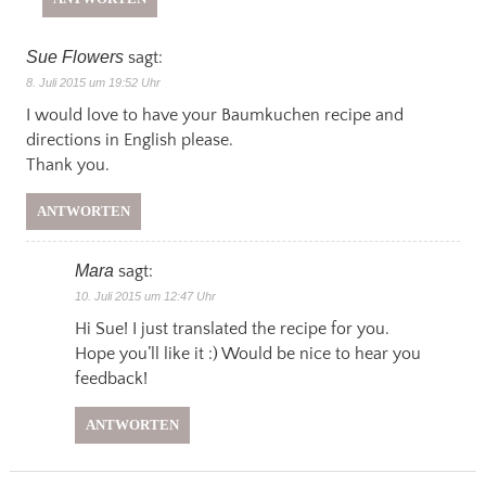
Sue Flowers
sagt:
8. Juli 2015 um 19:52 Uhr
I would love to have your Baumkuchen recipe and
directions in English please.
Thank you.
ANTWORTEN
Mara
sagt:
10. Juli 2015 um 12:47 Uhr
Hi Sue! I just translated the recipe for you.
Hope you’ll like it :) Would be nice to hear you
feedback!
ANTWORTEN