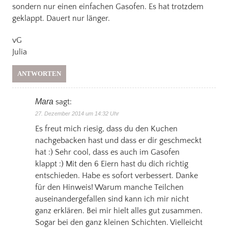
sondern nur einen einfachen Gasofen. Es hat trotzdem
geklappt. Dauert nur länger.
vG
Julia
ANTWORTEN
Mara
sagt:
27. Dezember 2014 um 14:32 Uhr
Es freut mich riesig, dass du den Kuchen
nachgebacken hast und dass er dir geschmeckt
hat :) Sehr cool, dass es auch im Gasofen
klappt :) Mit den 6 Eiern hast du dich richtig
entschieden. Habe es sofort verbessert. Danke
für den Hinweis! Warum manche Teilchen
auseinandergefallen sind kann ich mir nicht
ganz erklären. Bei mir hielt alles gut zusammen.
Sogar bei den ganz kleinen Schichten. Vielleicht