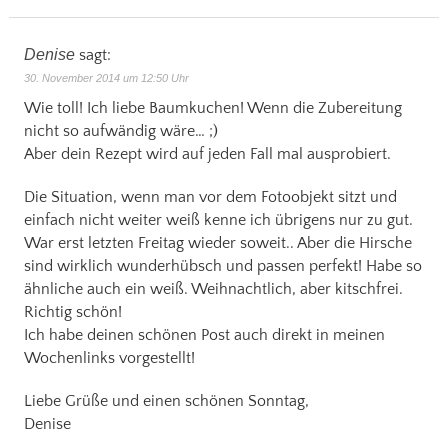
Denise
sagt:
30. November 2014 um 12:50 Uhr
Wie toll! Ich liebe Baumkuchen! Wenn die Zubereitung
nicht so aufwändig wäre… ;)
Aber dein Rezept wird auf jeden Fall mal ausprobiert.
Die Situation, wenn man vor dem Fotoobjekt sitzt und
einfach nicht weiter weiß kenne ich übrigens nur zu gut.
War erst letzten Freitag wieder soweit.. Aber die Hirsche
sind wirklich wunderhübsch und passen perfekt! Habe so
ähnliche auch ein weiß. Weihnachtlich, aber kitschfrei.
Richtig schön!
Ich habe deinen schönen Post auch direkt in meinen
Wochenlinks vorgestellt!
Liebe Grüße und einen schönen Sonntag,
Denise