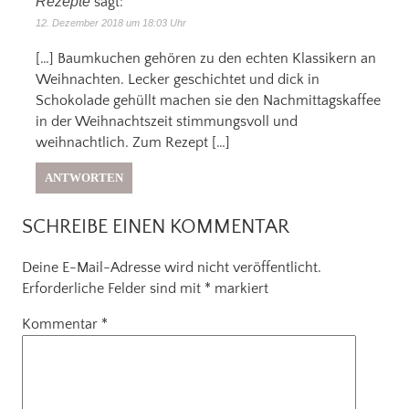
Rezepte
sagt:
12. Dezember 2018 um 18:03 Uhr
[…] Baumkuchen gehören zu den echten Klassikern an
Weihnachten. Lecker geschichtet und dick in
Schokolade gehüllt machen sie den Nachmittagskaffee
in der Weihnachtszeit stimmungsvoll und
weihnachtlich. Zum Rezept […]
ANTWORTEN
SCHREIBE EINEN KOMMENTAR
Deine E-Mail-Adresse wird nicht veröffentlicht.
Erforderliche Felder sind mit
*
markiert
Kommentar
*