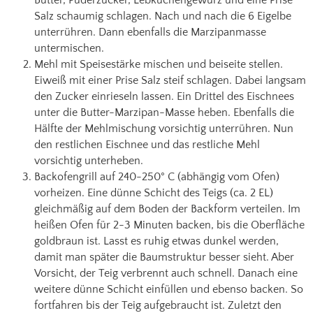
Salz schaumig schlagen. Nach und nach die 6 Eigelbe
unterrühren. Dann ebenfalls die Marzipanmasse
untermischen.
Mehl mit Speisestärke mischen und beiseite stellen.
Eiweiß mit einer Prise Salz steif schlagen. Dabei langsam
den Zucker einrieseln lassen. Ein Drittel des Eischnees
unter die Butter-Marzipan-Masse heben. Ebenfalls die
Hälfte der Mehlmischung vorsichtig unterrühren. Nun
den restlichen Eischnee und das restliche Mehl
vorsichtig unterheben.
Backofengrill auf 240-250° C (abhängig vom Ofen)
vorheizen. Eine dünne Schicht des Teigs (ca. 2 EL)
gleichmäßig auf dem Boden der Backform verteilen. Im
heißen Ofen für 2-3 Minuten backen, bis die Oberfläche
goldbraun ist. Lasst es ruhig etwas dunkel werden,
damit man später die Baumstruktur besser sieht. Aber
Vorsicht, der Teig verbrennt auch schnell. Danach eine
weitere dünne Schicht einfüllen und ebenso backen. So
fortfahren bis der Teig aufgebraucht ist. Zuletzt den