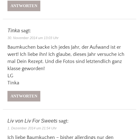
ANTWORTEN
Tinka
sagt:
30. November 2014 um 13:03 Uhr
Baumkuchen backe ich jedes Jahr, der Aufwand ist er
wert! Ich liebe ihn! Ich glaube, dieses Jahr versuche ich
mal Dein Rezept. Und die Fotos sind letztendlich ganz
klasse geworden!
LG
Tinka
ANTWORTEN
Liv von Liv For Sweets
sagt:
1. Dezember 2014 um 21:54 Uhr
Ich liebe Baumkuchen – bisher allerdings nur den