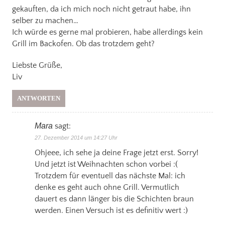
gekauften, da ich mich noch nicht getraut habe, ihn
selber zu machen…
Ich würde es gerne mal probieren, habe allerdings kein
Grill im Backofen. Ob das trotzdem geht?
Liebste Grüße,
Liv
ANTWORTEN
Mara
sagt:
27. Dezember 2014 um 14:27 Uhr
Ohjeee, ich sehe ja deine Frage jetzt erst. Sorry!
Und jetzt ist Weihnachten schon vorbei :(
Trotzdem für eventuell das nächste Mal: ich
denke es geht auch ohne Grill. Vermutlich
dauert es dann länger bis die Schichten braun
werden. Einen Versuch ist es definitiv wert :)