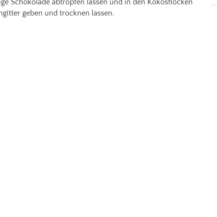
ige Schokolade abtropfen lassen und in den Kokosflocken
gitter geben und trocknen lassen.