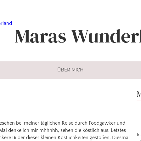
Maras
Wunder
ÜBER MICH
M
gesehen bei meiner täglichen Reise durch Foodgawker und
al denke ich mir mhhhhh, sehen die köstlich aus. Letztes
I
ere Bilder dieser kleinen Köstlichkeiten gestoßen. Diesmal