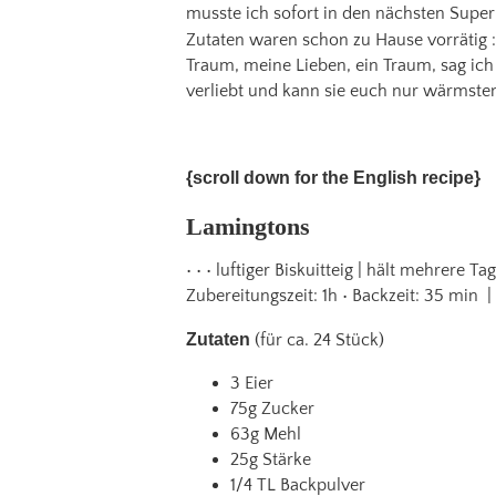
musste ich sofort in den nächsten Super
Zutaten waren schon zu Hause vorrätig :
Traum, meine Lieben, ein Traum, sag ich
verliebt und kann sie euch nur wärmsten
{scroll down for the English recipe}
Lamingtons
• • • luftiger Biskuitteig | hält mehrere T
Zubereitungszeit: 1h • Backzeit: 35 min |
Zutaten
(für ca. 24 Stück)
3 Eier
75g Zucker
63g Mehl
25g Stärke
1/4 TL Backpulver