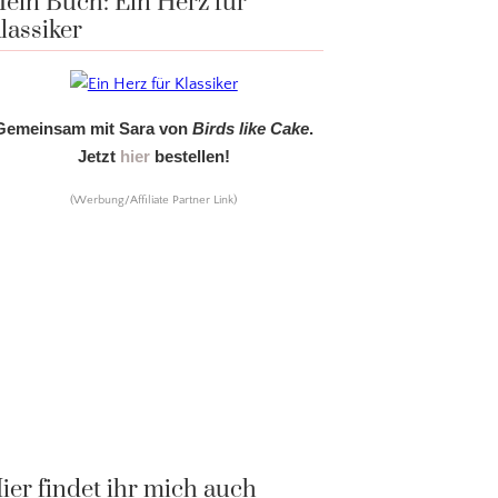
ein Buch: Ein Herz für
lassiker
Gemeinsam mit Sara von
Birds like Cake
.
Jetzt
hier
bestellen!
(Werbung/Affiliate Partner Link)
ier findet ihr mich auch