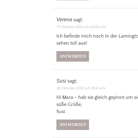
Verena
sagt:
17. Oktober 2012 um 20:50 Uhr
Ich befinde mich noch in der Laming
sehen toll aus!
ANTWORTEN
Susi
sagt:
18. Oktober 2012 um 19:41 Uhr
Hi Mara – hab sie gleich gepinnt um sie
süße Grüße,
Susi
ANTWORTEN