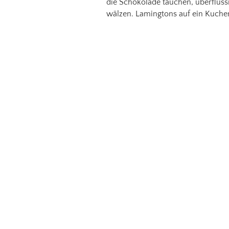
die Schokolade tauchen, überflüss
wälzen. Lamingtons auf ein Kuchen