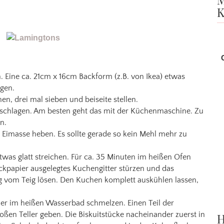
M
K
. Eine ca. 21cm x 16cm Backform (z.B. von Ikea) etwas
egen.
n, drei mal sieben und beiseite stellen.
g schlagen. Am besten geht das mit der Küchenmaschine. Zu
n.
 Eimasse heben. Es sollte gerade so kein Mehl mehr zu
etwas glatt streichen. Für ca. 35 Minuten im heißen Ofen
ackpapier ausgelegtes Kuchengitter stürzen und das
g vom Teig lösen. Den Kuchen komplett auskühlen lassen,
er im heißen Wasserbad schmelzen. Einen Teil der
oßen Teller geben. Die Biskuitstücke nacheinander zuerst in
H