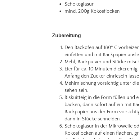
Schokoglasur
mind. 200g Kokosflocken
Zubereitung
Den Backofen auf 180° C vorheizen
einfetten und mit Backpapier ausl
Mehl, Backpulver und Stärke mische
Eier für ca. 10 Minuten dickcremi
Anfang den Zucker einrieseln lasse
Mehlmischung vorsichtig unter die
sehen sein.
Biskuitteig in die Form füllen und 
backen, dann sofort auf ein mit B
Backpapier aus der Form vorsichti
dann in Stücke schneiden.
Schokoglasur in der Mikrowelle od
Kokosflocken auf einen flachen, gr