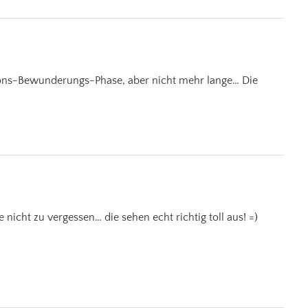
tons-Bewunderungs-Phase, aber nicht mehr lange… Die
 nicht zu vergessen… die sehen echt richtig toll aus! =)