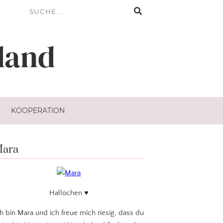
land
KOOPERATION
ara
Hallöchen ♥
ch bin Mara und ich freue mich riesig, dass du