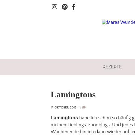
REZEPTE
Lamingtons
5
17. OKTOBER 2012
•
Lamingtons
habe ich schon so häufig 
meinen Lieblings-Foodblogs. Und jedes M
Wochenende bin ich dann wieder auf leck