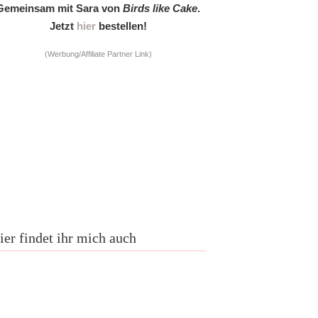
Gemeinsam mit Sara von
Birds like Cake
.
Jetzt
hier
bestellen!
(Werbung/Affiliate Partner Link)
ier findet ihr mich auch