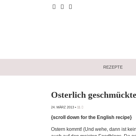
REZEPTE
Osterlich geschmückte
24. MÄRZ 2013
•
11
{scroll down for the English recipe}
Ostern kommt! (Und wehe, dann ist kei