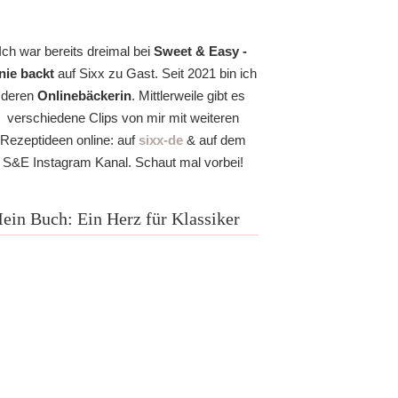
Ich war bereits dreimal bei
Sweet & Easy -
nie backt
auf Sixx zu Gast. Seit 2021 bin ich
deren
Onlinebäckerin
. Mittlerweile gibt es
verschiedene Clips von mir mit weiteren
Rezeptideen online: auf
sixx-de
& auf dem
S&E Instagram Kanal. Schaut mal vorbei!
ein Buch: Ein Herz für Klassiker