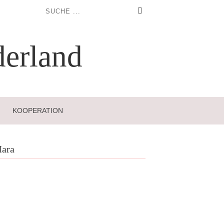
erland
KOOPERATION
ara