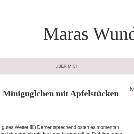
Maras
Wund
ÜBER MICH
M
 Miniguglchen mit Apfelstücken
n gutes Wetter!!!!!) Dementsprechend ostert es momentan