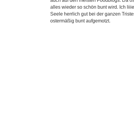
auch auf den meisten Foodblogs. Da oster
alles wieder so schön bunt wird. Ich li
Seele herrlich gut bei der ganzen Tris
ostermäßig bunt aufgemotzt.