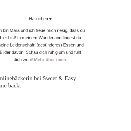
Hallöchen ♥
h bin Mara und ich freue mich riesig, dass du
hier bist! In meinem Wunderland findest du
eine Leidenschaft: (gesünderes) Essen und
Bilder davon. Schau dich ruhig um und fühl
dich wohl!
Mehr über mich.
nlinebäckerin bei Sweet & Easy –
nie backt