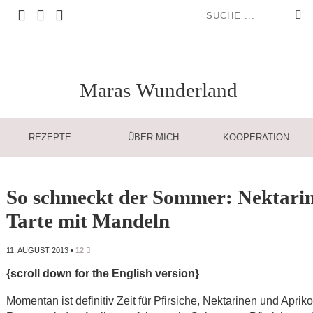
Maras
Wunderland
REZEPTE
ÜBER MICH
KOOPERATION
So schmeckt der Sommer: Nektari
Tarte mit Mandeln
11. AUGUST 2013
•
12
{scroll down for the English version}
Momentan ist definitiv Zeit für Pfirsiche, Nektarinen und Apri