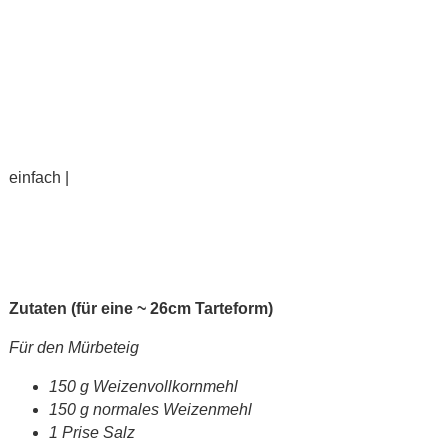
einfach |
Zutaten (für eine ~ 26cm Tarteform)
Für den Mürbeteig
150 g Weizenvollkornmehl
150 g normales Weizenmehl
1 Prise Salz