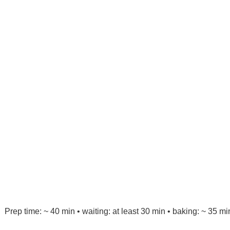
Prep time: ~ 40 min • waiting: at least 30 min • baking: ~ 35 min