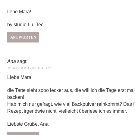
liebe Mara!
by studio Lu_Tec
ANTWORTEN
Ana
sagt:
12. August 2013 um 11:45 Uhr
Liebe Mara,
die Tarte sieht sooo lecker aus, die will ich die Tage erst ma
backen!
Hab mich nur gefragt, wie viel Backpulver reinkommt? Das f
Rezept irgendwie nicht, vielleicht überlese ich es immer.
Liebste Grüße, Ana