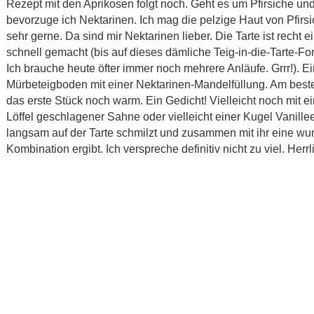
Rezept mit den Aprikosen folgt noch. Geht es um Pfirsiche un
bevorzuge ich Nektarinen. Ich mag die pelzige Haut von Pfirsi
sehr gerne. Da sind mir Nektarinen lieber. Die Tarte ist recht 
schnell gemacht (bis auf dieses dämliche Teig-in-die-Tarte-
Ich brauche heute öfter immer noch mehrere Anläufe. Grrr!). Ei
Mürbeteigboden mit einer Nektarinen-Mandelfüllung. Am beste
das erste Stück noch warm. Ein Gedicht! Vielleicht noch mit e
Löffel geschlagener Sahne oder vielleicht einer Kugel Vanillee
langsam auf der Tarte schmilzt und zusammen mit ihr eine w
Kombination ergibt. Ich verspreche definitiv nicht zu viel. Herrl