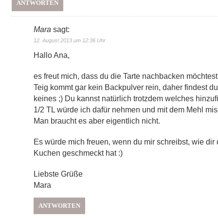
ANTWORTEN
Mara
sagt:
12. August 2013 um 12:36 Uhr
Hallo Ana,
es freut mich, dass du die Tarte nachbacken möchtest 
Teig kommt gar kein Backpulver rein, daher findest d
keines ;) Du kannst natürlich trotzdem welches hinzu
1/2 TL würde ich dafür nehmen und mit dem Mehl mi
Man braucht es aber eigentlich nicht.
Es würde mich freuen, wenn du mir schreibst, wie dir 
Kuchen geschmeckt hat :)
Liebste Grüße
Mara
ANTWORTEN