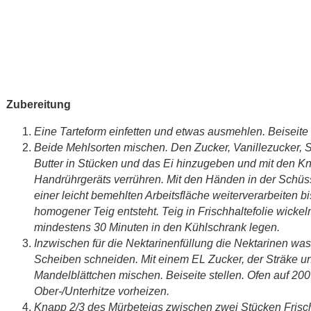
Zubereitung
Eine Tarteform einfetten und etwas ausmehlen. Beiseite 
Beide Mehlsorten mischen. Den Zucker, Vanillezucker, Sa
Butter in Stücken und das Ei hinzugeben und mit den K
Handrührgeräts verrühren. Mit den Händen in der Schüss
einer leicht bemehlten Arbeitsfläche weiterverarbeiten bi
homogener Teig entsteht. Teig in Frischhaltefolie wickel
mindestens 30 Minuten in den Kühlschrank legen.
Inzwischen für die Nektarinenfüllung die Nektarinen wa
Scheiben schneiden. Mit einem EL Zucker, der Sträke u
Mandelblättchen mischen. Beiseite stellen. Ofen auf 200
Ober-/Unterhitze vorheizen.
Knapp 2/3 des Mürbeteigs zwischen zwei Stücken Frisch