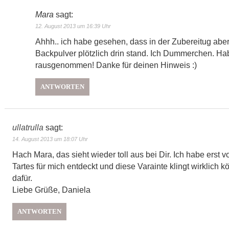
Mara
sagt:
12. August 2013 um 16:39 Uhr
Ahhh.. ich habe gesehen, dass in der Zubereitug abe
Backpulver plötzlich drin stand. Ich Dummerchen. Ha
rausgenommen! Danke für deinen Hinweis :)
ANTWORTEN
ullatrulla
sagt:
14. August 2013 um 18:07 Uhr
Hach Mara, das sieht wieder toll aus bei Dir. Ich habe erst vo
Tartes für mich entdeckt und diese Varainte klingt wirklich k
dafür.
Liebe Grüße, Daniela
ANTWORTEN