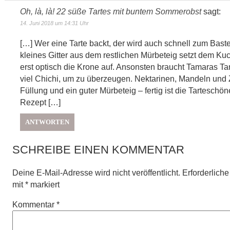
Oh, là, là! 22 süße Tartes mit buntem Sommerobst
sagt:
14. Juni 2018 um 14:31 Uhr
[…] Wer eine Tarte backt, der wird auch schnell zum Baste
kleines Gitter aus dem restlichen Mürbeteig setzt dem K
erst optisch die Krone auf. Ansonsten braucht Tamaras Tar
viel Chichi, um zu überzeugen. Nektarinen, Mandeln und Z
Füllung und ein guter Mürbeteig – fertig ist die Tarteschö
Rezept […]
ANTWORTEN
SCHREIBE EINEN KOMMENTAR
Deine E-Mail-Adresse wird nicht veröffentlicht.
Erforderliche
mit
*
markiert
Kommentar
*