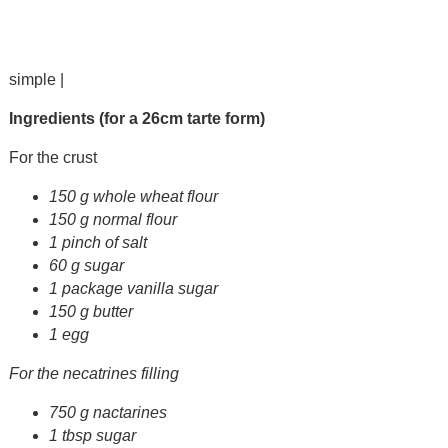
simple |
Ingredients (for a 26cm tarte form)
For the crust
150 g whole wheat flour
150 g normal flour
1 pinch of salt
60 g sugar
1 package vanilla sugar
150 g butter
1 egg
For the necatrines filling
750 g nactarines
1 tbsp sugar