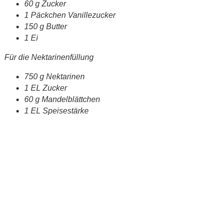
60 g Zucker
1 Päckchen Vanillezucker
150 g Butter
1 Ei
Für die Nektarinenfüllung
750 g Nektarinen
1 EL Zucker
60 g Mandelblättchen
1 EL Speisestärke