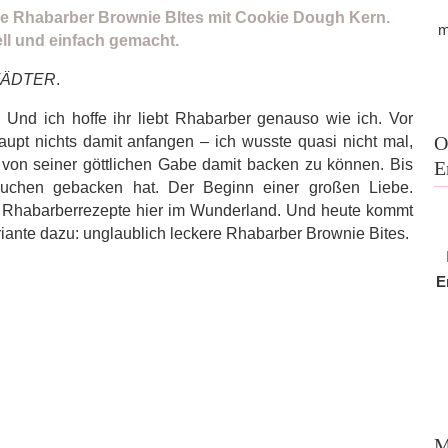
m
TÄDTER
.
. Und ich hoffe ihr liebt Rhabarber genauso wie ich. Vor
O
pt nichts damit anfangen – ich wusste quasi nicht mal,
von seiner göttlichen Gabe damit backen zu können. Bis
E
kuchen gebacken hat. Der Beginn einer großen Liebe.
ge Rhabarberrezepte hier im Wunderland. Und heute kommt
iante dazu: unglaublich leckere Rhabarber Brownie Bites.
E
M