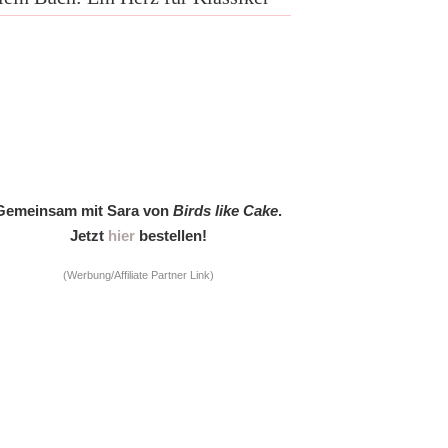
Gemeinsam mit Sara von
Birds like Cake
.
Jetzt
hier
bestellen!
(Werbung/Affiliate Partner Link)