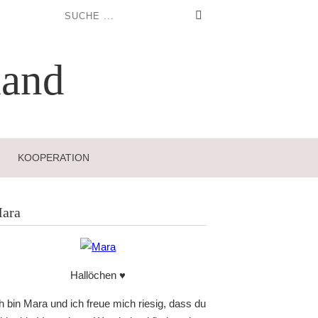
and
KOOPERATION
ara
Hallöchen ♥
h bin Mara und ich freue mich riesig, dass du