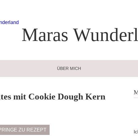
Maras
Wunderl
ÜBER MICH
M
tes mit Cookie Dough Kern
PRINGE ZU REZEPT
Ic