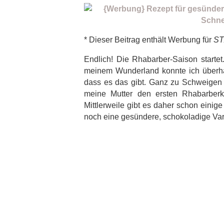
* Dieser Beitrag enthält Werbung für
S
Endlich! Die Rhabarber-Saison startet
meinem Wunderland konnte ich überhau
dass es das gibt. Ganz zu Schweigen 
meine Mutter den ersten Rhabarber
Mittlerweile gibt es daher schon eini
noch eine gesündere, schokoladige Var