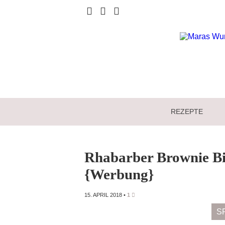
REZEPTE
Rhabarber Brownie Bi
{Werbung}
15. APRIL 2018
•
1
S