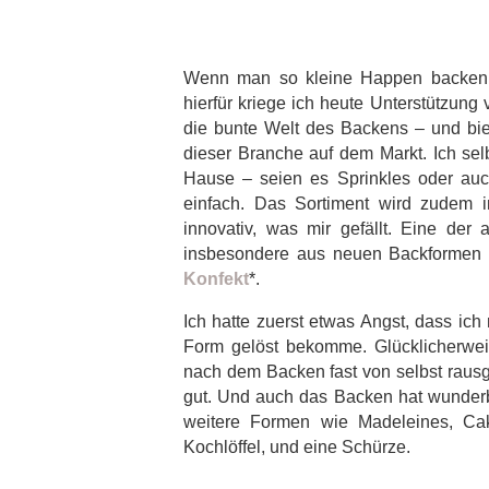
Wenn man so kleine Happen backen m
hierfür kriege ich heute Unterstützung
die bunte Welt des Backens – und biet
dieser Branche auf dem Markt. Ich sel
Hause – seien es Sprinkles oder auc
einfach. Das Sortiment wird zudem i
innovativ, was mir gefällt. Eine der 
insbesondere aus neuen Backformen b
Konfekt
*.
Ich hatte zuerst etwas Angst, dass ic
Form gelöst bekomme. Glücklicherwei
nach dem Backen fast von selbst rausgef
gut. Und auch das Backen hat wunderb
weitere Formen wie Madeleines, Ca
Kochlöffel, und eine Schürze.