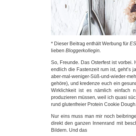
* Dieser Beitrag enthält Werbung für
ES
lieben
Bloggerkollegin.
So, Freunde. Das Osterfest ist vorbei. 
endlich die Fastenzeit rum ist, geht’s j
aber-mal-weniger-Süß-und-wieder-meh
gehöre), und kredenze euch ein gesunde
Wirklichkeit ist es nämlich einfach
produzieren müssen, weil ich quasi süc
rund glutenfreier Protein Cookie Dough
Nur eins muss man mir noch beibringe
direkt den ganzen Innenrand mit besc
Bildern. Und das