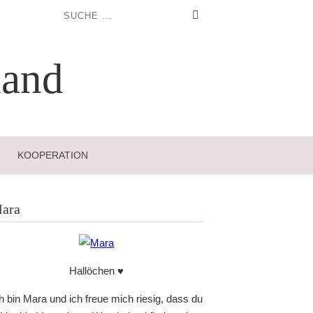
and
KOOPERATION
ara
Hallöchen ♥
h bin Mara und ich freue mich riesig, dass du