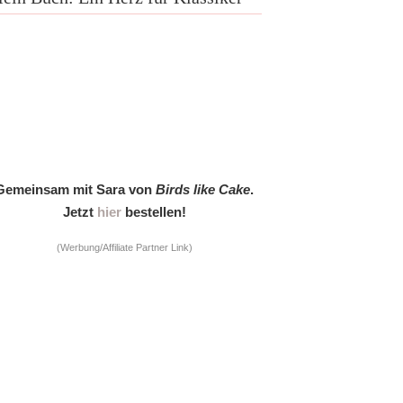
Gemeinsam mit Sara von
Birds like Cake
.
Jetzt
hier
bestellen!
(Werbung/Affiliate Partner Link)