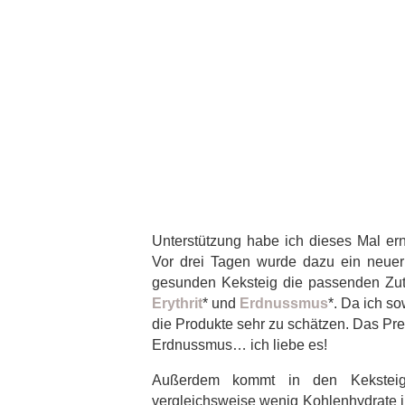
Unterstützung habe ich dieses Mal e
Vor drei Tagen wurde dazu ein neue
gesunden Keksteig die passenden Zu
Erythrit
* und
Erdnussmus
*. Da ich s
die Produkte sehr zu schätzen. Das Prei
Erdnussmus… ich liebe es!
Außerdem kommt in den Kekstei
vergleichsweise wenig Kohlenhydrate 