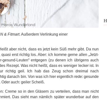
H
N & Fitmart
. Außerdem Verlinkung einer
Heißt aber nicht, dass es jetzt kein Süß mehr gibt. Da nun
a quasi erst richtig los. Aber: ich komme gerne allen „Jetzt-
r-gesund-Leuten“ entgegen (zu denen ich übrigens auch
s Rezept. Was nicht heißt, dass es weniger lecker ist. In
 nur richtig geil. Ich hab das Zeug schon dreimal nach
htig danach bin. Von was ich hier eigentlich rede: gesunde
. Oder auch: geiler Scheiß.
n: Creme so in den Gläsern zu verteilen, dass man nicht
hmiert. Das sieht man nämlich später wunderbar auf den