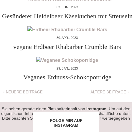
03. JUNI. 2023
Gesünderer Heidelbeer Käsekuchen mit Streusel
30. APR.. 2023
vegane Erdbeer Rhabarber Crumble Bars
29. JAN.. 2023
Veganes Erdnuss-Schokoporridge
« NEUERE BEITRÄGE
ÄLTERE BEITRÄGE »
Sie sehen gerade einen Platzhalterinhalt von
Instagram
. Um auf den
eigentlichen Inhalt zuzugreifen, klicken Sie auf die Schaltfläche unten.
Bitte beachten Sie, dass dabei Daten an Drittanbieter weitergegeben
FOLGE MIR AUF
werden.
INSTAGRAM
Mehr Informationen