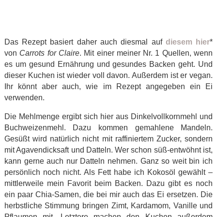
Das Rezept basiert daher auch diesmal auf
diesem hier
*
von
Carrots for Claire
. Mit einer meiner Nr. 1 Quellen, wenn
es um gesund Ernährung und gesundes Backen geht. Und
dieser Kuchen ist wieder voll davon. Außerdem ist er vegan.
Ihr könnt aber auch, wie im Rezept angegeben ein Ei
verwenden.
Die Mehlmenge ergibt sich hier aus Dinkelvollkornmehl und
Buchweizenmehl. Dazu kommen gemahlene Mandeln.
Gesüßt wird natürlich nicht mit raffiniertem Zucker, sondern
mit Agavendicksaft und Datteln. Wer schon süß-entwöhnt ist,
kann gerne auch nur Datteln nehmen. Ganz so weit bin ich
persönlich noch nicht. Als Fett habe ich Kokosöl gewählt –
mittlerweile mein Favorit beim Backen. Dazu gibt es noch
ein paar Chia-Samen, die bei mir auch das Ei ersetzen. Die
herbstliche Stimmung bringen Zimt, Kardamom, Vanille und
Pflaumen mit. Letztere machen den Kuchen außerdem