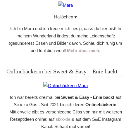
Hallöchen ♥
Ich bin Mara und ich freue mich riesig, dass du hier bist! In
meinem Wunderland findest du meine Leidenschaft:
(gesünderes) Essen und Bilder davon. Schau dich ruhig um
und fühl dich wohl!
Mehr über mich.
Onlinebäckerin bei Sweet & Easy – Enie backt
Ich war bereits dreimal bei
Sweet & Easy - Enie backt
auf
Sixx zu Gast. Seit 2021 bin ich deren
Onlinebäckerin
.
Mittlerweile gibt es verschiedene Clips von mir mit weiteren
Rezeptideen online: auf
sixx-de
& auf dem S&E Instagram
Kanal. Schaut mal vorbei!