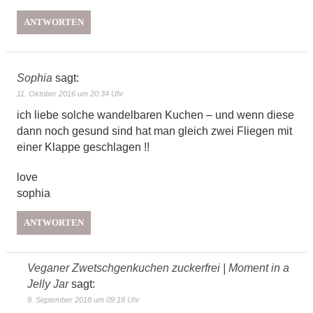
ANTWORTEN
Sophia
sagt:
11. Oktober 2016 um 20:34 Uhr
ich liebe solche wandelbaren Kuchen – und wenn diese
dann noch gesund sind hat man gleich zwei Fliegen mit
einer Klappe geschlagen !!
love
sophia
ANTWORTEN
Veganer Zwetschgenkuchen zuckerfrei | Moment in a
Jelly Jar
sagt:
9. September 2018 um 09:18 Uhr