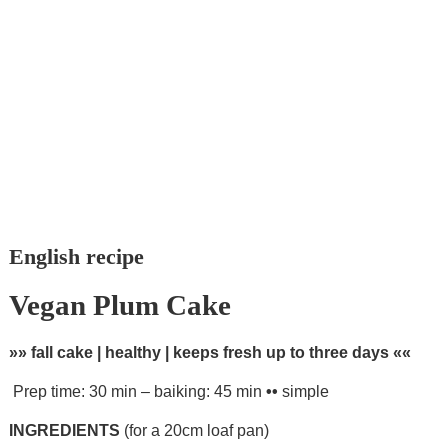
English recipe
Vegan Plum Cake
»» fall cake | healthy | keeps fresh up to three days ««
Prep time: 30 min – baiking: 45 min
••
simple
INGREDIENTS
(for a 20cm loaf pan)