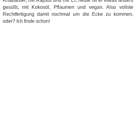
Rhabarber, mit Rapsöl und mit Ei, heute ist er etwas anders
gesüßt, mit Kokosöl, Pflaumen und vegan. Also vollste
Rechtfertigung damit nochmal um die Ecke zu kommen,
oder? Ich finde schon!