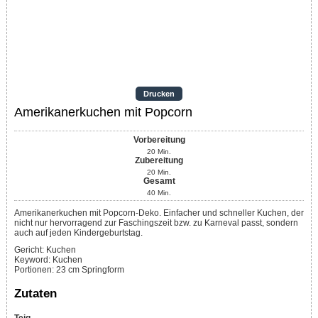
Drucken
Amerikanerkuchen mit Popcorn
Vorbereitung
20
Min.
Zubereitung
20
Min.
Gesamt
40
Min.
Amerikanerkuchen mit Popcorn-Deko. Einfacher und schneller Kuchen, der
nicht nur hervorragend zur Faschingszeit bzw. zu Karneval passt, sondern
auch auf jeden Kindergeburtstag.
Gericht:
Kuchen
Keyword:
Kuchen
Portionen
:
23
cm Springform
Zutaten
Teig