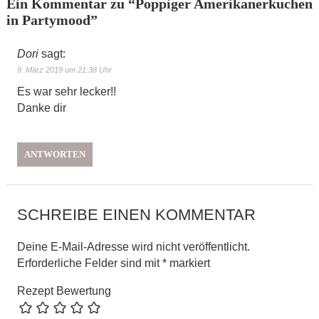
Ein Kommentar zu “
Poppiger Amerikanerkuchen
in Partymood
”
Dori
sagt:
9. März 2019 um 21:38 Uhr
Es war sehr lecker!!
Danke dir
ANTWORTEN
SCHREIBE EINEN KOMMENTAR
Deine E-Mail-Adresse wird nicht veröffentlicht.
Erforderliche Felder sind mit
*
markiert
Rezept Bewertung