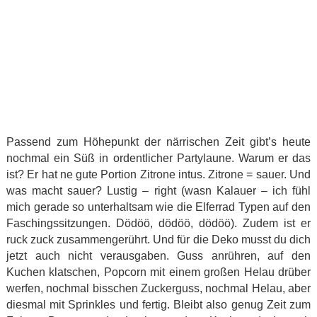
Passend zum Höhepunkt der närrischen Zeit gibt’s heute
nochmal ein Süß in ordentlicher Partylaune. Warum er das
ist? Er hat ne gute Portion Zitrone intus. Zitrone = sauer. Und
was macht sauer? Lustig – right (wasn Kalauer – ich fühl
mich gerade so unterhaltsam wie die Elferrad Typen auf den
Faschingssitzungen. Dödöö, dödöö, dödöö). Zudem ist er
ruck zuck zusammengerührt. Und für die Deko musst du dich
jetzt auch nicht verausgaben. Guss anrühren, auf den
Kuchen klatschen, Popcorn mit einem großen Helau drüber
werfen, nochmal bisschen Zuckerguss, nochmal Helau, aber
diesmal mit Sprinkles und fertig. Bleibt also genug Zeit zum