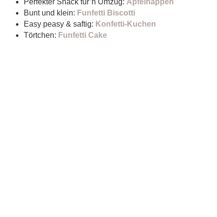
Perfekter Snack für’n Umzug:
Apfelhappen
Bunt und klein:
Funfetti Biscotti
Easy peasy & saftig:
Konfetti-Kuchen
Törtchen:
Funfetti Cake