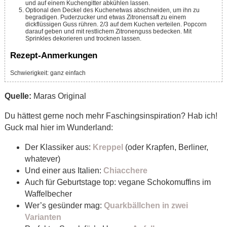
und auf einem Kuchengitter abkühlen lassen.
Optional den Deckel des Kuchenetwas abschneiden, um ihn zu
begradigen. Puderzucker und etwas Zitronensaft zu einem
dickflüssigen Guss rühren. 2/3 auf dem Kuchen verteilen. Popcorn
darauf geben und mit restlichem Zitronenguss bedecken. Mit
Sprinkles dekorieren und trocknen lassen.
Rezept-Anmerkungen
Schwierigkeit: ganz einfach
Quelle:
Maras Original
Du hättest gerne noch mehr Faschingsinspiration? Hab ich!
Guck mal hier im Wunderland:
Der Klassiker aus:
Kreppel
(oder Krapfen, Berliner,
whatever)
Und einer aus Italien:
Chiacchere
Auch für Geburtstage top: vegane Schokomuffins im
Waffelbecher
Wer’s gesünder mag:
Quarkbällchen in zwei
Varianten