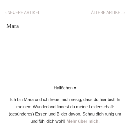
‹
NEUERE ARTIKEL
ÄLTERE ARTIKEL
›
Mara
Hallöchen ♥
Ich bin Mara und ich freue mich riesig, dass du hier bist! In
meinem Wunderland findest du meine Leidenschaft:
(gesünderes) Essen und Bilder davon. Schau dich ruhig um
und fühl dich wohl!
Mehr über mich.