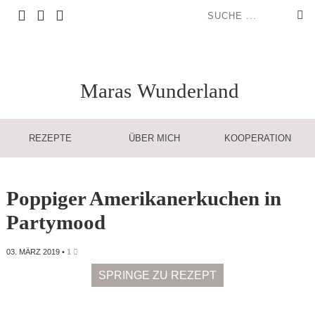
Maras
Wunderland
REZEPTE
ÜBER MICH
KOOPERATION
Poppiger Amerikanerkuchen in
Partymood
03. MÄRZ 2019
•
1
SPRINGE ZU REZEPT