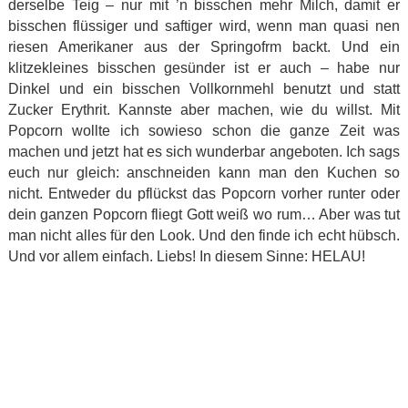
derselbe Teig – nur mit ’n bisschen mehr Milch, damit er
bisschen flüssiger und saftiger wird, wenn man quasi nen
riesen Amerikaner aus der Springofrm backt. Und ein
klitzekleines bisschen gesünder ist er auch – habe nur
Dinkel und ein bisschen Vollkornmehl benutzt und statt
Zucker Erythrit. Kannste aber machen, wie du willst. Mit
Popcorn wollte ich sowieso schon die ganze Zeit was
machen und jetzt hat es sich wunderbar angeboten. Ich sags
euch nur gleich: anschneiden kann man den Kuchen so
nicht. Entweder du pflückst das Popcorn vorher runter oder
dein ganzen Popcorn fliegt Gott weiß wo rum… Aber was tut
man nicht alles für den Look. Und den finde ich echt hübsch.
Und vor allem einfach. Liebs! In diesem Sinne: HELAU!