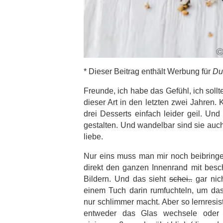
* Dieser Beitrag enthält Werbung für
Du
Freunde, ich habe das Gefühl, ich sollte
dieser Art in den letzten zwei Jahren.
drei Desserts einfach leider geil. U
gestalten. Und wandelbar sind sie auc
liebe.
Nur eins muss man mir noch beibringe
direkt den ganzen Innenrand mit besc
Bildern. Und das sieht
schei..
gar nic
einem Tuch darin rumfuchteln, um da
nur schlimmer macht. Aber so lernresist
entweder das Glas wechsele oder 