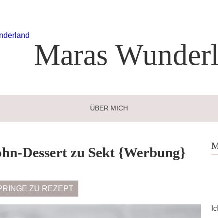
Maras
Wunderl
ÜBER MICH
M
ohn-Dessert zu Sekt {Werbung}
PRINGE ZU REZEPT
Ic