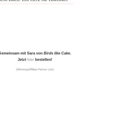
Gemeinsam mit Sara von
Birds like Cake
.
Jetzt
hier
bestellen!
(Werbung/Affiliate Partner Link)