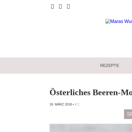
REZEPTE
Österliches Beeren-M
18. MÄRZ 2018
•
2
S