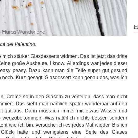
H
ca del Valentino
.
 mich stärker Glasdesserts widmen. Das ist jetzt das dritte
 Keine große Ausbeute, I know. Allerdings war jedes dieser
nd easy peasy. Dazu kann man die Teile super gut gesund
h noch. Kurz gesagt: Glasdessert kann genau das, was ich
n: Creme so in den Gläsern zu verteilen, dass man nicht
hmiert. Das sieht man nämlich später wunderbar auf den
ht gut aus. Dann muss ich immer mit etwas Wasser und
s wegzubekommen. Was natürlich nichts besser, sondern
ent wie ich bin, versuche ich es jedes Mal wieder. Bis ich
Glück hatte und wenigstens eine Seite des Glases