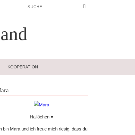
and
KOOPERATION
ara
Hallöchen ♥
h bin Mara und ich freue mich riesig, dass du