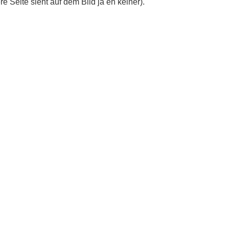
e Seite sieht auf dem Bild ja eh keiner).