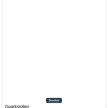
Drucken
Quarkstollen