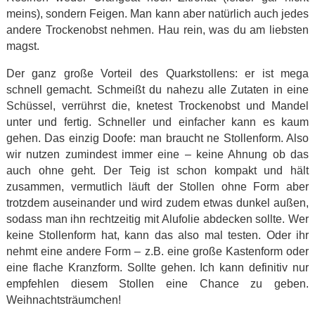
meins), sondern Feigen. Man kann aber natürlich auch jedes
andere Trockenobst nehmen. Hau rein, was du am liebsten
magst.
Der ganz große Vorteil des Quarkstollens: er ist mega
schnell gemacht. Schmeißt du nahezu alle Zutaten in eine
Schüssel, verrührst die, knetest Trockenobst und Mandel
unter und fertig. Schneller und einfacher kann es kaum
gehen. Das einzig Doofe: man braucht ne Stollenform. Also
wir nutzen zumindest immer eine – keine Ahnung ob das
auch ohne geht. Der Teig ist schon kompakt und hält
zusammen, vermutlich läuft der Stollen ohne Form aber
trotzdem auseinander und wird zudem etwas dunkel außen,
sodass man ihn rechtzeitig mit Alufolie abdecken sollte. Wer
keine Stollenform hat, kann das also mal testen. Oder ihr
nehmt eine andere Form – z.B. eine große Kastenform oder
eine flache Kranzform. Sollte gehen. Ich kann definitiv nur
empfehlen diesem Stollen eine Chance zu geben.
Weihnachtsträumchen!