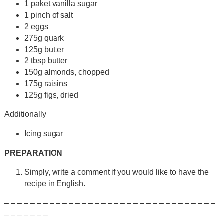
1 paket vanilla sugar
1 pinch of salt
2 eggs
275g quark
125g butter
2 tbsp butter
150g almonds, chopped
175g raisins
125g figs, dried
Additionally
Icing sugar
PREPARATION
Simply, write a comment if you would like to have the
recipe in English.
– – – – – – – – – – – – – – – – – – – – – – – – – – – – – – – – –
– – – – – – –