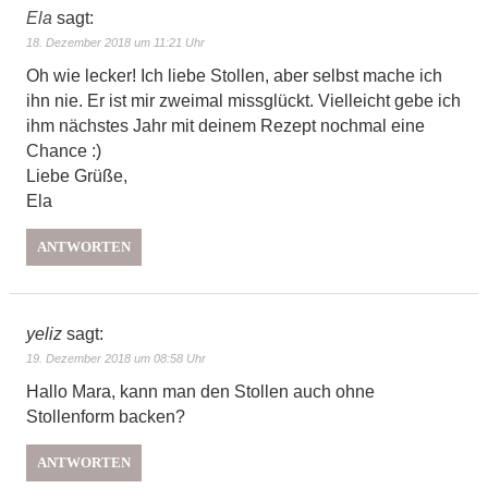
Ela
sagt:
18. Dezember 2018 um 11:21 Uhr
Oh wie lecker! Ich liebe Stollen, aber selbst mache ich
ihn nie. Er ist mir zweimal missglückt. Vielleicht gebe ich
ihm nächstes Jahr mit deinem Rezept nochmal eine
Chance :)
Liebe Grüße,
Ela
ANTWORTEN
yeliz
sagt:
19. Dezember 2018 um 08:58 Uhr
Hallo Mara, kann man den Stollen auch ohne
Stollenform backen?
ANTWORTEN