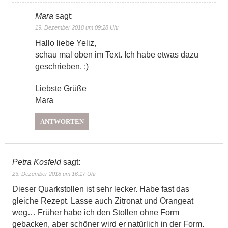
Mara
sagt:
19. Dezember 2018 um 09:28 Uhr
Hallo liebe Yeliz,
schau mal oben im Text. Ich habe etwas dazu
geschrieben. :)
Liebste Grüße
Mara
ANTWORTEN
Petra Kosfeld
sagt:
23. Dezember 2018 um 16:17 Uhr
Dieser Quarkstollen ist sehr lecker. Habe fast das
gleiche Rezept. Lasse auch Zitronat und Orangeat
weg… Früher habe ich den Stollen ohne Form
gebacken, aber schöner wird er natürlich in der Form.