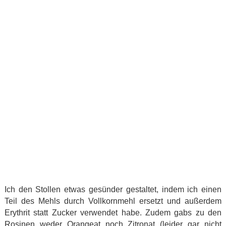
Ich den Stollen etwas gesünder gestaltet, indem ich einen
Teil des Mehls durch Vollkornmehl ersetzt und außerdem
Erythrit statt Zucker verwendet habe. Zudem gabs zu den
Rosinen weder Orangeat noch Zitronat (leider gar nicht