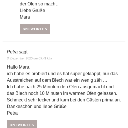
der Ofen so macht.
Liebe Grüße
Mara
ANTWORTEN
Petra
sagt:
8. Dezember 2025 um 09:41 Uhr
Hallo Mara,
ich habe es probiert und es hat super geklappt, nur das
Ausstreichen auf dem Blech war ein wenig zäh …
Ich habe nach 25 Minuten den Ofen ausgemacht und
das Blech noch 10 Minuten im warmen Ofen gelassen.
Schmeckt sehr lecker und kam bei den Gästen prima an.
Dankeschön und liebe Grüße
Petra
ANTWORTEN