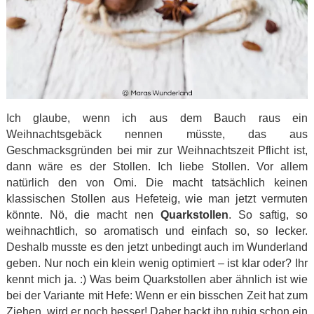
Ich glaube, wenn ich aus dem Bauch raus ein
Weihnachtsgebäck nennen müsste, das aus
Geschmacksgründen bei mir zur Weihnachtszeit Pflicht ist,
dann wäre es der Stollen. Ich liebe Stollen. Vor allem
natürlich den von Omi. Die macht tatsächlich keinen
klassischen Stollen aus Hefeteig, wie man jetzt vermuten
könnte. Nö, die macht nen
Quarkstollen
. So saftig, so
weihnachtlich, so aromatisch und einfach so, so lecker.
Deshalb musste es den jetzt unbedingt auch im Wunderland
geben. Nur noch ein klein wenig optimiert – ist klar oder? Ihr
kennt mich ja. :) Was beim Quarkstollen aber ähnlich ist wie
bei der Variante mit Hefe: Wenn er ein bisschen Zeit hat zum
Ziehen, wird er noch besser! Daher backt ihn ruhig schon ein