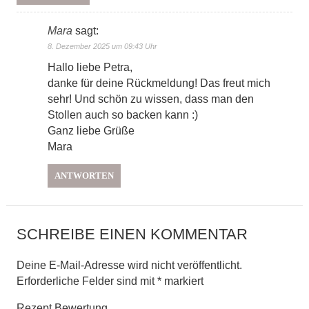
Mara
sagt:
8. Dezember 2025 um 09:43 Uhr
Hallo liebe Petra,
danke für deine Rückmeldung! Das freut mich
sehr! Und schön zu wissen, dass man den
Stollen auch so backen kann :)
Ganz liebe Grüße
Mara
ANTWORTEN
SCHREIBE EINEN KOMMENTAR
Deine E-Mail-Adresse wird nicht veröffentlicht.
Erforderliche Felder sind mit
*
markiert
Rezept Bewertung