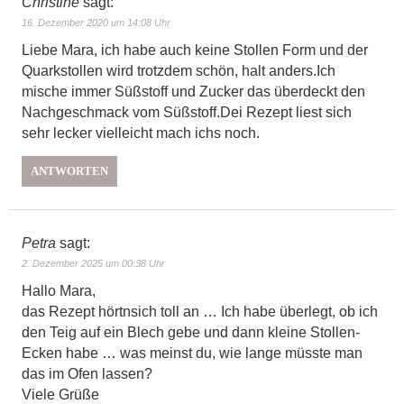
Christine
sagt:
16. Dezember 2020 um 14:08 Uhr
Liebe Mara, ich habe auch keine Stollen Form und der
Quarkstollen wird trotzdem schön, halt anders.Ich
mische immer Süßstoff und Zucker das überdeckt den
Nachgeschmack vom Süßstoff.Dei Rezept liest sich
sehr lecker vielleicht mach ichs noch.
ANTWORTEN
Petra
sagt:
2. Dezember 2025 um 00:38 Uhr
Hallo Mara,
das Rezept hörtnsich toll an … Ich habe überlegt, ob ich
den Teig auf ein Blech gebe und dann kleine Stollen-
Ecken habe … was meinst du, wie lange müsste man
das im Ofen lassen?
Viele Grüße