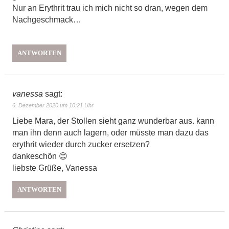
Nur an Erythrit trau ich mich nicht so dran, wegen dem
Nachgeschmack…
ANTWORTEN
vanessa
sagt:
6. Dezember 2020 um 10:21 Uhr
Liebe Mara, der Stollen sieht ganz wunderbar aus. kann
man ihn denn auch lagern, oder müsste man dazu das
erythrit wieder durch zucker ersetzen?
dankeschön 😊
liebste Grüße, Vanessa
ANTWORTEN