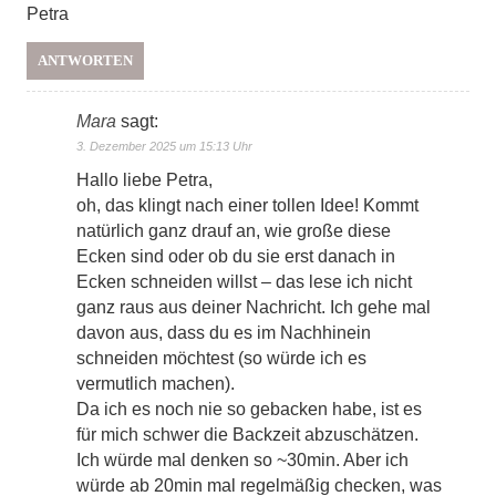
Petra
ANTWORTEN
Mara
sagt:
3. Dezember 2025 um 15:13 Uhr
Hallo liebe Petra,
oh, das klingt nach einer tollen Idee! Kommt
natürlich ganz drauf an, wie große diese
Ecken sind oder ob du sie erst danach in
Ecken schneiden willst – das lese ich nicht
ganz raus aus deiner Nachricht. Ich gehe mal
davon aus, dass du es im Nachhinein
schneiden möchtest (so würde ich es
vermutlich machen).
Da ich es noch nie so gebacken habe, ist es
für mich schwer die Backzeit abzuschätzen.
Ich würde mal denken so ~30min. Aber ich
würde ab 20min mal regelmäßig checken, was