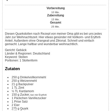
Vorbereitung
10
Min.
Zubereitung
15
Min.
Gesamt
25
Min.
Diesen Quarkstollen nach Rezept von meiner Oma gibt es bei uns jedes
Jahr zur Weihnachtszeit. Hier etwas gesünder mit Vollkorn- und Erythrit-
Anteil. Außerdem ohne Orangeat und Zitronat. Schnell und einfach
gemacht. Lange haltbar und wunderbar weihnachtlich.
Gericht:
Gebäck
Länder & Regionen:
Deutschland
Keyword:
Stollen
Portionen
:
1
Stollenform
Zutaten
250
g
Dinkelvollkornmehl
250
g
Weizenmehl
21
g
Backpulver
1
TL
Zimt
½
TL
Kardamom
150
g
Zucker,
bei mir Erythrit
1
Päckchen
Vanillezucker
1
Prise
Salz
2
Eier
275
g
Quark