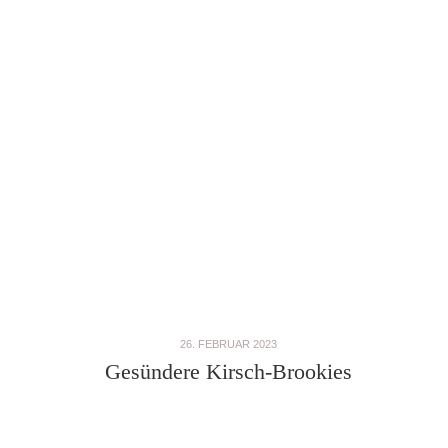
26. FEBRUAR 2023
Gesündere Kirsch-Brookies