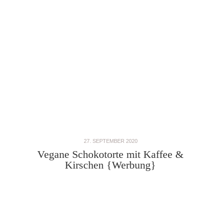
27. SEPTEMBER 2020
Vegane Schokotorte mit Kaffee &
Kirschen {Werbung}