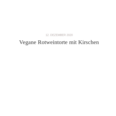
12. DEZEMBER 2020
Vegane Rotweintorte mit Kirschen