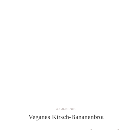
30. JUNI 2019
Veganes Kirsch-Bananenbrot