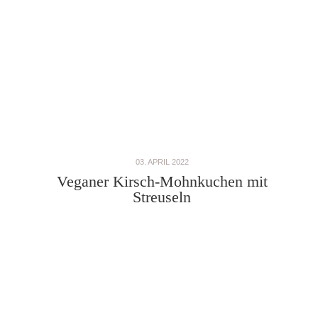
03. APRIL 2022
Veganer Kirsch-Mohnkuchen mit
Streuseln