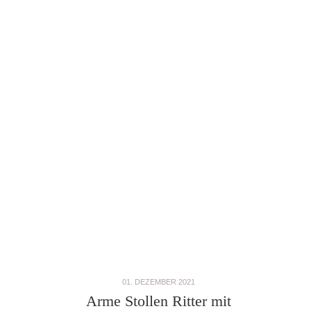
01. DEZEMBER 2021
Arme Stollen Ritter mit