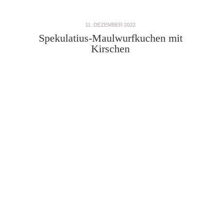
11. DEZEMBER 2022
Spekulatius-Maulwurfkuchen mit
Kirschen