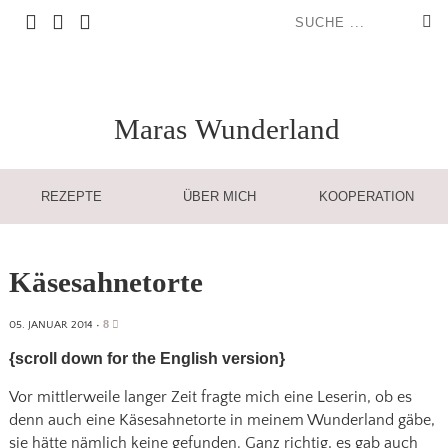
Maras
Wunderland
REZEPTE
ÜBER MICH
KOOPERATION
Käsesahnetorte
8
05. JANUAR 2014
•
{scroll down for the English version}
Vor mittlerweile langer Zeit fragte mich eine Leserin, ob es
denn auch eine Käsesahnetorte in meinem Wunderland gäbe,
sie hätte nämlich keine gefunden. Ganz richtig, es gab auch