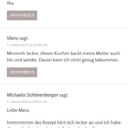
Ilka
ANTWORTEN
Manu
sagt:
5. Januar 2014 um 21:46 Uhr
Mmmmh lecker, diesen Kuchen backt meine Mutter auch
hin und wieder. Davon kann ich nicht genug bekommen.
ANTWORTEN
Michaela Schönenberger
sagt:
7. Januar 2014 um 09:57 Uhr
Liebe Mara,
hmmmmmm das Rezept hört sich lecker an und ich habe