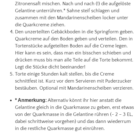
Zitronensaft mischen. Nach und nach (!) die aufgelöste
Gelantine unterrühren.* Sahne steif schlagen und
zusammen mit den Mandarinenscheiben locker unter
die Quarkcreme ziehen.
Den unzerteilten Gebäckboden in die Springform geben.
Quarkcreme auf den Boden geben und verteilen. Den in
Tortenstücke aufgeteilten Boden auf die Creme legen.
Hier kann es sein, dass man ein bisschen schieben und
drücken muss bis man alle Teile auf die Torte bekommt.
Legt die Stücke dicht beeinander!
Torte einige Stunden kalt stellen, bis die Creme
schnittfest ist. Kurz vor dem Servieren mit Puderzucker
bestäuben. Optional mit Mandarinenscheiben verzieren.
* Anmerkung:
Alternativ könnt ihr hier anstatt die
Gelantine gleich in die Quarkmasse zu geben, erst etwas
von der Quarkmasse in die Gelantine rühren (~ 2 – 3 EL,
dabei schrittweise vorgehen) und das dann wiederrum
in die restliche Quarkmasse gut einrühren.