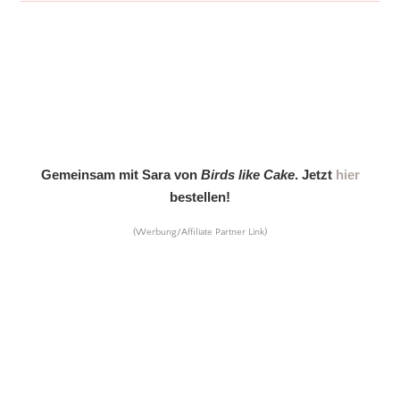
Gemeinsam mit Sara von
Birds like Cake
. Jetzt
hier
bestellen!
(Werbung/Affiliate Partner Link)