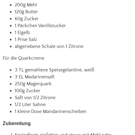
200g Mehl
120g Butter
60g Zucker
1 Päckchen Vanillezucker
1 Eigelb
1 Prise Salz
abgeriebene Schale von 1 Zitrone
Für die Quarkcreme
3 TL gemahlene Speisegelantine, weiß
3 EL Madarinensaft
250g Magerquark
100g Zucker
Saft von 1/2 Zitrone
1/2 Liter Sahne
1 kleine Dose Mandarinenscheiben
Zubereitung
Springform einfetten und etwas mit Mehl oder