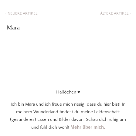
‹
NEUERE ARTIKEL
ÄLTERE ARTIKEL
›
Mara
Hallöchen ♥
Ich bin Mara und ich freue mich riesig, dass du hier bist! In
meinem Wunderland findest du meine Leidenschaft:
(gesünderes) Essen und Bilder davon. Schau dich ruhig um
Mehr über mich.
und fühl dich wohl!