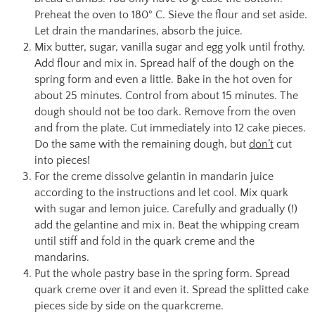
Preheat the oven to 180° C. Sieve the flour and set aside.
Let drain the mandarines, absorb the juice.
Mix butter, sugar, vanilla sugar and egg yolk until frothy.
Add flour and mix in. Spread half of the dough on the
spring form and even a little. Bake in the hot oven for
about 25 minutes. Control from about 15 minutes. The
dough should not be too dark. Remove from the oven
and from the plate. Cut immediately into 12 cake pieces.
Do the same with the remaining dough, but
don’t
cut
into pieces!
For the creme dissolve gelantin in mandarin juice
according to the instructions and let cool. Mix quark
with sugar and lemon juice. Carefully and gradually (!)
add the gelantine and mix in. Beat the whipping cream
until stiff and fold in the quark creme and the
mandarins.
Put the whole pastry base in the spring form. Spread
quark creme over it and even it. Spread the splitted cake
pieces side by side on the quarkcreme.