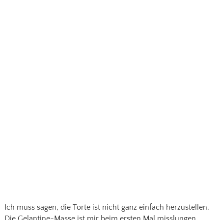
Ich muss sagen, die Torte ist nicht ganz einfach herzustellen.
Die Gelantine-Masse ist mir beim ersten Mal misslungen.