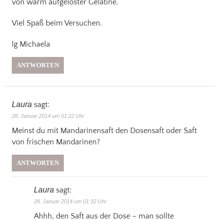
von warm aufgelöster Gelatine.
Viel Spaß beim Versuchen.
lg Michaela
ANTWORTEN
Laura
sagt:
28. Januar 2014 um 01:22 Uhr
Meinst du mit Mandarinensaft den Dosensaft oder Saft
von frischen Mandarinen?
ANTWORTEN
Laura
sagt:
28. Januar 2014 um 01:32 Uhr
Ahhh, den Saft aus der Dose – man sollte