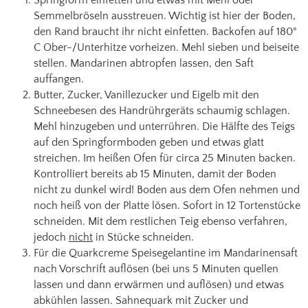
Semmelbröseln ausstreuen. Wichtig ist hier der Boden,
den Rand braucht ihr nicht einfetten. Backofen auf 180°
C Ober-/Unterhitze vorheizen. Mehl sieben und beiseite
stellen. Mandarinen abtropfen lassen, den Saft
auffangen.
Butter, Zucker, Vanillezucker und Eigelb mit den
Schneebesen des Handrührgeräts schaumig schlagen.
Mehl hinzugeben und unterrühren. Die Hälfte des Teigs
auf den Springformboden geben und etwas glatt
streichen. Im heißen Ofen für circa 25 Minuten backen.
Kontrolliert bereits ab 15 Minuten, damit der Boden
nicht zu dunkel wird! Boden aus dem Ofen nehmen und
noch heiß von der Platte lösen. Sofort in 12 Tortenstücke
schneiden. Mit dem restlichen Teig ebenso verfahren,
jedoch
nicht
in Stücke schneiden.
Für die Quarkcreme Speisegelantine im Mandarinensaft
nach Vorschrift auflösen (bei uns 5 Minuten quellen
lassen und dann erwärmen und auflösen) und etwas
abkühlen lassen. Sahnequark mit Zucker und