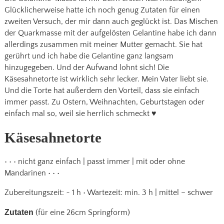
Glücklicherweise hatte ich noch genug Zutaten für einen
zweiten Versuch, der mir dann auch geglückt ist. Das Mischen
der Quarkmasse mit der aufgelösten Gelantine habe ich dann
allerdings zusammen mit meiner Mutter gemacht. Sie hat
gerührt und ich habe die Gelantine ganz langsam
hinzugegeben. Und der Aufwand lohnt sich! Die
Käsesahnetorte ist wirklich sehr lecker. Mein Vater liebt sie.
Und die Torte hat außerdem den Vorteil, dass sie einfach
immer passt. Zu Ostern, Weihnachten, Geburtstagen oder
einfach mal so, weil sie herrlich schmeckt ♥
Käsesahnetorte
• • • nicht ganz einfach | passt immer | mit oder ohne
Mandarinen • • •
Zubereitungszeit: ~ 1 h • Wartezeit: min. 3 h | mittel – schwer
Zutaten
(für eine 26cm Springform)