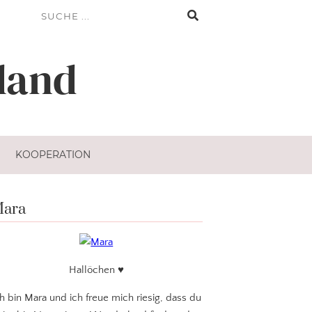
land
KOOPERATION
ara
Hallöchen ♥
ch bin Mara und ich freue mich riesig, dass du