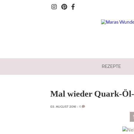
REZEPTE
Mal wieder Quark-Öl-
4
03. AUGUST 2016
•