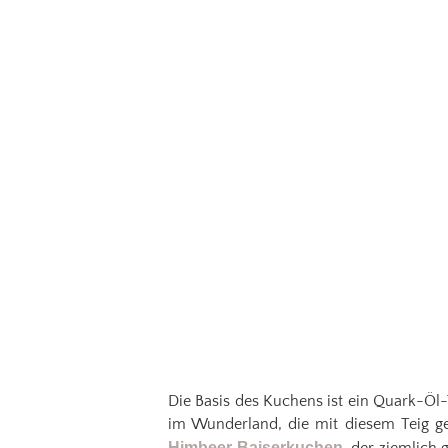
Die Basis des Kuchens ist ein Quark-Öl-T
im Wunderland, die mit diesem Teig g
Himbeer-Baiserkuchen