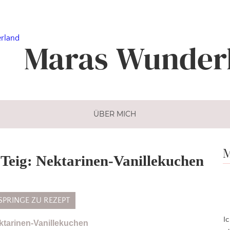
Maras
Wunder
ÜBER MICH
M
Teig: Nektarinen-Vanillekuchen
SPRINGE ZU REZEPT
I