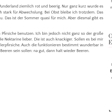
nderland ziemlich rot und beerig. Nur ganz kurz wurde es
m
ch stark für Abwechslung. Bei Obst bleibe ich trotzdem. Das
. Das ist der Sommer quasi für mich. Aber diesmal gibt es
 Pfirsiche benutzen. Ich bin jedoch nicht ganz so der große
O
e Nektarine lieber. Die ist auch knackiger. Sollen es bei mir
E
llerpfirsiche. Auch die funktionieren bestimmt wunderbar in
Beeren sein sollen: na gut, dann halt wieder Beeren.
E