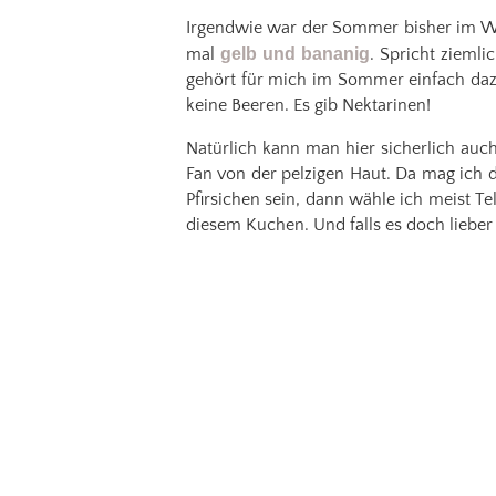
Irgendwie war der Sommer bisher im Wu
mal
gelb und bananig
. Spricht ziemli
gehört für mich im Sommer einfach dazu
keine Beeren. Es gib Nektarinen!
Natürlich kann man hier sicherlich auch
Fan von der pelzigen Haut. Da mag ich di
Pfirsichen sein, dann wähle ich meist Te
diesem Kuchen. Und falls es doch lieber 