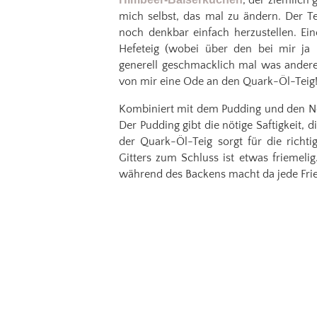
, der ziemlich 
mich selbst, das mal zu ändern. Der Tei
noch denkbar einfach herzustellen. Ein
Hefeteig (wobei über den bei mir ja 
generell geschmacklich mal was anderes
von mir eine Ode an den Quark-Öl-Teig
Kombiniert mit dem Pudding und den Ne
Der Pudding gibt die nötige Saftigkeit, 
der Quark-Öl-Teig sorgt für die richt
Gitters zum Schluss ist etwas friemel
während des Backens macht da jede Frie