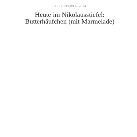
06. DEZEMBER 2014
Heute im Nikolausstiefel:
Butterhäufchen (mit Marmelade)