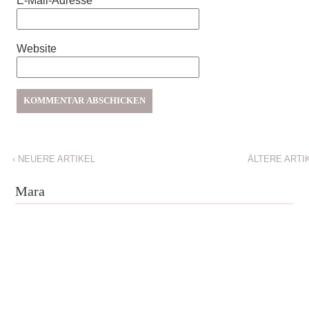
E-Mail-Adresse
*
Website
‹
NEUERE ARTIKEL
ÄLTERE ARTI
Mara