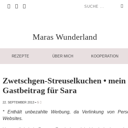
Maras
Wunderland
REZEPTE
ÜBER MICH
KOOPERATION
Zwetschgen-Streuselkuchen • mein
Gastbeitrag für Sara
22. SEPTEMBER 2013
•
5
* Enthält unbezahlte Werbung, da Verlinkung von Pers
Websites.