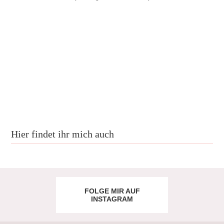
Hier findet ihr mich auch
FOLGE MIR AUF
INSTAGRAM