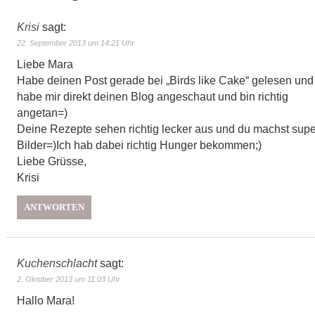
Krisi
sagt:
22. September 2013 um 14:21 Uhr
Liebe Mara
Habe deinen Post gerade bei „Birds like Cake“ gelesen und
habe mir direkt deinen Blog angeschaut und bin richtig
angetan=)
Deine Rezepte sehen richtig lecker aus und du machst supe
Bilder=)Ich hab dabei richtig Hunger bekommen;)
Liebe Grüsse,
Krisi
ANTWORTEN
Kuchenschlacht
sagt:
2. Oktober 2013 um 11:03 Uhr
Hallo Mara!