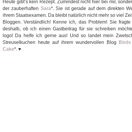
Heute gibt’s kein Rezept. Zumindest nicht hier bei mir, sonde
der zauberhaften
Sara
*. Sie ist gerade auf dem direkten W
ihrem Staatsexamen. Da bleibt natürlich nicht mehr so viel Ze
Bloggen. Verständlich! Kenne ich, das Problem! Sie fragte
deshalb, ob ich einen Gastbeitrag für sie schreiben möcht
logo! Da helfe ich gerne aus! Und so landet mein Zwetsc
Streuselkuchen heute auf ihrem wundervollen Blog
Birds
Cake
*. ♥