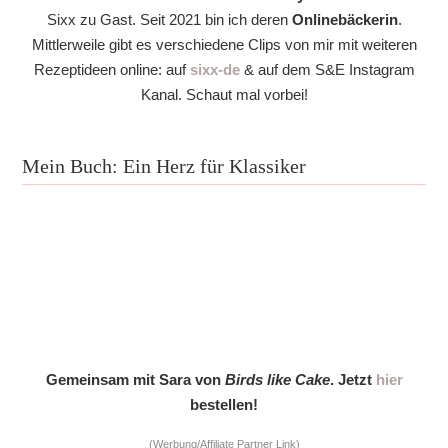
Sixx zu Gast. Seit 2021 bin ich deren
Onlinebäckerin
.
Mittlerweile gibt es verschiedene Clips von mir mit weiteren
Rezeptideen online: auf
sixx-de
& auf dem S&E Instagram
Kanal. Schaut mal vorbei!
Mein Buch: Ein Herz für Klassiker
Gemeinsam mit Sara von
Birds like Cake
. Jetzt
hier
bestellen!
(Werbung/Affiliate Partner Link)