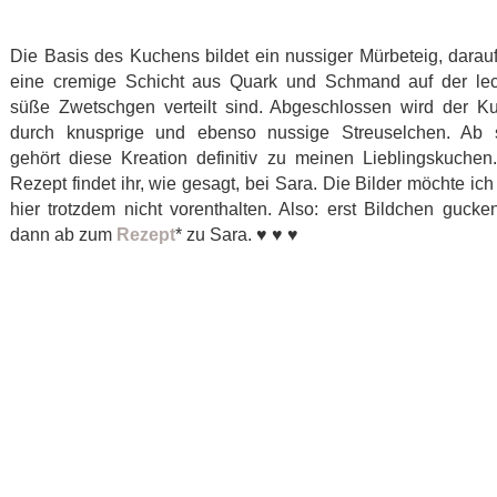
Die Basis des Kuchens bildet ein nussiger Mürbeteig, darauf
eine cremige Schicht aus Quark und Schmand auf der lec
süße Zwetschgen verteilt sind. Abgeschlossen wird der K
durch knusprige und ebenso nussige Streuselchen. Ab s
gehört diese Kreation definitiv zu meinen Lieblingskuchen
Rezept findet ihr, wie gesagt, bei Sara. Die Bilder möchte ic
hier trotzdem nicht vorenthalten. Also: erst Bildchen gucke
dann ab zum
Rezept
* zu Sara. ♥ ♥ ♥