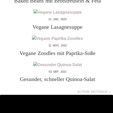
Baked Beans mit Brotstreuseln & Feta
21. JAN.. 2023
Vegane Lasagnesuppe
11. NOV.. 2022
Vegane Zoodles mit Paprika-Soße
03. SEP.. 2021
Gesunder, schneller Quinoa-Salat
ÄLTERE BEITRÄGE »