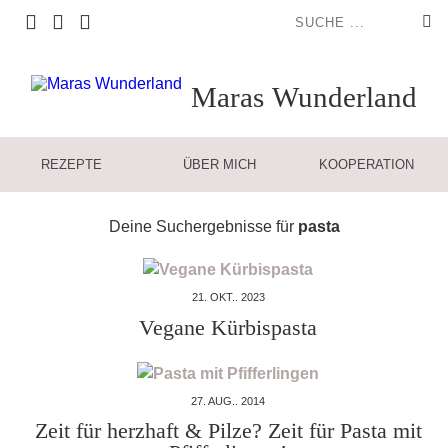
Maras
Wunderland
REZEPTE
ÜBER MICH
KOOPERATION
Deine Suchergebnisse für
pasta
21. OKT.. 2023
Vegane Kürbispasta
27. AUG.. 2014
Zeit für herzhaft & Pilze? Zeit für Pasta mit