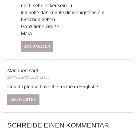
noch sehr lecker sein. :)
Ich hoffe das konnte dir wenigstens ein
bisschen helfen.
Ganz liebe Grüße
Mara
ANTWORTEN
Marianne
sagt:
25. März 2020 um 13:32 Uhr
Could I please have the recipe in English?
ANTWORTEN
SCHREIBE EINEN KOMMENTAR