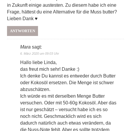
in Zukunft einige austesten. Zu diesem habe ich eine
Frage, hättest du eine Alternative für die Muss butter?
Lieben Dank ♥
ANTWORTEN
Mara
sagt:
6. März 2020 um 09:03 Uhr
Hallo liebe Linda,
das freut mich sehr! Danke :)
Ich denke Du kannst es entweder durch Butter
oder Kokosöl ersetzen. Die Menge ist schwer
abzuschätzen.
Ich würde es mit derselben Menge Butter
versuchen. Oder mit 50-60g Kokosöl. Aber das
ist nur geschätzt – versucht habe ich es so
noch nicht. Geschmacklich wird es sich
dadurch natürlich auch etwas verändern, da
die Nuss-Note fehlt. Aber es sollte trotzdem