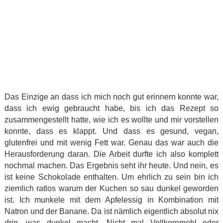
Das Einzige an dass ich mich noch gut erinnern konnte war,
dass ich ewig gebraucht habe, bis ich das Rezept so
zusammengestellt hatte, wie ich es wollte und mir vorstellen
konnte, dass es klappt. Und dass es gesund, vegan,
glutenfrei und mit wenig Fett war. Genau das war auch die
Herausforderung daran. Die Arbeit durfte ich also komplett
nochmal machen. Das Ergebnis seht ihr heute. Und nein, es
ist keine Schokolade enthalten. Um ehrlich zu sein bin ich
ziemlich ratlos warum der Kuchen so sau dunkel geworden
ist. Ich munkele mit dem Apfelessig in Kombination mit
Natron und der Banane. Da ist nämlich eigentlich absolut nix
drin, was dunkel macht. Nicht mal Vollkornmehl oder