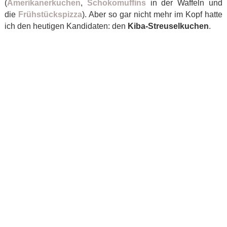
(
Amerikanerkuchen
,
Schokomuffins
in der Waffeln und
die
Frühstückspizza
). Aber so gar nicht mehr im Kopf hatte
ich den heutigen Kandidaten: den
Kiba-Streuselkuchen
.