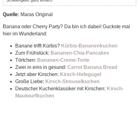
Schwierigkeit: ganz einfach
Quelle:
Maras Original
Banana oder Cherry Party? Da bin ich dabei! Guckste mal
hier im Wunderland:
Banane trifft Kürbis?
Kürbis-Bananenkuchen
Zum Frühstück:
Bananen-Chia-Pancakes
Törtchen:
Bananen-Creme-Torte
Zwei in eins in gesund:
Carrot Banana Bread
Jetzt aber Kirschen:
Kirsch-Hefegugel
Große Liebe:
Kirsch-Streuselkuchen
Deutscher Kuchenklassiker mit Kirschen:
Kirsch-
Maulwurfkuchen