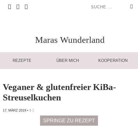
Maras
Wunderland
REZEPTE
ÜBER MICH
KOOPERATION
Veganer & glutenfreier KiBa-
Streuselkuchen
17. MÄRZ 2019
•
3
SPRINGE ZU REZEPT