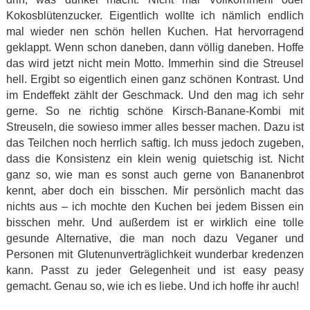
Kokosblütenzucker. Eigentlich wollte ich nämlich endlich
mal wieder nen schön hellen Kuchen. Hat hervorragend
geklappt. Wenn schon daneben, dann völlig daneben. Hoffe
das wird jetzt nicht mein Motto. Immerhin sind die Streusel
hell. Ergibt so eigentlich einen ganz schönen Kontrast. Und
im Endeffekt zählt der Geschmack. Und den mag ich sehr
gerne. So ne richtig schöne Kirsch-Banane-Kombi mit
Streuseln, die sowieso immer alles besser machen. Dazu ist
das Teilchen noch herrlich saftig. Ich muss jedoch zugeben,
dass die Konsistenz ein klein wenig quietschig ist. Nicht
ganz so, wie man es sonst auch gerne von Bananenbrot
kennt, aber doch ein bisschen. Mir persönlich macht das
nichts aus – ich mochte den Kuchen bei jedem Bissen ein
bisschen mehr. Und außerdem ist er wirklich eine tolle
gesunde Alternative, die man noch dazu Veganer und
Personen mit Glutenunverträglichkeit wunderbar kredenzen
kann. Passt zu jeder Gelegenheit und ist easy peasy
gemacht. Genau so, wie ich es liebe. Und ich hoffe ihr auch!