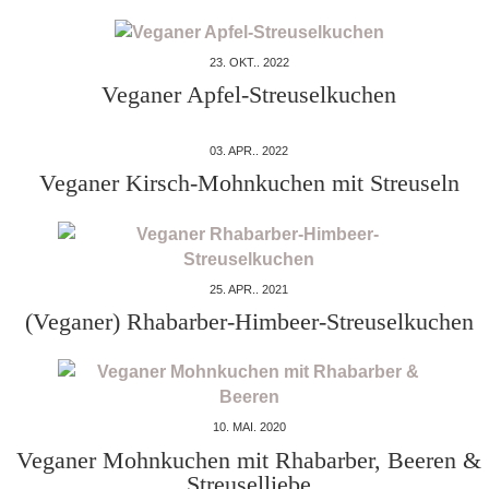
23. OKT.. 2022
Veganer Apfel-Streuselkuchen
03. APR.. 2022
Veganer Kirsch-Mohnkuchen mit Streuseln
25. APR.. 2021
(Veganer) Rhabarber-Himbeer-Streuselkuchen
10. MAI. 2020
Veganer Mohnkuchen mit Rhabarber, Beeren &
Streuselliebe