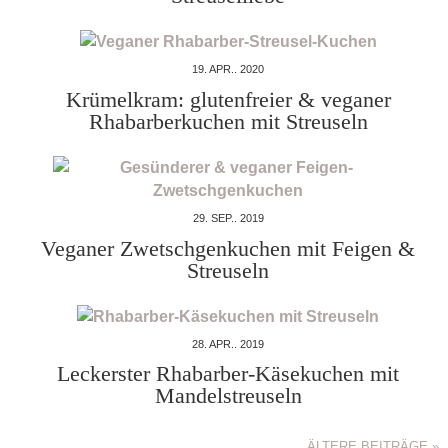
19. APR.. 2020
Krümelkram: glutenfreier & veganer
Rhabarberkuchen mit Streuseln
29. SEP.. 2019
Veganer Zwetschgenkuchen mit Feigen &
Streuseln
28. APR.. 2019
Leckerster Rhabarber-Käsekuchen mit
Mandelstreuseln
ÄLTERE BEITRÄGE »