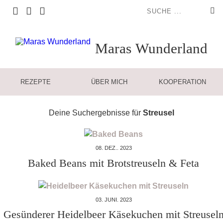
Maras
Wunderland
REZEPTE
ÜBER MICH
KOOPERATION
Deine Suchergebnisse für
Streusel
08. DEZ.. 2023
Baked Beans mit Brotstreuseln & Feta
03. JUNI. 2023
Gesünderer Heidelbeer Käsekuchen mit Streusel