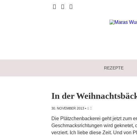
REZEPTE
In der Weihnachtsbäck
30. NOVEMBER 2013
•
1
Die Plätzchenbackerei geht jetzt zum er
Geschmacksrichtungen wird geknetet, d
verziert. Ich liebe diese Zeit. Und vo