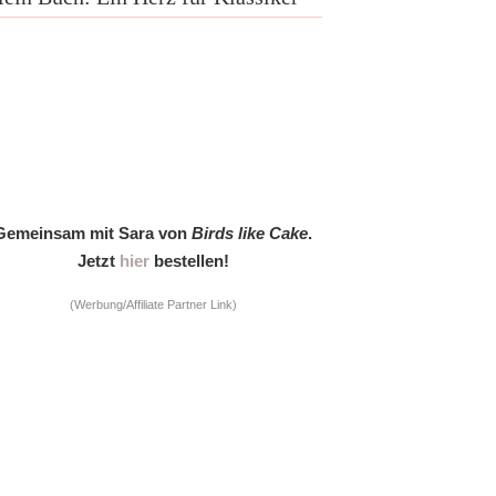
Gemeinsam mit Sara von
Birds like Cake
.
Jetzt
hier
bestellen!
(Werbung/Affiliate Partner Link)