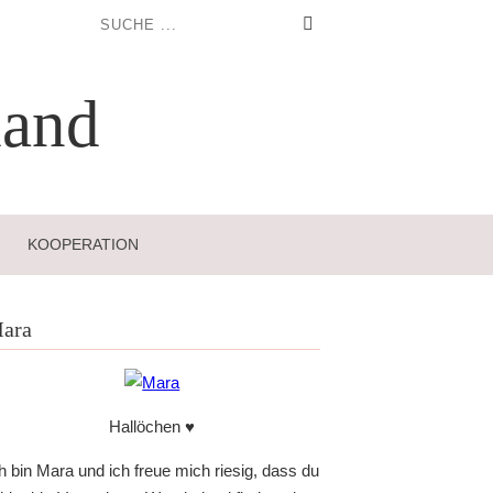
and
KOOPERATION
ara
Hallöchen ♥
h bin Mara und ich freue mich riesig, dass du