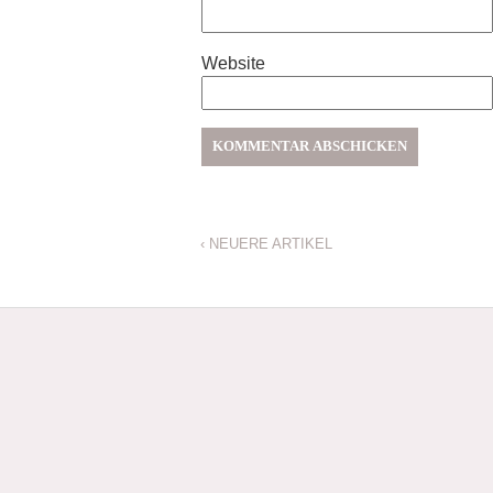
Website
‹
NEUERE ARTIKEL