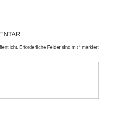
MENTAR
entlicht.
Erforderliche Felder sind mit
*
markiert