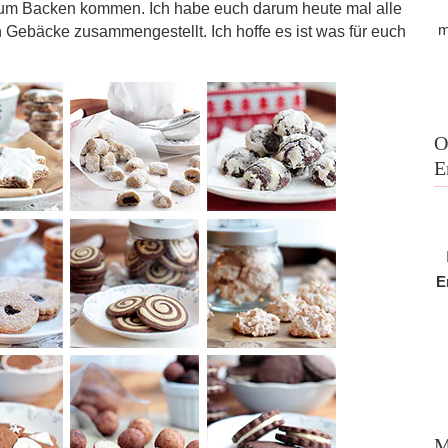
v zum Backen kommen. Ich habe euch darum heute mal alle
m
n Gebäcke zusammengestellt. Ich hoffe es ist was für euch
O
E
E
M