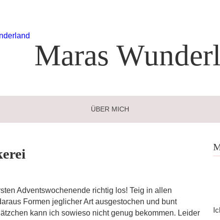
Maras
Wunderl
ÜBER MICH
M
erei
sten Adventswochenende richtig los! Teig in allen
araus Formen jeglicher Art ausgestochen und bunt
Ic
n Plätzchen kann ich sowieso nicht genug bekommen. Leider