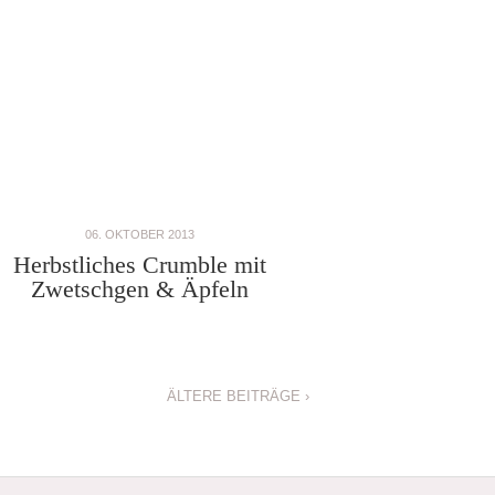
06. OKTOBER 2013
Herbstliches Crumble mit
Zwetschgen & Äpfeln
ÄLTERE BEITRÄGE ›