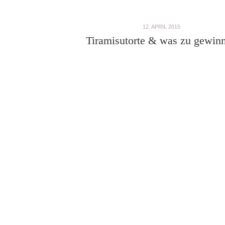
12. APRIL 2015
Tiramisutorte & was zu gewin