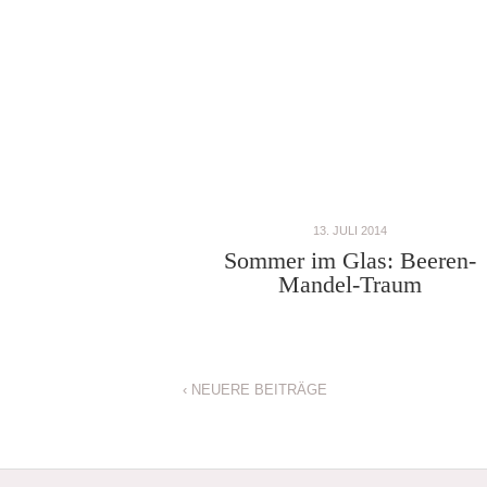
13. JULI 2014
Sommer im Glas: Beeren-
Mandel-Traum
‹ NEUERE BEITRÄGE