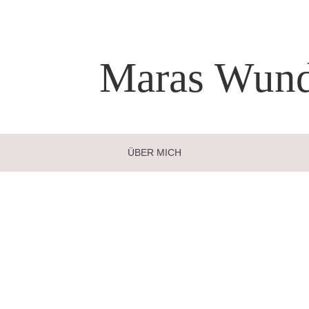
Maras
Wund
ÜBER MICH