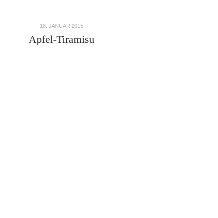
18. JANUAR 2015
Apfel-Tiramisu