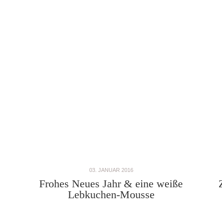
03. JANUAR 2016
Frohes Neues Jahr & eine weiße
}
Lebkuchen-Mousse