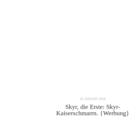
10. AUGUST 2016
Skyr, die Erste: Skyr-
Kaiserschmarrn. {Werbung