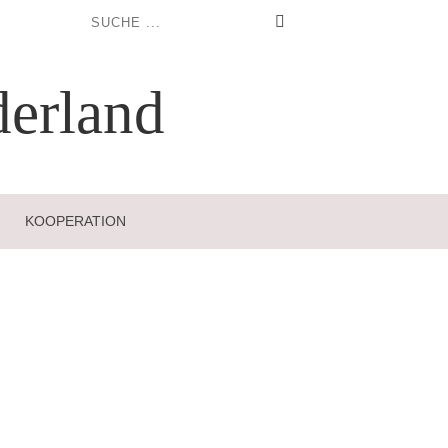
erland
KOOPERATION