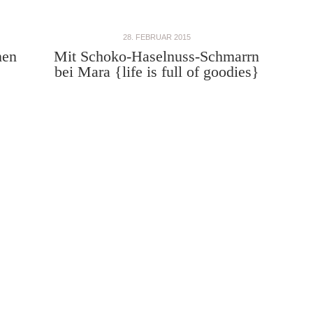
28. FEBRUAR 2015
nen
Mit Schoko-Haselnuss-Schmarrn
bei Mara {life is full of goodies}