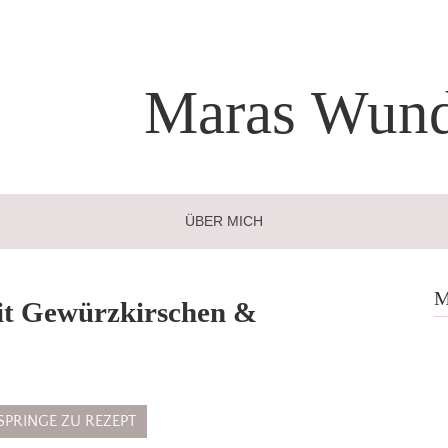
Maras
Wund
ÜBER MICH
M
mit Gewürzkirschen &
SPRINGE ZU REZEPT