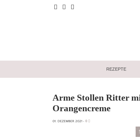
REZEPTE
Arme Stollen Ritter 
Orangencreme
0
01. DEZEMBER 2021
•