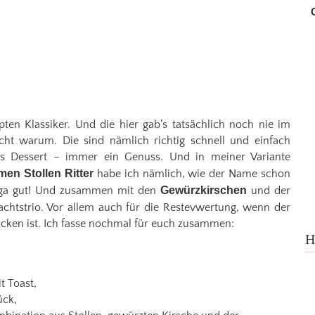
pten Klassiker. Und die hier gab’s tatsächlich noch nie im
cht warum. Die sind nämlich richtig schnell und einfach
s Dessert – immer ein Genuss. Und in meiner Variante
men Stollen Ritter
habe ich nämlich, wie der Name schon
 Mega gut! Und zusammen mit den
Gewürzkirschen
und der
chtstrio. Vor allem auch für die Restevwertung, wenn der
ocken ist. Ich fasse nochmal für euch zusammen:
H
t Toast,
ück,