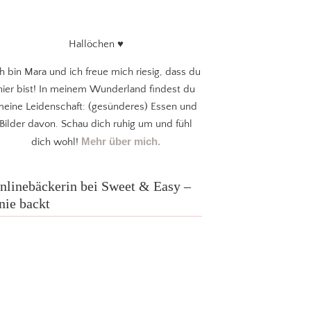
Hallöchen ♥
ch bin Mara und ich freue mich riesig, dass du
hier bist! In meinem Wunderland findest du
eine Leidenschaft: (gesünderes) Essen und
Bilder davon. Schau dich ruhig um und fühl
Mehr über mich.
dich wohl!
nlinebäckerin bei Sweet & Easy –
nie backt