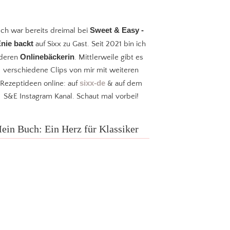
Sweet & Easy -
Ich war bereits dreimal bei
nie backt
auf Sixx zu Gast. Seit 2021 bin ich
Onlinebäckerin
deren
. Mittlerweile gibt es
verschiedene Clips von mir mit weiteren
sixx-de
Rezeptideen online: auf
& auf dem
S&E Instagram Kanal. Schaut mal vorbei!
ein Buch: Ein Herz für Klassiker