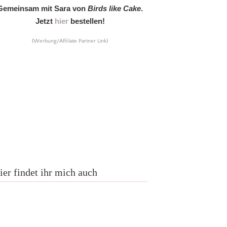
Gemeinsam mit Sara von
Birds like Cake
.
Jetzt
hier
bestellen!
(Werbung/Affiliate Partner Link)
ier findet ihr mich auch