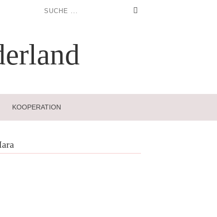
erland
KOOPERATION
ara