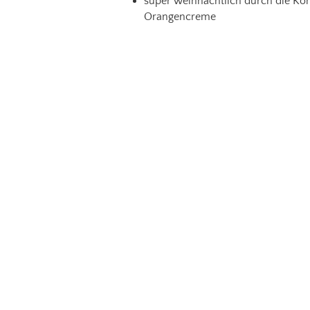
super weihnachtlich durch die Kom
Orangencreme