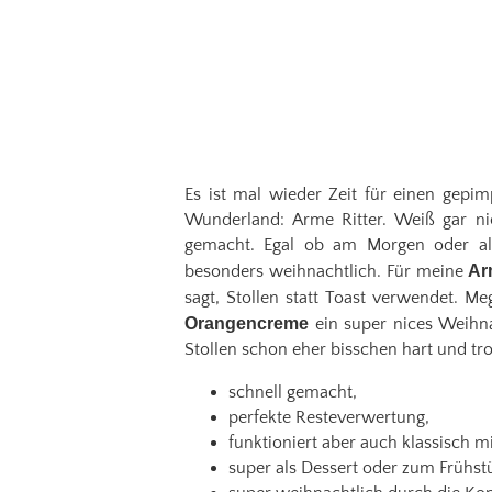
Es ist mal wieder Zeit für einen gepim
Wunderland: Arme Ritter. Weiß gar ni
gemacht. Egal ob am Morgen oder al
besonders weihnachtlich. Für meine
Ar
sagt, Stollen statt Toast verwendet.
Orangencreme
ein super nices Weihna
Stollen schon eher bisschen hart und tr
schnell gemacht,
perfekte Resteverwertung,
funktioniert aber auch klassisch mi
super als Dessert oder zum Frühst