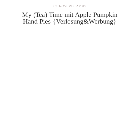
03. NOVEMBER 2019
My (Tea) Time mit Apple Pumpkin
Hand Pies {Verlosung&Werbung}