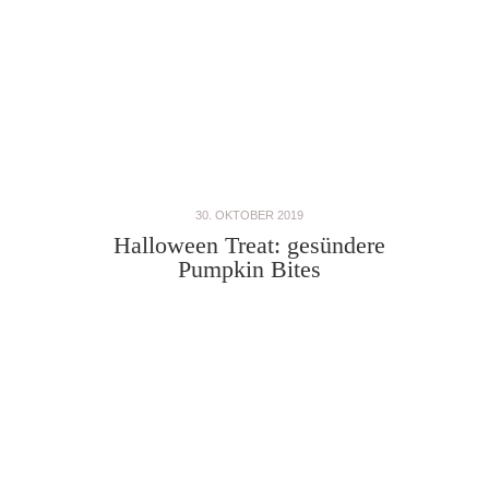
30. OKTOBER 2019
Halloween Treat: gesündere
Pumpkin Bites