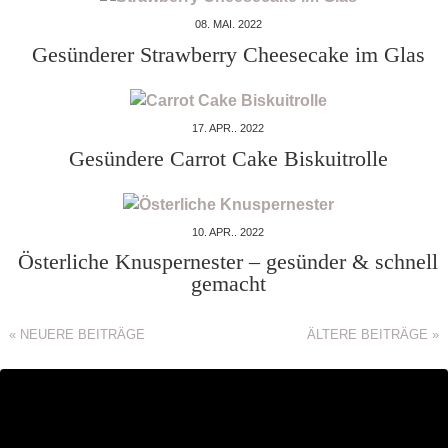
08. MAI. 2022
Gesünderer Strawberry Cheesecake im Glas
17. APR.. 2022
Gesündere Carrot Cake Biskuitrolle
10. APR.. 2022
Österliche Knuspernester – gesünder & schnell
gemacht
« NEUERE BEITRÄGE
ÄLTERE BEITRÄGE »