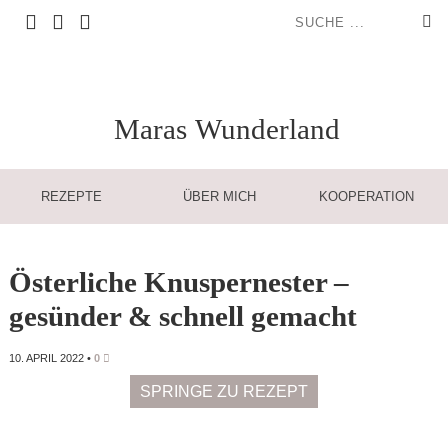
Maras
Wunderland
REZEPTE
ÜBER MICH
KOOPERATION
Österliche Knuspernester –
gesünder & schnell gemacht
10. APRIL 2022
•
0
SPRINGE ZU REZEPT