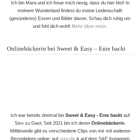
Ich bin Mara und ich freue mich riesig, dass du hier bist! In
meinem Wunderland findest du meine Leidenschaft:
(gesünderes) Essen und Bilder davon. Schau dich ruhig um
und fühl dich wohl!
Mehr über mich.
Onlinebäckerin bei Sweet & Easy – Enie backt
Ich war bereits dreimal bei
Sweet & Easy - Enie backt
auf
Sixx zu Gast. Seit 2021 bin ich deren
Onlinebäckerin
.
Mittlerweile gibt es verschiedene Clips von mir mit weiteren
Rezeptideen online: auf
sixx-de
& auf dem S&E Instagram