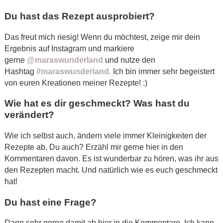
Du hast das Rezept ausprobiert?
Das freut mich riesig! Wenn du möchtest, zeige mir dein
Ergebnis auf Instagram und markiere
gerne
@maraswunderland
und nutze den
Hashtag
#maraswunderland.
Ich bin immer sehr begeistert
von euren Kreationen meiner Rezepte! :)
Wie hat es dir geschmeckt? Was hast du
verändert?
Wie ich selbst auch, ändern viele immer Kleinigkeiten der
Rezepte ab. Du auch? Erzähl mir gerne hier in den
Kommentaren davon. Es ist wunderbar zu hören, was ihr aus
den Rezepten macht. Und natürlich wie es euch geschmeckt
hat!
Du hast eine Frage?
Dann sehr gerne damit ab hier in die Kommentare. Ich kann