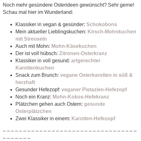
Noch mehr gesündere Osterideen gewünscht? Sehr gerne!
Schau mal hier im Wunderland:
Klassiker in vegan & gesünder:
Schokobons
Mein aktueller Lieblingskuchen:
Kirsch-Mohnkuchen
mit Streuseln
Auch mit Mohn:
Mohn-Käsekuchen
Der ist voll hübsch:
Zitronen-Osterkranz
Klassiker in voll gesund:
artgerechter
Karottenkuchen
Snack zum Brunch:
vegane Osterkarotten in süß &
herzhaft
Gesunder Hefezopf:
veganer Pistazien-Hefezopf
Noch ein Kranz:
Mohn-Kokos-Hefekranz
Plätzchen gehen auch Ostern:
gesunde
Osterplätzchen
Zwei Klassiker in einem:
Karotten-Hefezopf
– – – – – – – – – – – – – – – – – – – – – – – – – – – – – – – – –
– – – – – – –