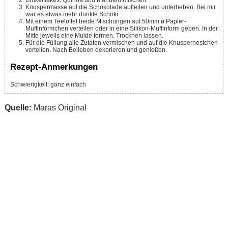
Dinkelflakes, Quinoa und Mandeln mischen.
Knuspermasse auf die Schokolade aufteilen und unterheben. Bei mir
war es etwas mehr dunkle Schoki.
Mit einem Teelöffel beide Mischungen auf 50mm ø Papier-
Muffinförmchen verteilen oder in eine Silikon-Muffinform geben. In der
Mitte jeweils eine Mulde formen. Trocknen lassen.
Für die Füllung alle Zutaten vermischen und auf die Knuspernestchen
verteilen. Nach Belieben dekorieren und genießen.
Rezept-Anmerkungen
Schwierigkeit: ganz einfach
Quelle:
Maras Original