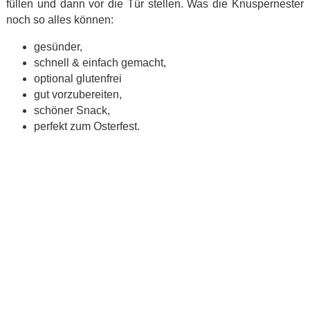
füllen und dann vor die Tür stellen. Was die Knuspernester
noch so alles können:
gesünder,
schnell & einfach gemacht,
optional glutenfrei
gut vorzubereiten,
schöner Snack,
perfekt zum Osterfest.