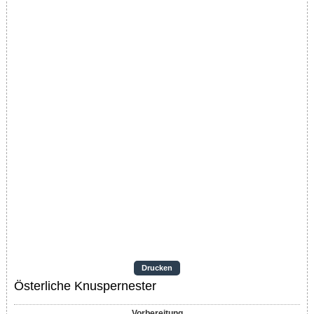
Drucken
Österliche Knuspernester
Vorbereitung