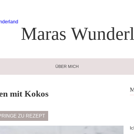
Maras
Wunderl
ÜBER MICH
M
hen mit Kokos
PRINGE ZU REZEPT
Ic