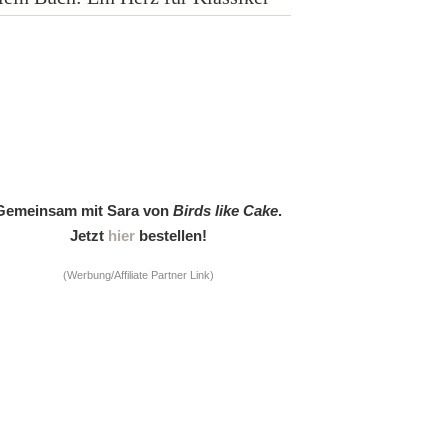
Gemeinsam mit Sara von
Birds like Cake
.
Jetzt
hier
bestellen!
(Werbung/Affiliate Partner Link)