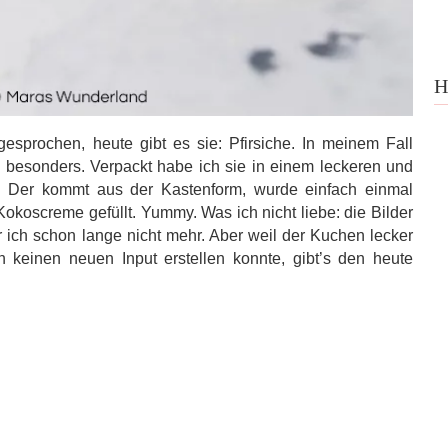
H
sprochen, heute gibt es sie: Pfirsiche. In meinem Fall
ich besonders. Verpackt habe ich sie in einem leckeren und
. Der kommt aus der Kastenform, wurde einfach einmal
 Kokoscreme gefüllt. Yummy. Was ich nicht liebe: die Bilder
ich schon lange nicht mehr. Aber weil der Kuchen lecker
h keinen neuen Input erstellen konnte, gibt’s den heute