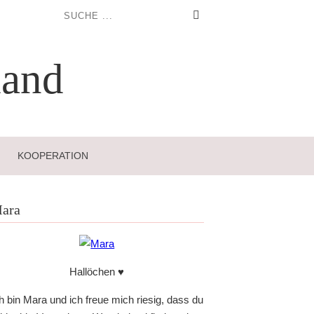
and
KOOPERATION
ara
Hallöchen ♥
h bin Mara und ich freue mich riesig, dass du