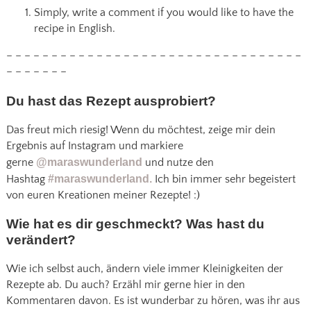
Simply, write a comment if you would like to have the
recipe in English.
– – – – – – – – – – – – – – – – – – – – – – – – – – – – – – – – –
– – – – – – –
Du hast das Rezept ausprobiert?
Das freut mich riesig! Wenn du möchtest, zeige mir dein
Ergebnis auf Instagram und markiere
gerne
@maraswunderland
und nutze den
Hashtag
#maraswunderland.
Ich bin immer sehr begeistert
von euren Kreationen meiner Rezepte! :)
Wie hat es dir geschmeckt? Was hast du
verändert?
Wie ich selbst auch, ändern viele immer Kleinigkeiten der
Rezepte ab. Du auch? Erzähl mir gerne hier in den
Kommentaren davon. Es ist wunderbar zu hören, was ihr aus