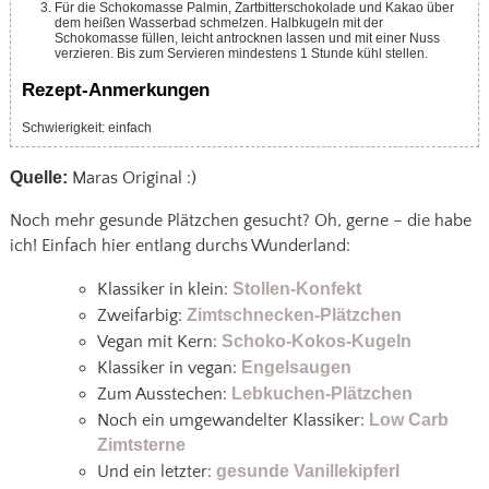
Für die Schokomasse Palmin, Zartbitterschokolade und Kakao über
dem heißen Wasserbad schmelzen. Halbkugeln mit der
Schokomasse füllen, leicht antrocknen lassen und mit einer Nuss
verzieren. Bis zum Servieren mindestens 1 Stunde kühl stellen.
Rezept-Anmerkungen
Schwierigkeit: einfach
Quelle:
Maras Original :)
Noch mehr gesunde Plätzchen gesucht? Oh, gerne – die habe
ich! Einfach hier entlang durchs Wunderland:
Klassiker in klein:
Stollen-Konfekt
Zweifarbig:
Zimtschnecken-Plätzchen
Vegan mit Kern:
Schoko-Kokos-Kugeln
Klassiker in vegan:
Engelsaugen
Zum Ausstechen:
Lebkuchen-Plätzchen
Noch ein umgewandelter Klassiker:
Low Carb
Zimtsterne
Und ein letzter:
gesunde Vanillekipferl