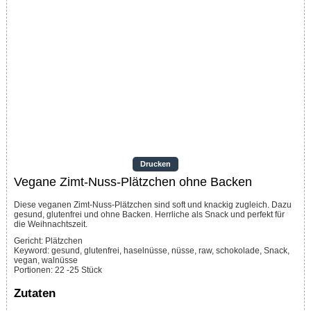
Drucken
Vegane Zimt-Nuss-Plätzchen ohne Backen
Diese veganen Zimt-Nuss-Plätzchen sind soft und knackig zugleich. Dazu
gesund, glutenfrei und ohne Backen. Herrliche als Snack und perfekt für
die Weihnachtszeit.
Gericht:
Plätzchen
Keyword:
gesund, glutenfrei, haselnüsse, nüsse, raw, schokolade, Snack,
vegan, walnüsse
Portionen
:
22
-25 Stück
Zutaten