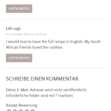
ANTWORTEN
Lilo
sagt:
26. Dezember 2025 um 18:10 Uhr
I would love to have the full recipe in English. My South
African friends loved the cookies.
ANTWORTEN
SCHREIBE EINEN KOMMENTAR
Deine E-Mail-Adresse wird nicht veröffentlicht.
Erforderliche Felder sind mit
*
markiert
Rezept Bewertung