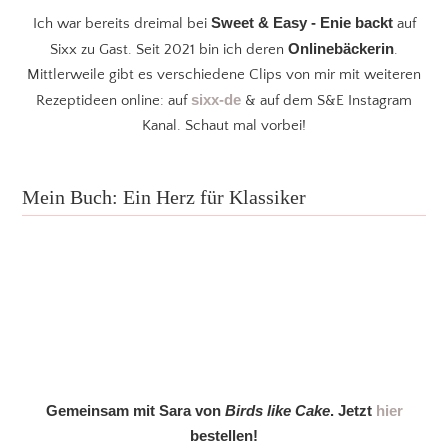
Sweet & Easy - Enie backt
Ich war bereits dreimal bei
auf
Onlinebäckerin
Sixx zu Gast. Seit 2021 bin ich deren
.
Mittlerweile gibt es verschiedene Clips von mir mit weiteren
sixx-de
Rezeptideen online: auf
& auf dem S&E Instagram
Kanal. Schaut mal vorbei!
Mein Buch: Ein Herz für Klassiker
Gemeinsam mit Sara von
Birds like Cake
. Jetzt
hier
bestellen!