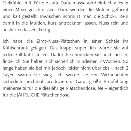
Tiefkühler mit. Für die softe Dattelmasse wird einfach alles in
einen Mixer geschmissen. Dann werden die Mulden geformt
und kalt gestellt. Inwischen schmilzt man die Schoki. Rein
damit in die Mulden, kurz antrocknen lassen, Nuss rein und
aushärten lassen. Fertig.
Ich habe die Zimt-Nuss-Plätzchen in einer Schale im
Kühlschrank gelagert. Das klappt super. Ich würde sie auf
jeden Fall kühl stellen. Dadurch schmecken sie noch besser,
finde ich. Sie halten sich sicherlich mindesten 2 Wochen. So
lange haben sie bei mir jedoch leider nicht überlebt – nach 2
Tagen waren sie weg. Ich werde sie vor Weihnachten
sicherlich nochmal produzieren. Ganz große Empfehlung
meinerseits für die diesjährige Plätzchendose. Ne – eigentlich
für die JÄHRLICHE Plätzchendose.