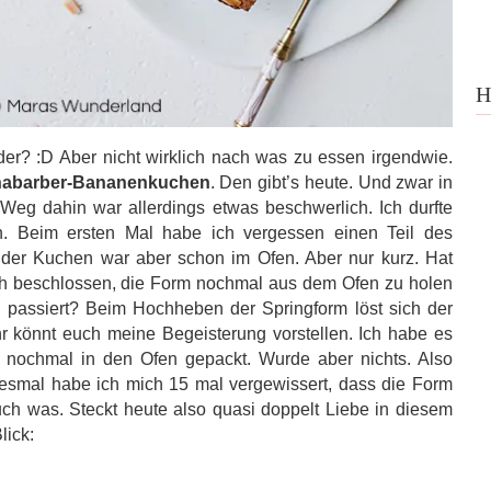
H
er? :D Aber nicht wirklich nach was zu essen irgendwie.
abarber-Bananenkuchen
. Den gibt’s heute. Und zwar in
Weg dahin war allerdings etwas beschwerlich. Ich durfte
. Beim ersten Mal habe ich vergessen einen Teil des
 der Kuchen war aber schon im Ofen. Aber nur kurz. Hat
ich beschlossen, die Form nochmal aus dem Ofen zu holen
passiert? Beim Hochheben der Springform löst sich der
hr könnt euch meine Begeisterung vorstellen. Ich habe es
g nochmal in den Ofen gepackt. Wurde aber nichts. Also
smal habe ich mich 15 mal vergewissert, dass die Form
ch was. Steckt heute also quasi doppelt Liebe in diesem
lick: