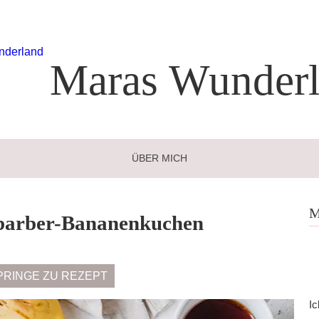
Maras
Wunderl
ÜBER MICH
M
abarber-Bananenkuchen
PRINGE ZU REZEPT
Ic