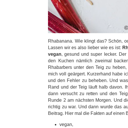
Rhabanana. Wie klingt das? Schön, od
Lassen wir es also lieber wie es ist:
Rh
vegan
, gesund und super lecker. Der 
den Kuchen nämlich zweimal backen
Rhabarbers unter den Teig zu heben,
mich voll geärgert. Kurzerhand habe 
und den Fehler zu beheben. Und was 
Rand und der Teig läuft halb davon. I
dann versucht zu retten und den Tei
Runde 2 am nächsten Morgen. Und die
richtig zu war. Und dann wurde das au
Beitrag. Hier mal die Fakten auf einen B
vegan,