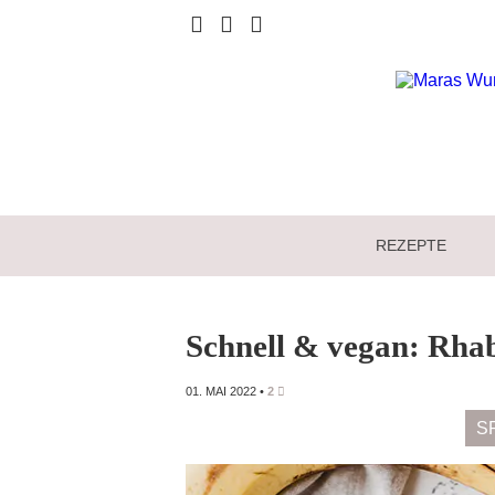
REZEPTE
Schnell & vegan: Rh
01. MAI 2022
•
2
S