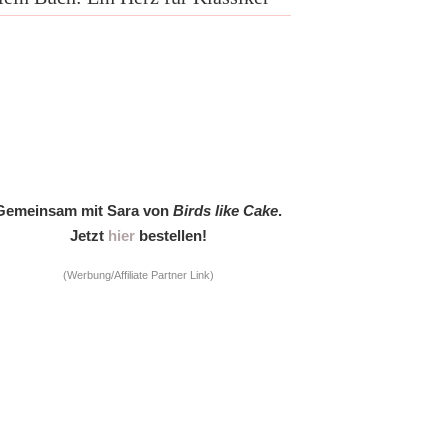
Gemeinsam mit Sara von
Birds like Cake
.
Jetzt
hier
bestellen!
(Werbung/Affiliate Partner Link)