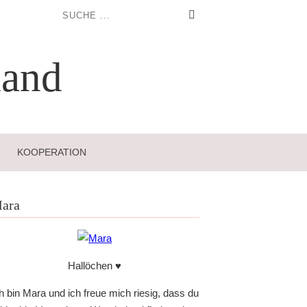
and
KOOPERATION
ara
Hallöchen ♥
h bin Mara und ich freue mich riesig, dass du