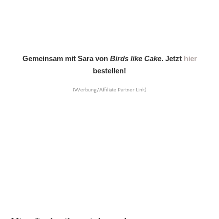
Gemeinsam mit Sara von
Birds like Cake
. Jetzt
hier
bestellen!
(Werbung/Affiliate Partner Link)