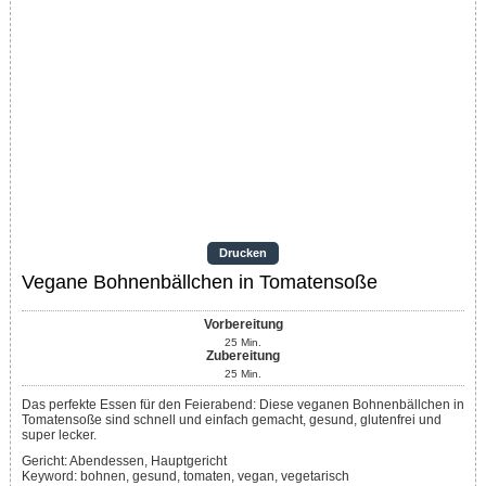
Drucken
Vegane Bohnenbällchen in Tomatensoße
Vorbereitung
25
Min.
Zubereitung
25
Min.
Das perfekte Essen für den Feierabend: Diese veganen Bohnenbällchen in
Tomatensoße sind schnell und einfach gemacht, gesund, glutenfrei und
super lecker.
Gericht:
Abendessen, Hauptgericht
Keyword:
bohnen, gesund, tomaten, vegan, vegetarisch