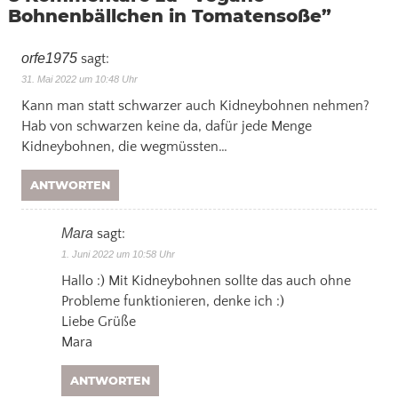
Bohnenbällchen in Tomatensoße
”
orfe1975
sagt:
31. Mai 2022 um 10:48 Uhr
Kann man statt schwarzer auch Kidneybohnen nehmen?
Hab von schwarzen keine da, dafür jede Menge
Kidneybohnen, die wegmüssten…
ANTWORTEN
Mara
sagt:
1. Juni 2022 um 10:58 Uhr
Hallo :) Mit Kidneybohnen sollte das auch ohne
Probleme funktionieren, denke ich :)
Liebe Grüße
Mara
ANTWORTEN