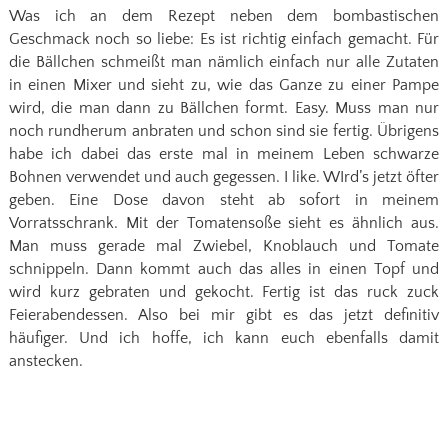
Was ich an dem Rezept neben dem bombastischen
Geschmack noch so liebe: Es ist richtig einfach gemacht. Für
die Bällchen schmeißt man nämlich einfach nur alle Zutaten
in einen Mixer und sieht zu, wie das Ganze zu einer Pampe
wird, die man dann zu Bällchen formt. Easy. Muss man nur
noch rundherum anbraten und schon sind sie fertig. Übrigens
habe ich dabei das erste mal in meinem Leben schwarze
Bohnen verwendet und auch gegessen. I like. WIrd’s jetzt öfter
geben. Eine Dose davon steht ab sofort in meinem
Vorratsschrank. Mit der Tomatensoße sieht es ähnlich aus.
Man muss gerade mal Zwiebel, Knoblauch und Tomate
schnippeln. Dann kommt auch das alles in einen Topf und
wird kurz gebraten und gekocht. Fertig ist das ruck zuck
Feierabendessen. Also bei mir gibt es das jetzt definitiv
häufiger. Und ich hoffe, ich kann euch ebenfalls damit
anstecken.