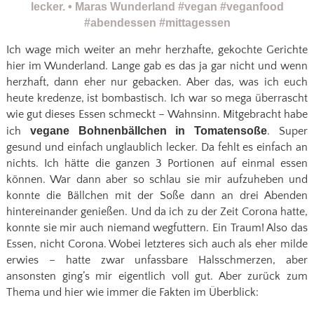
Ich wage mich weiter an mehr herzhafte, gekochte Gerichte
hier im Wunderland. Lange gab es das ja gar nicht und wenn
herzhaft, dann eher nur gebacken. Aber das, was ich euch
heute kredenze, ist bombastisch. Ich war so mega überrascht
wie gut dieses Essen schmeckt – Wahnsinn. Mitgebracht habe
ich
vegane Bohnenbällchen in Tomatensoße
. Super
gesund und einfach unglaublich lecker. Da fehlt es einfach an
nichts. Ich hätte die ganzen 3 Portionen auf einmal essen
können. War dann aber so schlau sie mir aufzuheben und
konnte die Bällchen mit der Soße dann an drei Abenden
hintereinander genießen. Und da ich zu der Zeit Corona hatte,
konnte sie mir auch niemand wegfuttern. Ein Traum! Also das
Essen, nicht Corona. Wobei letzteres sich auch als eher milde
erwies – hatte zwar unfassbare Halsschmerzen, aber
ansonsten ging’s mir eigentlich voll gut. Aber zurück zum
Thema und hier wie immer die Fakten im Überblick: