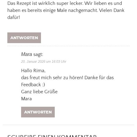
Das Rezept ist wirklich super lecker. Wir lieben es und
haben es bereits einige Male nachgemacht. Vielen Dank
dafür!
ANTWORTEN
Mara
sagt:
20. Januar 2026 um 16:03 Uhr
Hallo Rima,
das freut mich sehr zu hören! Danke für das
Feedback :)
Ganz liebe Grüße
Mara
ANTWORTEN