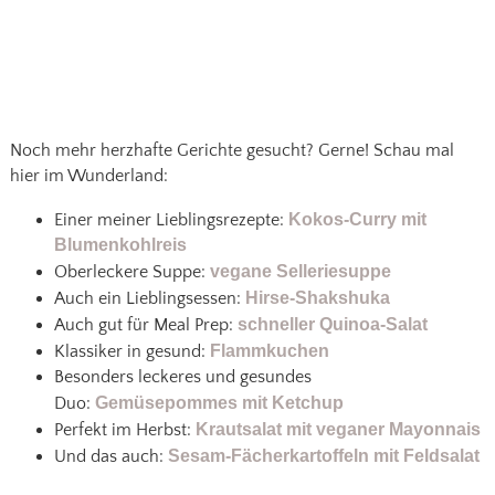
Noch mehr herzhafte Gerichte gesucht? Gerne! Schau mal
hier im Wunderland:
Einer meiner Lieblingsrezepte:
Kokos-Curry mit
Blumenkohlreis
Oberleckere Suppe:
vegane Selleriesuppe
Auch ein Lieblingsessen:
Hirse-Shakshuka
Auch gut für Meal Prep:
schneller Quinoa-Salat
Klassiker in gesund:
Flammkuchen
Besonders leckeres und gesundes
Duo:
Gemüsepommes mit Ketchup
Perfekt im Herbst:
Krautsalat mit veganer Mayonnais
Und das auch:
Sesam-Fächerkartoffeln mit Feldsalat