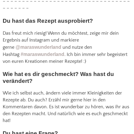
– – – – – – – – – – – – – – – – – – – – – – – – – – – – – – – – –
– – – – – – –
Du hast das Rezept ausprobiert?
Das freut mich riesig! Wenn du möchtest, zeige mir dein
Ergebnis auf Instagram und markiere
gerne
@maraswunderland
und nutze den
Hashtag
#maraswunderland.
Ich bin immer sehr begeistert
von euren Kreationen meiner Rezepte! :)
Wie hat es dir geschmeckt? Was hast du
verändert?
Wie ich selbst auch, ändern viele immer Kleinigkeiten der
Rezepte ab. Du auch? Erzähl mir gerne hier in den
Kommentaren davon. Es ist wunderbar zu hören, was ihr aus
den Rezepten macht. Und natürlich wie es euch geschmeckt
hat!
Du hast eine Frage?