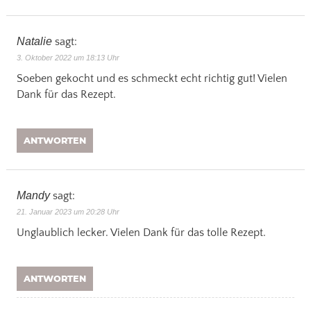
Natalie
sagt:
3. Oktober 2022 um 18:13 Uhr
Soeben gekocht und es schmeckt echt richtig gut! Vielen
Dank für das Rezept.
ANTWORTEN
Mandy
sagt:
21. Januar 2023 um 20:28 Uhr
Unglaublich lecker. Vielen Dank für das tolle Rezept.
ANTWORTEN