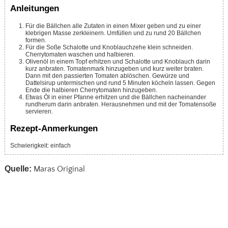
Anleitungen
Für die Bällchen alle Zutaten in einen Mixer geben und zu einer
klebrigen Masse zerkleinern. Umfüllen und zu rund 20 Bällchen
formen.
Für die Soße Schalotte und Knoblauchzehe klein schneiden.
Cherrytomaten waschen und halbieren.
Olivenöl in einem Topf erhitzen und Schalotte und Knoblauch darin
kurz anbraten. Tomatenmark hinzugeben und kurz weiter braten.
Dann mit den passierten Tomaten ablöschen. Gewürze und
Dattelsirup untermischen und rund 5 Minuten köcheln lassen. Gegen
Ende die halbieren Cherrytomaten hinzugeben.
Etwas Öl in einer Pfanne erhitzen und die Bällchen nacheinander
rundherum darin anbraten. Herausnehmen und mit der Tomatensoße
servieren.
Rezept-Anmerkungen
Schwierigkeit: einfach
Quelle:
Maras Original