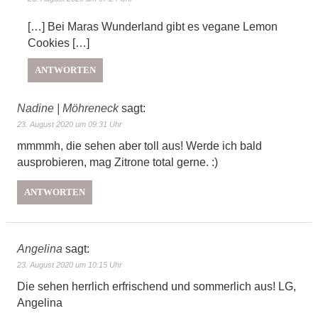
[…] Bei Maras Wunderland gibt es vegane Lemon
Cookies […]
ANTWORTEN
Nadine | Möhreneck
sagt:
23. August 2020 um 09:31 Uhr
mmmmh, die sehen aber toll aus! Werde ich bald
ausprobieren, mag Zitrone total gerne. :)
ANTWORTEN
Angelina
sagt:
23. August 2020 um 10:15 Uhr
Die sehen herrlich erfrischend und sommerlich aus! LG,
Angelina