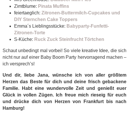
Zimtblume:
Pinata Muffins
feiertaeglich:
Zitronen-Buttermilch-Cupcakes und
DIY Sternchen Cake Toppers
Emma´s Lieblingsstücke:
Babyparty-Funfetti-
Zitronen-Torte
S-Küche:
Ruck Zuck Steinfrucht Törtchen
Schaut unbedingt mal vorbei! So viele kreative Idee, die sich
nicht nur auf einer Baby Boom Party hervorragend machen –
ich versprech’s!
Und dir, liebe Jana, wünsche ich von aller größtem
Herzen das Beste für dich und deine frisch gebackene
Familie. Habt eine wundervolle Zeit und genießt euer
Glück in vollen Zügen. Ich freue mich rieseig für euch
und drücke dich von Herzen von Frankfurt bis nach
Hamburg!