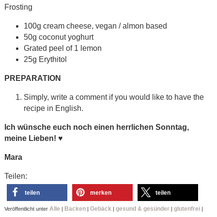
Frosting
100g cream cheese, vegan / almon based
50g coconut yoghurt
Grated peel of 1 lemon
25g Erythitol
PREPARATION
Simply, write a comment if you would like to have the
recipe in English.
Ich wünsche euch noch einen herrlichen Sonntag,
meine Lieben!
♥
Mara
Teilen:
teilen
merken
teilen
Alle
Backen
Gebäck
gesund & gesünder
glutenfrei
Veröffentlicht unter
|
|
|
|
|