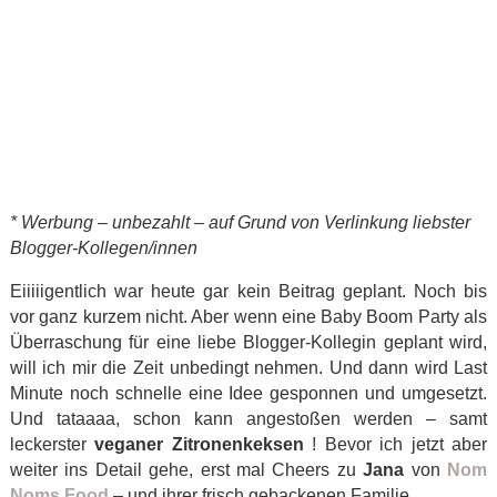
* Werbung – unbezahlt – auf Grund von Verlinkung liebster
Blogger-Kollegen/innen
Eiiiiigentlich war heute gar kein Beitrag geplant. Noch bis
vor ganz kurzem nicht. Aber wenn eine Baby Boom Party als
Überraschung für eine liebe Blogger-Kollegin geplant wird,
will ich mir die Zeit unbedingt nehmen. Und dann wird Last
Minute noch schnelle eine Idee gesponnen und umgesetzt.
Und tataaaa, schon kann angestoßen werden – samt
leckerster
veganer Zitronenkeksen
! Bevor ich jetzt aber
weiter ins Detail gehe, erst mal Cheers zu
Jana
von
Nom
Noms Food
– und ihrer frisch gebackenen Familie.