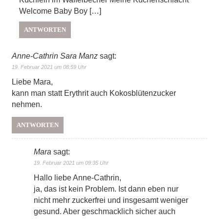
Welcome Baby Boy […]
ANTWORTEN
Anne-Cathrin Sara Manz
sagt:
19. Februar 2021 um 08:59 Uhr
Liebe Mara,
kann man statt Erythrit auch Kokosblütenzucker
nehmen.
ANTWORTEN
Mara
sagt:
19. Februar 2021 um 09:35 Uhr
Hallo liebe Anne-Cathrin,
ja, das ist kein Problem. Ist dann eben nur
nicht mehr zuckerfrei und insgesamt weniger
gesund. Aber geschmacklich sicher auch