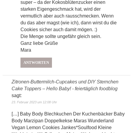
super – da der Kokosblütenzucker einen
starken Eigengeschmack hat, wird der
vermutlich aber auch rausschmecken. Wenn
du das aber magst (wie ich), dann wirst du die
Cookies sicher auch damit mögen. :)
Die Menge sollte ungefähr gleich sein.
Ganz liebe Grüße
Mara
ANTWORTEN
Zitronen-Buttermilch-Cupcakes und DIY Sternchen
Cake Toppers – Hello Baby! - feiertäglich foodblog
sagt:
23. Februar 2023 um 12:08 Uhr
[…] Baby Body Blechkuchen Der Kuchenbäcker Baby
Body Marzipan Doppelkekse Maras Wunderland
Vegan Lemon Cookies Jankes*Soulfood Kleine