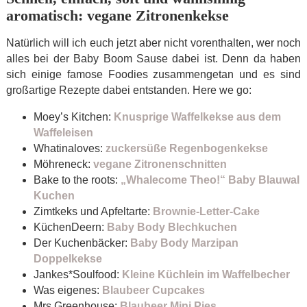
aromatisch: vegane Zitronenkekse
Natürlich will ich euch jetzt aber nicht vorenthalten, wer noch
alles bei der Baby Boom Sause dabei ist. Denn da haben
sich einige famose Foodies zusammengetan und es sind
großartige Rezepte dabei entstanden. Here we go:
Moey’s Kitchen:
Knusprige Waffelkekse aus dem
Waffeleisen
Whatinaloves:
zuckersüße Regenbogenkekse
Möhreneck:
vegane Zitronenschnitten
Bake to the roots:
„Whalecome Theo!“ Baby Blauwal
Kuchen
Zimtkeks und Apfeltarte:
Brownie-Letter-Cake
KüchenDeern:
Baby Body Blechkuchen
Der Kuchenbäcker:
Baby Body Marzipan
Doppelkekse
Jankes*Soulfood:
Kleine Küchlein im Waffelbecher
Was eigenes:
Blaubeer Cupcakes
Mrs Greenhouse:
Blaubeer Mini Pies