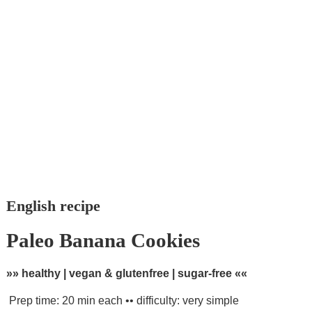
English recipe
Paleo Banana Cookies
»» healthy | vegan & glutenfree | sugar-free ««
Prep time: 20 min each •• difficulty: very simple