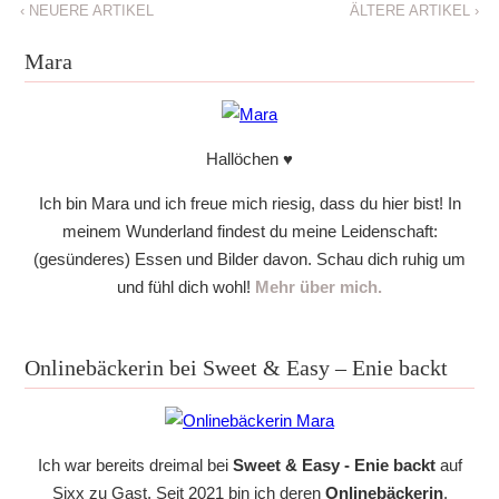
‹
NEUERE ARTIKEL
ÄLTERE ARTIKEL
›
Mara
Hallöchen ♥
Ich bin Mara und ich freue mich riesig, dass du hier bist! In
meinem Wunderland findest du meine Leidenschaft:
(gesünderes) Essen und Bilder davon. Schau dich ruhig um
und fühl dich wohl!
Mehr über mich.
Onlinebäckerin bei Sweet & Easy – Enie backt
Ich war bereits dreimal bei
Sweet & Easy - Enie backt
auf
Sixx zu Gast. Seit 2021 bin ich deren
Onlinebäckerin
.