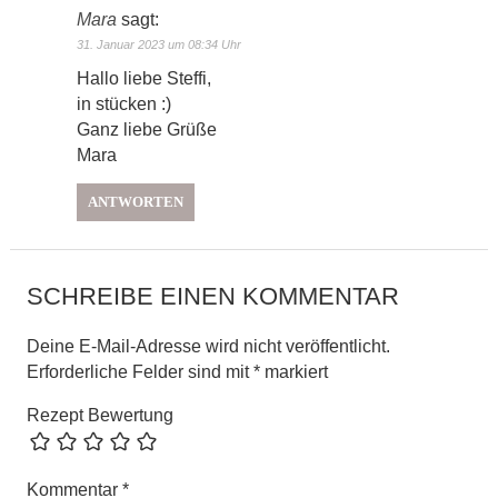
Mara
sagt:
31. Januar 2023 um 08:34 Uhr
Hallo liebe Steffi,
in stücken :)
Ganz liebe Grüße
Mara
ANTWORTEN
SCHREIBE EINEN KOMMENTAR
Deine E-Mail-Adresse wird nicht veröffentlicht.
Erforderliche Felder sind mit
*
markiert
Rezept Bewertung
Kommentar
*