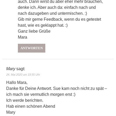
auch. Dann wirst du aber eher mehr brauchen,
denke ich. Aber auch da: einfach nach und
nach dazugeben und untermischen. :)
Gib mir gerne Feedback, wenn du es getestet
hast, wie es geklappt hat. :)
Ganz liebe Grüße
Mara
ANTWORTEN
Mary
sagt:
24. Mai 2020 um 19:55 Uhr
Hallo Mara,
Danke für Deine Antwort. Sue kam noch nicht zu spät –
ich mach sie vermutlich morgen erst :)
Ich werde berichten.
Hab einen schönen Abend
Mary