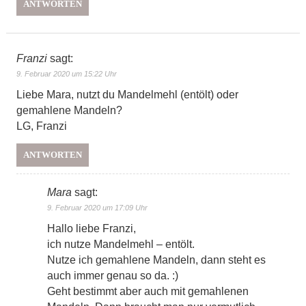
ANTWORTEN
Franzi
sagt:
9. Februar 2020 um 15:22 Uhr
Liebe Mara, nutzt du Mandelmehl (entölt) oder
gemahlene Mandeln?
LG, Franzi
ANTWORTEN
Mara
sagt:
9. Februar 2020 um 17:09 Uhr
Hallo liebe Franzi,
ich nutze Mandelmehl – entölt.
Nutze ich gemahlene Mandeln, dann steht es
auch immer genau so da. :)
Geht bestimmt aber auch mit gemahlenen