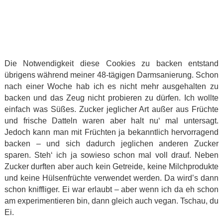
Die Notwendigkeit diese Cookies zu backen entstand
übrigens während meiner 48-tägigen Darmsanierung. Schon
nach einer Woche hab ich es nicht mehr ausgehalten zu
backen und das Zeug nicht probieren zu dürfen. Ich wollte
einfach was Süßes. Zucker jeglicher Art außer aus Früchte
und frische Datteln waren aber halt nu‘ mal untersagt.
Jedoch kann man mit Früchten ja bekanntlich hervorragend
backen – und sich dadurch jeglichen anderen Zucker
sparen. Steh‘ ich ja sowieso schon mal voll drauf. Neben
Zucker durften aber auch kein Getreide, keine Milchprodukte
und keine Hülsenfrüchte verwendet werden. Da wird’s dann
schon kniffliger. Ei war erlaubt – aber wenn ich da eh schon
am experimentieren bin, dann gleich auch vegan. Tschau, du
Ei.