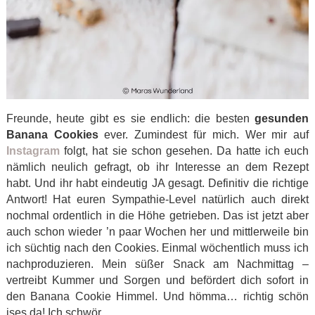
Freunde, heute gibt es sie endlich: die besten
gesunden
Banana Cookies
ever. Zumindest für mich. Wer mir auf
Instagram
folgt, hat sie schon gesehen. Da hatte ich euch
nämlich neulich gefragt, ob ihr Interesse an dem Rezept
habt. Und ihr habt eindeutig JA gesagt. Definitiv die richtige
Antwort! Hat euren Sympathie-Level natürlich auch direkt
nochmal ordentlich in die Höhe getrieben. Das ist jetzt aber
auch schon wieder ’n paar Wochen her und mittlerweile bin
ich süchtig nach den Cookies. Einmal wöchentlich muss ich
nachproduzieren. Mein süßer Snack am Nachmittag –
vertreibt Kummer und Sorgen und befördert dich sofort in
den Banana Cookie Himmel. Und hömma… richtig schön
ises da! Ich schwör.