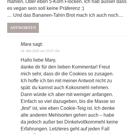
mahlen. Oder eben 5-Korn Flocken. Ich hab ausser dass
es vegan sein soll keine Präferenz :)
… Und das Bananen-Tahin Brot mach ich auch noch…
ANTWORTEN
Mara
sagt:
24. Mai 2020 um 15:47 Uhr
Hallo liebe Mary,
danke dir für den lieben Kommentar! Freut
mich sehr, dass dir die Cookies so zusagen.
Ich hoffe ich bin mit meiner Antwort nicht zu
spät: du kannst auch Kokosmehl nehmen.
Dann würde ich aber mit weniger anfangen.
Einfach so viel dazugeben, bis die Masse so
„fest“ ist, wie eben Cookie-Teig ist. Ich denke
alle anderen Mehlsorten gehen auch – habe
da jedoch außer bei Dinkelvollkornmehl keine
Erfahrungen. Letzteres geht auf jeden Fall