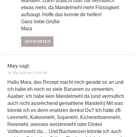
Mandeln. Dann braucht man nur vermutlich
etwas mehr, da Mandelmehl mehr Flüssigkeit
aufsaugt. Hoffe das konnte dir helfen!
Ganz liebe Grüße
Mara
ANTWORTEN
Mary
sagt:
24. Mai 2020 um 10:43 Uhr
Hallo Mara, das Rezept macht mich gerade so an und
ich habe eh noch so viele Bananen zu verwerten.
Aaaber: ich habe kein Mandelmehl da (und vermutlich
auch nicht ausreichend gemahlene Mandeln) Mit was
könnte ich es denn ersetzen denkst Du? Ich hätte zB
Leinmehl, Kokosmehl, Sojamehl, Kichererbsenmehl,
Reismehl, weisses weizenmehl oder Dinkel
Vollkornmehl da… Und Buchweizen könnte ich auch