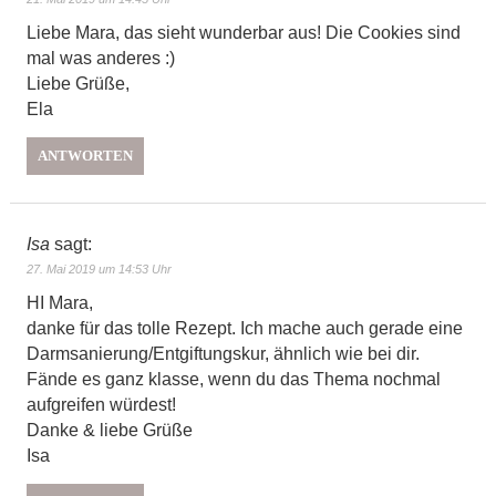
Liebe Mara, das sieht wunderbar aus! Die Cookies sind
mal was anderes :)
Liebe Grüße,
Ela
ANTWORTEN
Isa
sagt:
27. Mai 2019 um 14:53 Uhr
HI Mara,
danke für das tolle Rezept. Ich mache auch gerade eine
Darmsanierung/Entgiftungskur, ähnlich wie bei dir.
Fände es ganz klasse, wenn du das Thema nochmal
aufgreifen würdest!
Danke & liebe Grüße
Isa