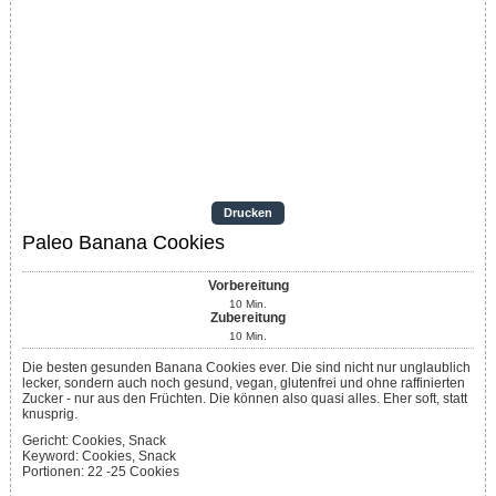
Drucken
Paleo Banana Cookies
Vorbereitung
10
Min.
Zubereitung
10
Min.
Die besten gesunden Banana Cookies ever. Die sind nicht nur unglaublich
lecker, sondern auch noch gesund, vegan, glutenfrei und ohne raffinierten
Zucker - nur aus den Früchten. Die können also quasi alles. Eher soft, statt
knusprig.
Gericht:
Cookies, Snack
Keyword:
Cookies, Snack
Portionen
:
22
-25 Cookies