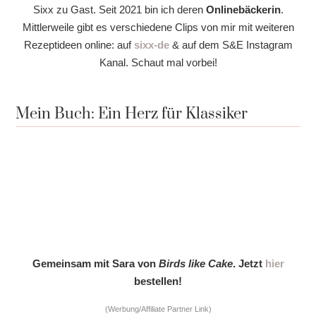
Sixx zu Gast. Seit 2021 bin ich deren
Onlinebäckerin
.
Mittlerweile gibt es verschiedene Clips von mir mit weiteren
Rezeptideen online: auf
sixx-de
& auf dem S&E Instagram
Kanal. Schaut mal vorbei!
Mein Buch: Ein Herz für Klassiker
Gemeinsam mit Sara von
Birds like Cake
. Jetzt
hier
bestellen!
(Werbung/Affiliate Partner Link)