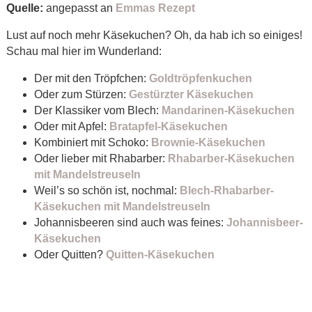
Quelle:
angepasst an
Emmas Rezept
Lust auf noch mehr Käsekuchen? Oh, da hab ich so einiges!
Schau mal hier im Wunderland:
Der mit den Tröpfchen:
Goldtröpfenkuchen
Oder zum Stürzen:
Gestürzter Käsekuchen
Der Klassiker vom Blech:
Mandarinen-Käsekuchen
Oder mit Apfel:
Bratapfel-Käsekuchen
Kombiniert mit Schoko:
Brownie-Käsekuchen
Oder lieber mit Rhabarber:
Rhabarber-Käsekuchen
mit Mandelstreuseln
Weil’s so schön ist, nochmal:
Blech-Rhabarber-
Käsekuchen mit Mandelstreuseln
Johannisbeeren sind auch was feines:
Johannisbeer-
Käsekuchen
Oder Quitten?
Quitten-Käsekuchen