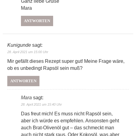
Ganz liebe Grüße
Mara
ANTWORTEN
Kunigunde
sagt:
28. April 2021 um 15:00 Uhr
Mir gefällt dieses Rezept super gut! Meine Frage wäre,
ob es unbedingt Rapsöl sein muß?
ANTWORTEN
Mara
sagt:
28. April 2021 um 15:40 Uhr
Das freut mich! Es muss nicht Rapsöl sein,
aber ich würde es empfehlen. Ansonsten geht
auch Brat-Olivenöl gut – das schmeckt man
auch nicht stark raus. Oder Kokosöl, was aber