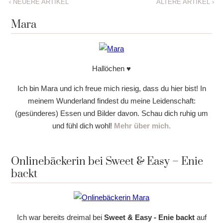
‹
NEUERE ARTIKEL
ÄLTERE ARTIKEL
›
Mara
Hallöchen ♥
Ich bin Mara und ich freue mich riesig, dass du hier bist! In
meinem Wunderland findest du meine Leidenschaft:
(gesünderes) Essen und Bilder davon. Schau dich ruhig um
und fühl dich wohl!
Mehr über mich.
Onlinebäckerin bei Sweet & Easy – Enie
backt
Ich war bereits dreimal bei
Sweet & Easy - Enie backt
auf