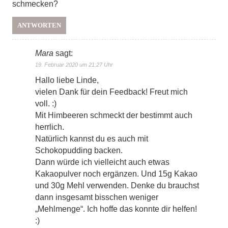
schmecken?
ANTWORTEN
Mara
sagt:
19. Februar 2020 um 21:27 Uhr
Hallo liebe Linde,
vielen Dank für dein Feedback! Freut mich
voll. :)
Mit Himbeeren schmeckt der bestimmt auch
herrlich.
Natürlich kannst du es auch mit
Schokopudding backen.
Dann würde ich vielleicht auch etwas
Kakaopulver noch ergänzen. Und 15g Kakao
und 30g Mehl verwenden. Denke du brauchst
dann insgesamt bisschen weniger
„Mehlmenge“. Ich hoffe das konnte dir helfen!
:)