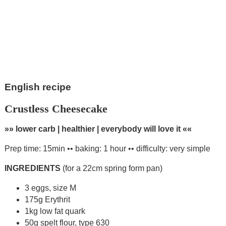
English recipe
Crustless Cheesecake
»» lower carb | healthier | everybody will love it ««
Prep time: 15min •• baking: 1 hour •• difficulty: very simple
INGREDIENTS
(for a 22cm spring form pan)
3 eggs, size M
175g Erythrit
1kg low fat quark
50g spelt flour, type 630