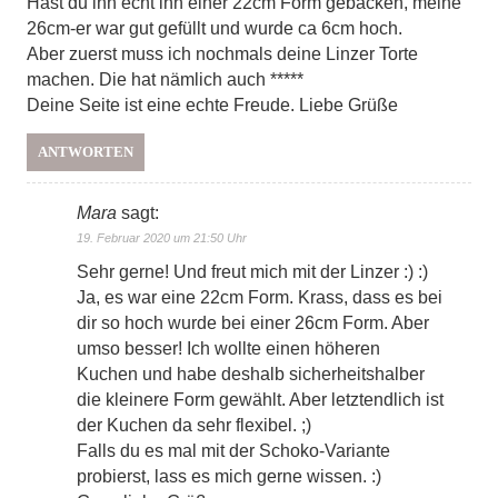
Hast du ihn echt ihn einer 22cm Form gebacken, meine
26cm-er war gut gefüllt und wurde ca 6cm hoch.
Aber zuerst muss ich nochmals deine Linzer Torte
machen. Die hat nämlich auch *****
Deine Seite ist eine echte Freude. Liebe Grüße
ANTWORTEN
Mara
sagt:
19. Februar 2020 um 21:50 Uhr
Sehr gerne! Und freut mich mit der Linzer :) :)
Ja, es war eine 22cm Form. Krass, dass es bei
dir so hoch wurde bei einer 26cm Form. Aber
umso besser! Ich wollte einen höheren
Kuchen und habe deshalb sicherheitshalber
die kleinere Form gewählt. Aber letztendlich ist
der Kuchen da sehr flexibel. ;)
Falls du es mal mit der Schoko-Variante
probierst, lass es mich gerne wissen. :)